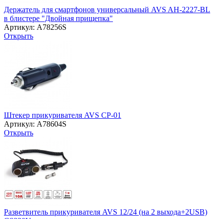
Держатель для смартфонов универсальный AVS AH-2227-BL
в блистере "Двойная прищепка"
Артикул: A78256S
Открыть
Штекер прикуривателя AVS CP-01
Артикул: A78604S
Открыть
Разветвитель прикуривателя AVS 12/24 (на 2 выхода+2USB)