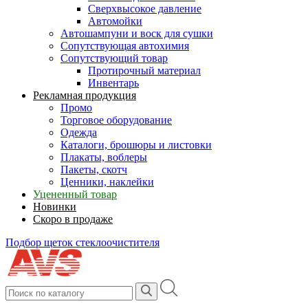
Сверхвысокое давление
Автомойки
Автошампуни и воск для сушки
Сопутствующая автохимия
Сопутствующий товар
Протирочный материал
Инвентарь
Рекламная продукция
Промо
Торговое оборудование
Одежда
Каталоги, брошюры и листовки
Плакаты, воблеры
Пакеты, скотч
Ценники, наклейки
Уцененный товар
Новинки
Скоро в продаже
Подбор щеток стеклоочистителя