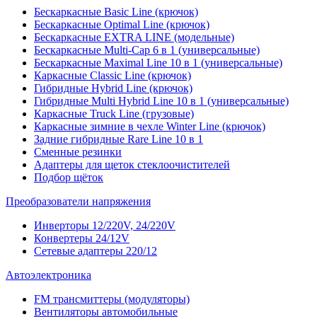
Бескаркасные Basic Line (крючок)
Бескаркасные Optimal Line (крючок)
Бескаркасные EXTRA LINE (модельные)
Бескаркасные Multi-Cap 6 в 1 (универсальные)
Бескаркасные Maximal Line 10 в 1 (универсальные)
Каркасные Classic Line (крючок)
Гибридные Hybrid Line (крючок)
Гибридные Multi Hybrid Line 10 в 1 (универсальные)
Каркасные Truck Line (грузовые)
Каркасные зимние в чехле Winter Line (крючок)
Задние гибридные Rare Line 10 в 1
Сменные резинки
Адаптеры для щеток стеклоочистителей
Подбор щёток
Преобразователи напряжения
Инверторы 12/220V, 24/220V
Конвертеры 24/12V
Сетевые адаптеры 220/12
Автоэлектроника
FM трансмиттеры (модуляторы)
Вентиляторы автомобильные