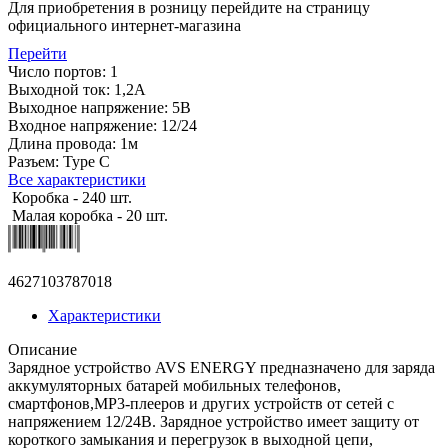
Для приобретения в розницу перейдите на страницу
официального интернет-магазина
Перейти
Число портов: 1
Выходной ток: 1,2А
Выходное напряжение: 5В
Входное напряжение: 12/24
Длина провода: 1м
Разъем: Type C
Все характеристики
Коробка - 240 шт.
Малая коробка - 20 шт.
4627103787018
Характеристики
Описание
Зарядное устройство AVS ENERGY предназначено для заряда
аккумуляторных батарей мобильных телефонов,
смартфонов,MP3-плееров и других устройств от сетей с
напряжением 12/24В. Зарядное устройство имеет защиту от
короткого замыкания и перегрузок в выходной цепи,