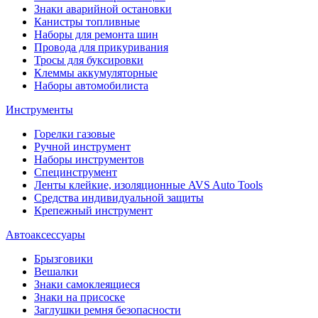
Знаки аварийной остановки
Канистры топливные
Наборы для ремонта шин
Провода для прикуривания
Тросы для буксировки
Клеммы аккумуляторные
Наборы автомобилиста
Инструменты
Горелки газовые
Ручной инструмент
Наборы инструментов
Специнструмент
Ленты клейкие, изоляционные AVS Auto Tools
Средства индивидуальной защиты
Крепежный инструмент
Автоаксессуары
Брызговики
Вешалки
Знаки самоклеящиеся
Знаки на присоске
Заглушки ремня безопасности