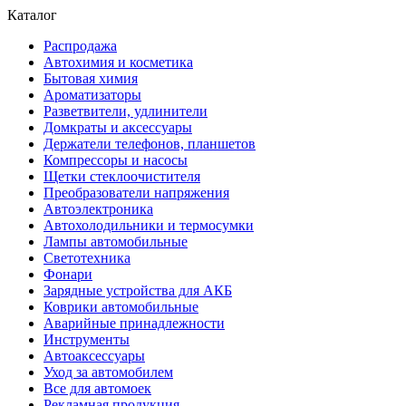
Каталог
Распродажа
Автохимия и косметика
Бытовая химия
Ароматизаторы
Разветвители, удлинители
Домкраты и аксессуары
Держатели телефонов, планшетов
Компрессоры и насосы
Щетки стеклоочистителя
Преобразователи напряжения
Автоэлектроника
Автохолодильники и термосумки
Лампы автомобильные
Светотехника
Фонари
Зарядные устройства для АКБ
Коврики автомобильные
Аварийные принадлежности
Инструменты
Автоаксессуары
Уход за автомобилем
Все для автомоек
Рекламная продукция