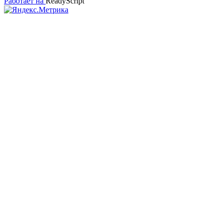
Работает на
ReadyScript