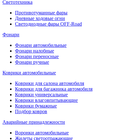
Светотехника
Противотуманные фары
Дневные ходовые огни
Светодиодные фары OFF-Road
Фонари
Фонари автомобильные
Фонари налобные
Фонари переносные
Фонари ручные
Коврики автомобильные
Коврики для салона автомобиля
Коврики для багажника автомобиля
Коврики универсальные
Коврики влаговпитывающие
Коврики бумажные
Подбор ковров
Аварийные принадлежности
Воронки автомобильные
Жилеты светоотражающие