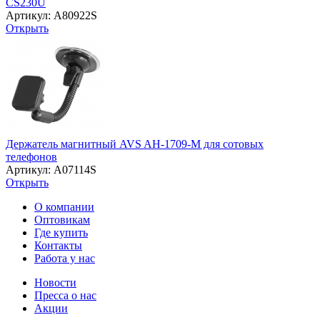
CS230U
Артикул: A80922S
Открыть
Держатель магнитный AVS AH-1709-M для сотовых
телефонов
Артикул: A07114S
Открыть
О компании
Оптовикам
Где купить
Контакты
Работа у нас
Новости
Пресса о нас
Акции