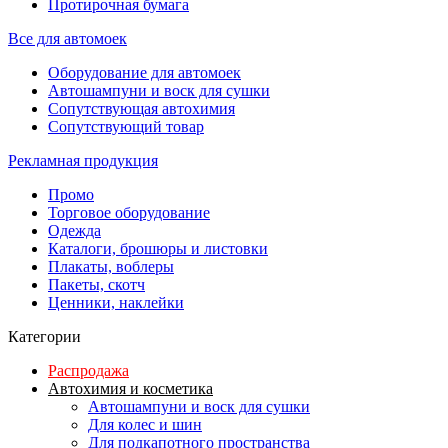
Протирочная бумага
Все для автомоек
Оборудование для автомоек
Автошампуни и воск для сушки
Сопутствующая автохимия
Сопутствующий товар
Рекламная продукция
Промо
Торговое оборудование
Одежда
Каталоги, брошюры и листовки
Плакаты, воблеры
Пакеты, скотч
Ценники, наклейки
Категории
Распродажа
Автохимия и косметика
Автошампуни и воск для сушки
Для колес и шин
Для подкапотного пространства