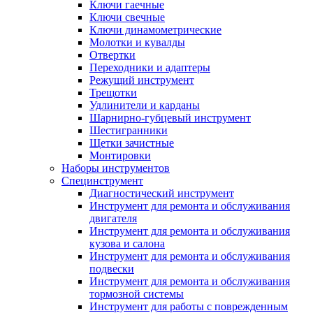
Ключи гаечные
Ключи свечные
Ключи динамометрические
Молотки и кувалды
Отвертки
Переходники и адаптеры
Режущий инструмент
Трещотки
Удлинители и карданы
Шарнирно-губцевый инструмент
Шестигранники
Щетки зачистные
Монтировки
Наборы инструментов
Специнструмент
Диагностический инструмент
Инструмент для ремонта и обслуживания
двигателя
Инструмент для ремонта и обслуживания
кузова и салона
Инструмент для ремонта и обслуживания
подвески
Инструмент для ремонта и обслуживания
тормозной системы
Инструмент для работы с поврежденным