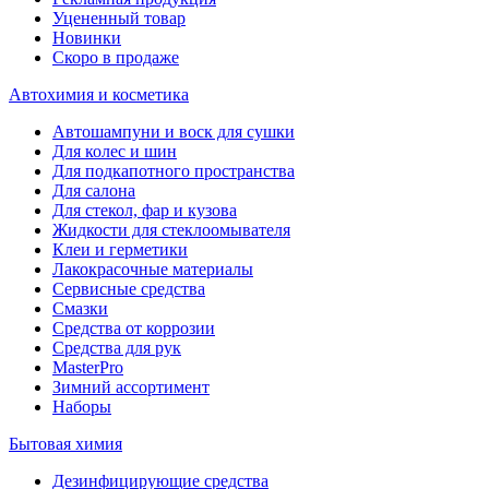
Уцененный товар
Новинки
Скоро в продаже
Автохимия и косметика
Автошампуни и воск для сушки
Для колес и шин
Для подкапотного пространства
Для салона
Для стекол, фар и кузова
Жидкости для стеклоомывателя
Клеи и герметики
Лакокрасочные материалы
Сервисные средства
Смазки
Средства от коррозии
Средства для рук
MasterPro
Зимний ассортимент
Наборы
Бытовая химия
Дезинфицирующие средства