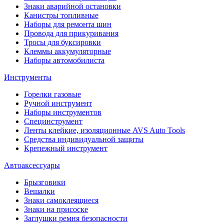
Знаки аварийной остановки
Канистры топливные
Наборы для ремонта шин
Провода для прикуривания
Тросы для буксировки
Клеммы аккумуляторные
Наборы автомобилиста
Инструменты
Горелки газовые
Ручной инструмент
Наборы инструментов
Специнструмент
Ленты клейкие, изоляционные AVS Auto Tools
Средства индивидуальной защиты
Крепежный инструмент
Автоаксессуары
Брызговики
Вешалки
Знаки самоклеящиеся
Знаки на присоске
Заглушки ремня безопасности