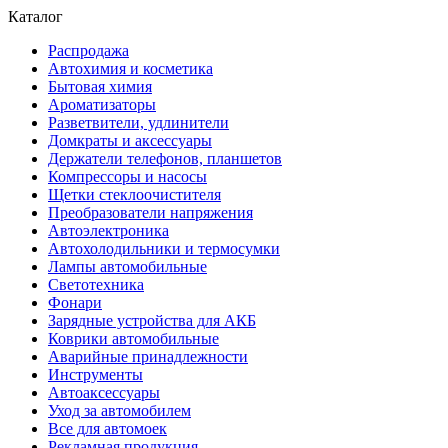
Каталог
Распродажа
Автохимия и косметика
Бытовая химия
Ароматизаторы
Разветвители, удлинители
Домкраты и аксессуары
Держатели телефонов, планшетов
Компрессоры и насосы
Щетки стеклоочистителя
Преобразователи напряжения
Автоэлектроника
Автохолодильники и термосумки
Лампы автомобильные
Светотехника
Фонари
Зарядные устройства для АКБ
Коврики автомобильные
Аварийные принадлежности
Инструменты
Автоаксессуары
Уход за автомобилем
Все для автомоек
Рекламная продукция