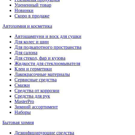
Уцененный товар
Новинки
Скоро в продаже
Автохимия и косметика
Автошампуни и воск для сушки
Для колес и шин
Для подкапотного пространства
Для салона
Для стекол, фар и кузова
Жидкости для стеклоомывателя
Клеи и герметики
Лакокрасочные материалы
Сервисные средства
Смазки
Средства от коррозии
Средства для рук
MasterPro
Зимний ассортимент
Наборы
Бытовая химия
Дезинфицирующие средства