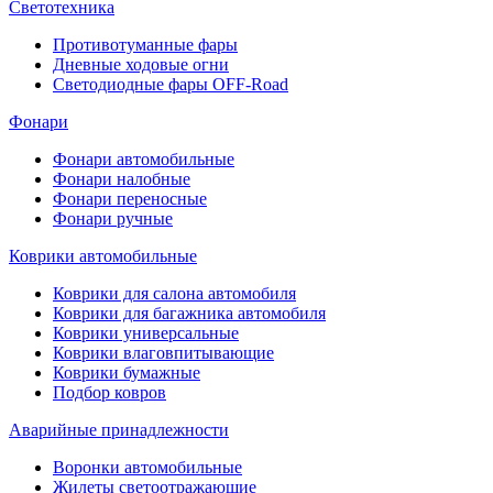
Светотехника
Противотуманные фары
Дневные ходовые огни
Светодиодные фары OFF-Road
Фонари
Фонари автомобильные
Фонари налобные
Фонари переносные
Фонари ручные
Коврики автомобильные
Коврики для салона автомобиля
Коврики для багажника автомобиля
Коврики универсальные
Коврики влаговпитывающие
Коврики бумажные
Подбор ковров
Аварийные принадлежности
Воронки автомобильные
Жилеты светоотражающие