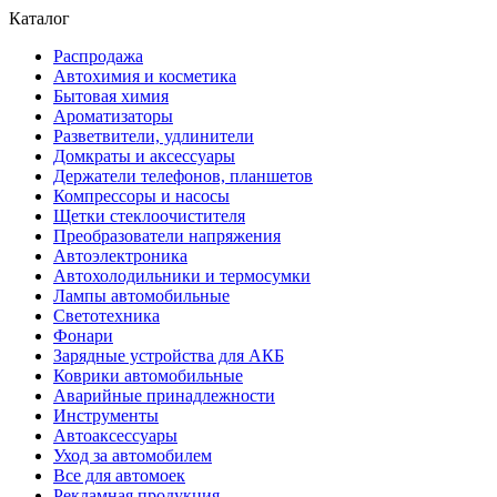
Каталог
Распродажа
Автохимия и косметика
Бытовая химия
Ароматизаторы
Разветвители, удлинители
Домкраты и аксессуары
Держатели телефонов, планшетов
Компрессоры и насосы
Щетки стеклоочистителя
Преобразователи напряжения
Автоэлектроника
Автохолодильники и термосумки
Лампы автомобильные
Светотехника
Фонари
Зарядные устройства для АКБ
Коврики автомобильные
Аварийные принадлежности
Инструменты
Автоаксессуары
Уход за автомобилем
Все для автомоек
Рекламная продукция