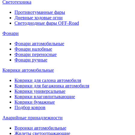
Светотехника
Противотуманные фары
Дневные ходовые огни
Светодиодные фары OFF-Road
Фонари
Фонари автомобильные
Фонари налобные
Фонари переносные
Фонари ручные
Коврики автомобильные
Коврики для салона автомобиля
Коврики для багажника автомобиля
Коврики универсальные
Коврики влаговпитывающие
Коврики бумажные
Подбор ковров
Аварийные принадлежности
Воронки автомобильные
Жилеты светоотражающие