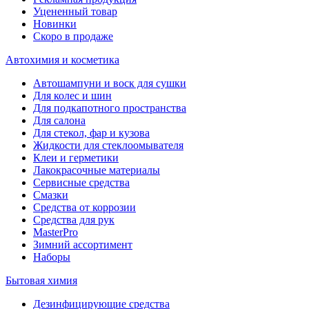
Уцененный товар
Новинки
Скоро в продаже
Автохимия и косметика
Автошампуни и воск для сушки
Для колес и шин
Для подкапотного пространства
Для салона
Для стекол, фар и кузова
Жидкости для стеклоомывателя
Клеи и герметики
Лакокрасочные материалы
Сервисные средства
Смазки
Средства от коррозии
Средства для рук
MasterPro
Зимний ассортимент
Наборы
Бытовая химия
Дезинфицирующие средства