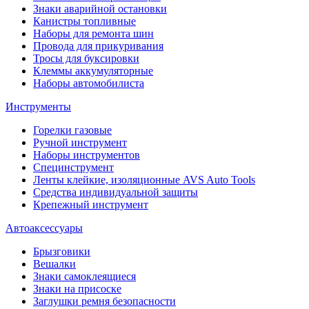
Знаки аварийной остановки
Канистры топливные
Наборы для ремонта шин
Провода для прикуривания
Тросы для буксировки
Клеммы аккумуляторные
Наборы автомобилиста
Инструменты
Горелки газовые
Ручной инструмент
Наборы инструментов
Специнструмент
Ленты клейкие, изоляционные AVS Auto Tools
Средства индивидуальной защиты
Крепежный инструмент
Автоаксессуары
Брызговики
Вешалки
Знаки самоклеящиеся
Знаки на присоске
Заглушки ремня безопасности