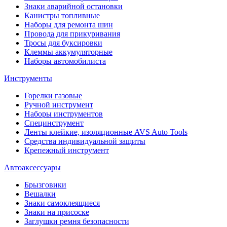
Знаки аварийной остановки
Канистры топливные
Наборы для ремонта шин
Провода для прикуривания
Тросы для буксировки
Клеммы аккумуляторные
Наборы автомобилиста
Инструменты
Горелки газовые
Ручной инструмент
Наборы инструментов
Специнструмент
Ленты клейкие, изоляционные AVS Auto Tools
Средства индивидуальной защиты
Крепежный инструмент
Автоаксессуары
Брызговики
Вешалки
Знаки самоклеящиеся
Знаки на присоске
Заглушки ремня безопасности