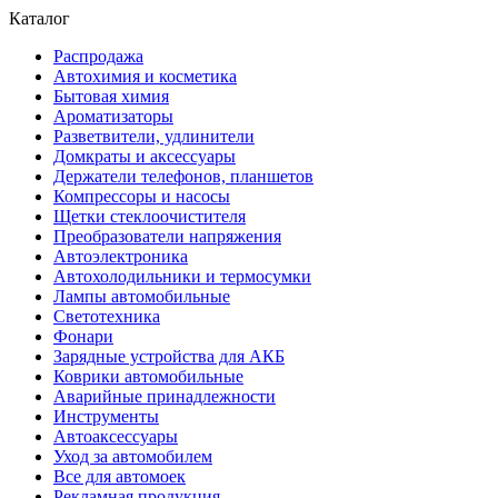
Каталог
Распродажа
Автохимия и косметика
Бытовая химия
Ароматизаторы
Разветвители, удлинители
Домкраты и аксессуары
Держатели телефонов, планшетов
Компрессоры и насосы
Щетки стеклоочистителя
Преобразователи напряжения
Автоэлектроника
Автохолодильники и термосумки
Лампы автомобильные
Светотехника
Фонари
Зарядные устройства для АКБ
Коврики автомобильные
Аварийные принадлежности
Инструменты
Автоаксессуары
Уход за автомобилем
Все для автомоек
Рекламная продукция