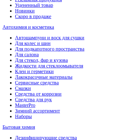
Уцененный товар
Новинки
Скоро в продаже
Автохимия и косметика
Автошампуни и воск для сушки
Для колес и шин
Для подкапотного пространства
Для салона
Для стекол, фар и кузова
Жидкости для стеклоомывателя
Клеи и герметики
Лакокрасочные материалы
Сервисные средства
Смазки
Средства от коррозии
Средства для рук
MasterPro
Зимний ассортимент
Наборы
Бытовая химия
Дезинфицирующие средства