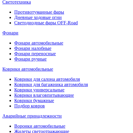
Светотехника
Противотуманные фары
Дневные ходовые огни
Светодиодные фары OFF-Road
Фонари
Фонари автомобильные
Фонари налобные
Фонари переносные
Фонари ручные
Коврики автомобильные
Коврики для салона автомобиля
Коврики для багажника автомобиля
Коврики универсальные
Коврики влаговпитывающие
Коврики бумажные
Подбор ковров
Аварийные принадлежности
Воронки автомобильные
Жилеты светоотражающие