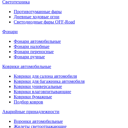
Светотехника
Противотуманные фары
Дневные ходовые огни
Светодиодные фары OFF-Road
Фонари
Фонари автомобильные
Фонари налобные
Фонари переносные
Фонари ручные
Коврики автомобильные
Коврики для салона автомобиля
Коврики для багажника автомобиля
Коврики универсальные
Коврики влаговпитывающие
Коврики бумажные
Подбор ковров
Аварийные принадлежности
Воронки автомобильные
Жилеты светоотражающие