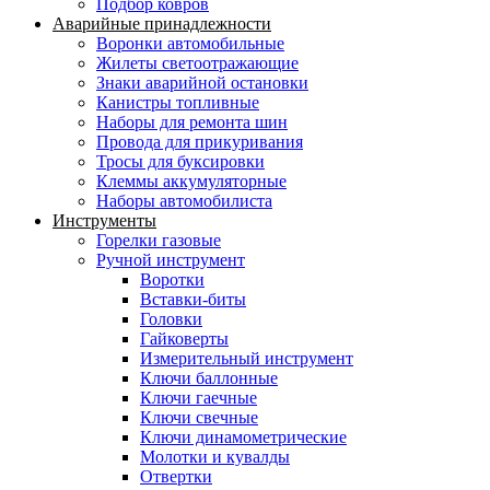
Подбор ковров
Аварийные принадлежности
Воронки автомобильные
Жилеты светоотражающие
Знаки аварийной остановки
Канистры топливные
Наборы для ремонта шин
Провода для прикуривания
Тросы для буксировки
Клеммы аккумуляторные
Наборы автомобилиста
Инструменты
Горелки газовые
Ручной инструмент
Воротки
Вставки-биты
Головки
Гайковерты
Измерительный инструмент
Ключи баллонные
Ключи гаечные
Ключи свечные
Ключи динамометрические
Молотки и кувалды
Отвертки