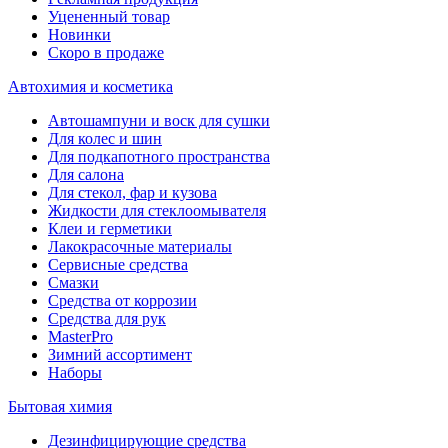
Уцененный товар
Новинки
Скоро в продаже
Автохимия и косметика
Автошампуни и воск для сушки
Для колес и шин
Для подкапотного пространства
Для салона
Для стекол, фар и кузова
Жидкости для стеклоомывателя
Клеи и герметики
Лакокрасочные материалы
Сервисные средства
Смазки
Средства от коррозии
Средства для рук
MasterPro
Зимний ассортимент
Наборы
Бытовая химия
Дезинфицирующие средства