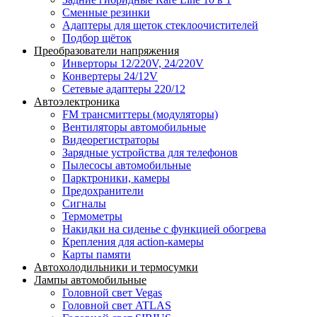
Сменные резинки
Адаптеры для щеток стеклоочистителей
Подбор щёток
Преобразователи напряжения
Инверторы 12/220V, 24/220V
Конвертеры 24/12V
Сетевые адаптеры 220/12
Автоэлектроника
FM трансмиттеры (модуляторы)
Вентиляторы автомобильные
Видеорегистраторы
Зарядные устройства для телефонов
Пылесосы автомобильные
Парктроники, камеры
Предохранители
Сигналы
Термометры
Накидки на сиденье с функцией обогрева
Крепления для action-камеры
Карты памяти
Автохолодильники и термосумки
Лампы автомобильные
Головной свет Vegas
Головной свет ATLAS