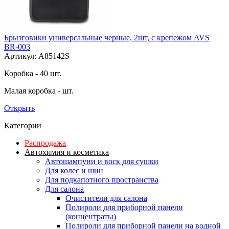
Брызговики универсальные черные, 2шт, с крепежом AVS
BR-003
Артикул: A85142S
Коробка - 40 шт.
Малая коробка - шт.
Открыть
Категории
Распродажа
Автохимия и косметика
Автошампуни и воск для сушки
Для колес и шин
Для подкапотного пространства
Для салона
Очистители для салона
Полироли для приборной панели
(концентраты)
Полироли для приборной панели на водной