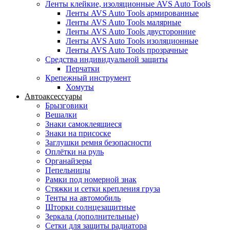
Ленты клейкие, изоляционные AVS Auto Tools
Ленты AVS Auto Tools армированные
Ленты AVS Auto Tools малярные
Ленты AVS Auto Tools двусторонние
Ленты AVS Auto Tools изоляционные
Ленты AVS Auto Tools прозрачные
Средства индивидуальной защиты
Перчатки
Крепежный инструмент
Хомуты
Автоаксессуары
Брызговики
Вешалки
Знаки самоклеящиеся
Знаки на присоске
Заглушки ремня безопасности
Оплётки на руль
Органайзеры
Пепельницы
Рамки под номерной знак
Стяжки и сетки крепления груза
Тенты на автомобиль
Шторки солнцезащитные
Зеркала (дополнительные)
Сетки для защиты радиатора