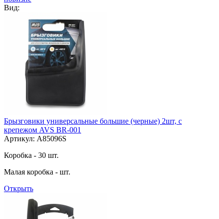
Вид:
Брызговики универсальные большие (черные) 2шт, с
крепежом AVS BR-001
Артикул: A85096S
Коробка - 30 шт.
Малая коробка - шт.
Открыть