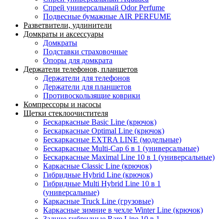
Спрей универсальный Odor Perfume
Подвесные бумажные AIR PERFUME
Разветвители, удлинители
Домкраты и аксессуары
Домкраты
Подставки страховочные
Опоры для домкрата
Держатели телефонов, планшетов
Держатели для телефонов
Держатели для планшетов
Противоскользящие коврики
Компрессоры и насосы
Щетки стеклоочистителя
Бескаркасные Basic Line (крючок)
Бескаркасные Optimal Line (крючок)
Бескаркасные EXTRA LINE (модельные)
Бескаркасные Multi-Cap 6 в 1 (универсальные)
Бескаркасные Maximal Line 10 в 1 (универсальные)
Каркасные Classic Line (крючок)
Гибридные Hybrid Line (крючок)
Гибридные Multi Hybrid Line 10 в 1
(универсальные)
Каркасные Truck Line (грузовые)
Каркасные зимние в чехле Winter Line (крючок)
Задние гибридные Rare Line 10 в 1