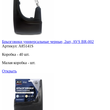
Брызговики универсальные черные, 2шт, AVS BR-002
Артикул: A85141S
Коробка - 40 шт.
Малая коробка - шт.
Открыть