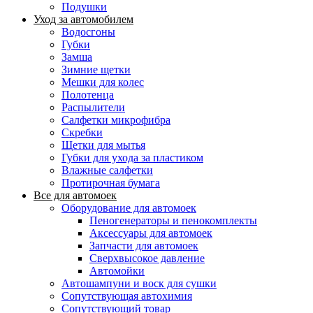
Подушки
Уход за автомобилем
Водосгоны
Губки
Замша
Зимние щетки
Мешки для колес
Полотенца
Распылители
Салфетки микрофибра
Скребки
Щетки для мытья
Губки для ухода за пластиком
Влажные салфетки
Протирочная бумага
Все для автомоек
Оборудование для автомоек
Пеногенераторы и пенокомплекты
Аксессуары для автомоек
Запчасти для автомоек
Сверхвысокое давление
Автомойки
Автошампуни и воск для сушки
Сопутствующая автохимия
Сопутствующий товар