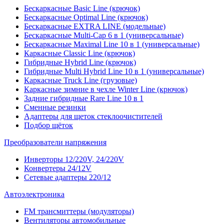
Бескаркасные Basic Line (крючок)
Бескаркасные Optimal Line (крючок)
Бескаркасные EXTRA LINE (модельные)
Бескаркасные Multi-Cap 6 в 1 (универсальные)
Бескаркасные Maximal Line 10 в 1 (универсальные)
Каркасные Classic Line (крючок)
Гибридные Hybrid Line (крючок)
Гибридные Multi Hybrid Line 10 в 1 (универсальные)
Каркасные Truck Line (грузовые)
Каркасные зимние в чехле Winter Line (крючок)
Задние гибридные Rare Line 10 в 1
Сменные резинки
Адаптеры для щеток стеклоочистителей
Подбор щёток
Преобразователи напряжения
Инверторы 12/220V, 24/220V
Конвертеры 24/12V
Сетевые адаптеры 220/12
Автоэлектроника
FM трансмиттеры (модуляторы)
Вентиляторы автомобильные