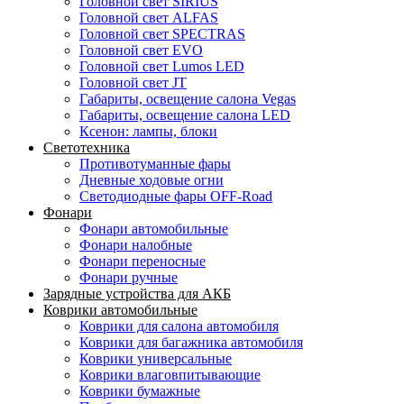
Головной свет SIRIUS
Головной свет ALFAS
Головной свет SPECTRAS
Головной свет EVO
Головной свет Lumos LED
Головной свет JT
Габариты, освещение салона Vegas
Габариты, освещение салона LED
Ксенон: лампы, блоки
Светотехника
Противотуманные фары
Дневные ходовые огни
Светодиодные фары OFF-Road
Фонари
Фонари автомобильные
Фонари налобные
Фонари переносные
Фонари ручные
Зарядные устройства для АКБ
Коврики автомобильные
Коврики для салона автомобиля
Коврики для багажника автомобиля
Коврики универсальные
Коврики влаговпитывающие
Коврики бумажные