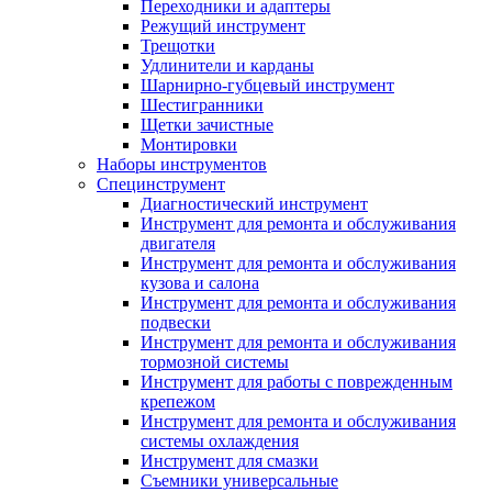
Переходники и адаптеры
Режущий инструмент
Трещотки
Удлинители и карданы
Шарнирно-губцевый инструмент
Шестигранники
Щетки зачистные
Монтировки
Наборы инструментов
Специнструмент
Диагностический инструмент
Инструмент для ремонта и обслуживания
двигателя
Инструмент для ремонта и обслуживания
кузова и салона
Инструмент для ремонта и обслуживания
подвески
Инструмент для ремонта и обслуживания
тормозной системы
Инструмент для работы с поврежденным
крепежом
Инструмент для ремонта и обслуживания
системы охлаждения
Инструмент для смазки
Съемники универсальные