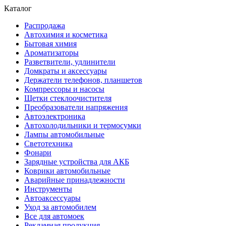
Каталог
Распродажа
Автохимия и косметика
Бытовая химия
Ароматизаторы
Разветвители, удлинители
Домкраты и аксессуары
Держатели телефонов, планшетов
Компрессоры и насосы
Щетки стеклоочистителя
Преобразователи напряжения
Автоэлектроника
Автохолодильники и термосумки
Лампы автомобильные
Светотехника
Фонари
Зарядные устройства для АКБ
Коврики автомобильные
Аварийные принадлежности
Инструменты
Автоаксессуары
Уход за автомобилем
Все для автомоек
Рекламная продукция