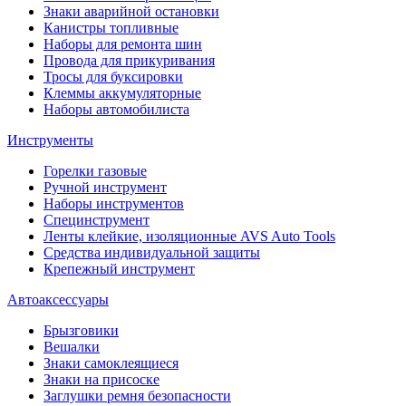
Знаки аварийной остановки
Канистры топливные
Наборы для ремонта шин
Провода для прикуривания
Тросы для буксировки
Клеммы аккумуляторные
Наборы автомобилиста
Инструменты
Горелки газовые
Ручной инструмент
Наборы инструментов
Специнструмент
Ленты клейкие, изоляционные AVS Auto Tools
Средства индивидуальной защиты
Крепежный инструмент
Автоаксессуары
Брызговики
Вешалки
Знаки самоклеящиеся
Знаки на присоске
Заглушки ремня безопасности