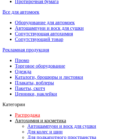
Протирочная бумага
Все для автомоек
Оборудование для автомоек
Автошампуни и воск для сушки
Сопутствующая автохимия
Сопутствующий товар
Рекламная продукция
Промо
Торговое оборудование
Одежда
Каталоги, брошюры и листовки
Плакаты, воблеры
Пакеты, скотч
Ценники, наклейки
Категории
Распродажа
Автохимия и косметика
Автошампуни и воск для сушки
Для колес и шин
Для подкапотного пространства