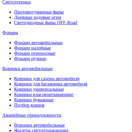
Светотехника
Противотуманные фары
Дневные ходовые огни
Светодиодные фары OFF-Road
Фонари
Фонари автомобильные
Фонари налобные
Фонари переносные
Фонари ручные
Коврики автомобильные
Коврики для салона автомобиля
Коврики для багажника автомобиля
Коврики универсальные
Коврики влаговпитывающие
Коврики бумажные
Подбор ковров
Аварийные принадлежности
Воронки автомобильные
Жилеты светоотражающие