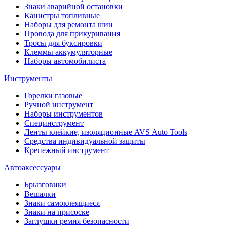
Знаки аварийной остановки
Канистры топливные
Наборы для ремонта шин
Провода для прикуривания
Тросы для буксировки
Клеммы аккумуляторные
Наборы автомобилиста
Инструменты
Горелки газовые
Ручной инструмент
Наборы инструментов
Специнструмент
Ленты клейкие, изоляционные AVS Auto Tools
Средства индивидуальной защиты
Крепежный инструмент
Автоаксессуары
Брызговики
Вешалки
Знаки самоклеящиеся
Знаки на присоске
Заглушки ремня безопасности