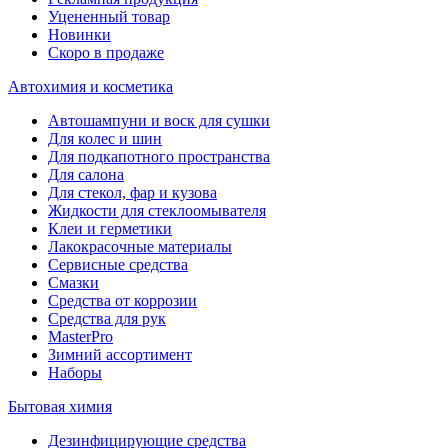
Уцененный товар
Новинки
Скоро в продаже
Автохимия и косметика
Автошампуни и воск для сушки
Для колес и шин
Для подкапотного пространства
Для салона
Для стекол, фар и кузова
Жидкости для стеклоомывателя
Клеи и герметики
Лакокрасочные материалы
Сервисные средства
Смазки
Средства от коррозии
Средства для рук
MasterPro
Зимний ассортимент
Наборы
Бытовая химия
Дезинфицирующие средства