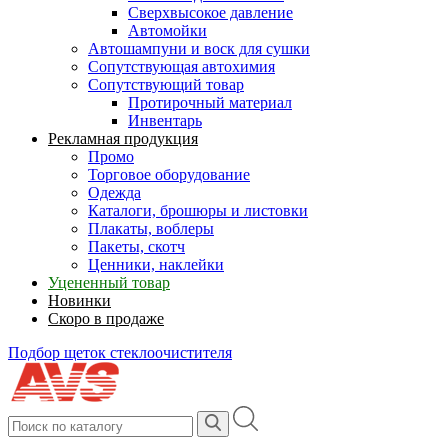
Сверхвысокое давление
Автомойки
Автошампуни и воск для сушки
Сопутствующая автохимия
Сопутствующий товар
Протирочный материал
Инвентарь
Рекламная продукция
Промо
Торговое оборудование
Одежда
Каталоги, брошюры и листовки
Плакаты, воблеры
Пакеты, скотч
Ценники, наклейки
Уцененный товар
Новинки
Скоро в продаже
Подбор щеток стеклоочистителя