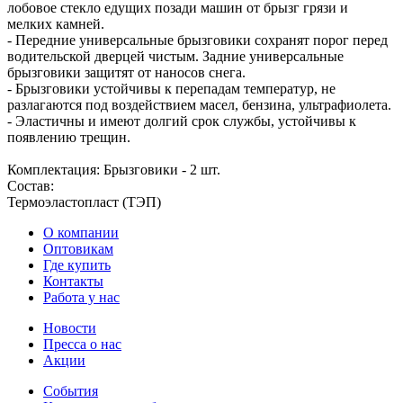
лобовое стекло едущих позади машин от брызг грязи и
мелких камней.
- Передние универсальные брызговики сохранят порог перед
водительской дверцей чистым. Задние универсальные
брызговики защитят от наносов снега.
- Брызговики устойчивы к перепадам температур, не
разлагаются под воздействием масел, бензина, ультрафиолета.
- Эластичны и имеют долгий срок службы, устойчивы к
появлению трещин.
Комплектация: Брызговики - 2 шт.
Состав:
Термоэластопласт (ТЭП)
О компании
Оптовикам
Где купить
Контакты
Работа у нас
Новости
Пресса о нас
Акции
События