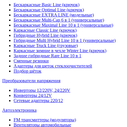
Бескаркасные Basic Line (крючок)
Бескаркасные Optimal Line (крючок)
Бескаркасные EXTRA LINE (модельные)
Бескаркасные Multi-Cap 6 в 1 (универсальные)
Бескаркасные Maximal Line 10 в 1 (универсальные)
Каркасные Classic Line (крючок)
Гибридные Hybrid Line (крючок)
Гибридные Multi Hybrid Line 10 в 1 (универсальные)
Каркасные Truck Line (грузовые)
Каркасные зимние в чехле Winter Line (крючок)
Задние гибридные Rare Line 10 в 1
Сменные резинки
Адаптеры для щеток стеклоочистителей
Подбор щёток
Преобразователи напряжения
Инверторы 12/220V, 24/220V
Конвертеры 24/12V
Сетевые адаптеры 220/12
Автоэлектроника
FM трансмиттеры (модуляторы)
Вентиляторы автомобильные