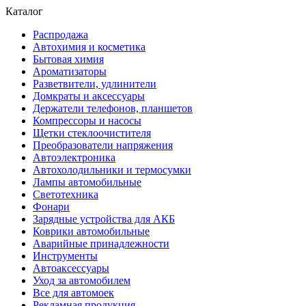
Каталог
Распродажа
Автохимия и косметика
Бытовая химия
Ароматизаторы
Разветвители, удлинители
Домкраты и аксессуары
Держатели телефонов, планшетов
Компрессоры и насосы
Щетки стеклоочистителя
Преобразователи напряжения
Автоэлектроника
Автохолодильники и термосумки
Лампы автомобильные
Светотехника
Фонари
Зарядные устройства для АКБ
Коврики автомобильные
Аварийные принадлежности
Инструменты
Автоаксессуары
Уход за автомобилем
Все для автомоек
Рекламная продукция