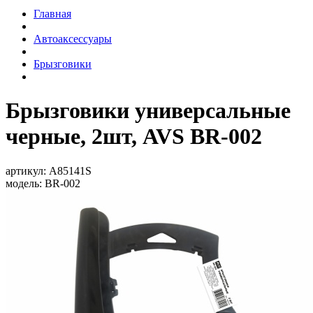
Главная
Автоаксессуары
Брызговики
Брызговики универсальные
черные, 2шт, AVS BR-002
артикул:
A85141S
модель:
BR-002