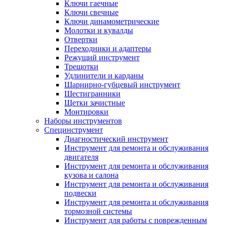
Ключи гаечные
Ключи свечные
Ключи динамометрические
Молотки и кувалды
Отвертки
Переходники и адаптеры
Режущий инструмент
Трещотки
Удлинители и карданы
Шарнирно-губцевый инструмент
Шестигранники
Щетки зачистные
Монтировки
Наборы инструментов
Специнструмент
Диагностический инструмент
Инструмент для ремонта и обслуживания
двигателя
Инструмент для ремонта и обслуживания
кузова и салона
Инструмент для ремонта и обслуживания
подвески
Инструмент для ремонта и обслуживания
тормозной системы
Инструмент для работы с поврежденным