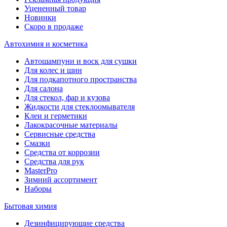
Уцененный товар
Новинки
Скоро в продаже
Автохимия и косметика
Автошампуни и воск для сушки
Для колес и шин
Для подкапотного пространства
Для салона
Для стекол, фар и кузова
Жидкости для стеклоомывателя
Клеи и герметики
Лакокрасочные материалы
Сервисные средства
Смазки
Средства от коррозии
Средства для рук
MasterPro
Зимний ассортимент
Наборы
Бытовая химия
Дезинфицирующие средства