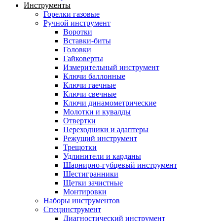
Инструменты
Горелки газовые
Ручной инструмент
Воротки
Вставки-биты
Головки
Гайковерты
Измерительный инструмент
Ключи баллонные
Ключи гаечные
Ключи свечные
Ключи динамометрические
Молотки и кувалды
Отвертки
Переходники и адаптеры
Режущий инструмент
Трещотки
Удлинители и карданы
Шарнирно-губцевый инструмент
Шестигранники
Щетки зачистные
Монтировки
Наборы инструментов
Специнструмент
Диагностический инструмент