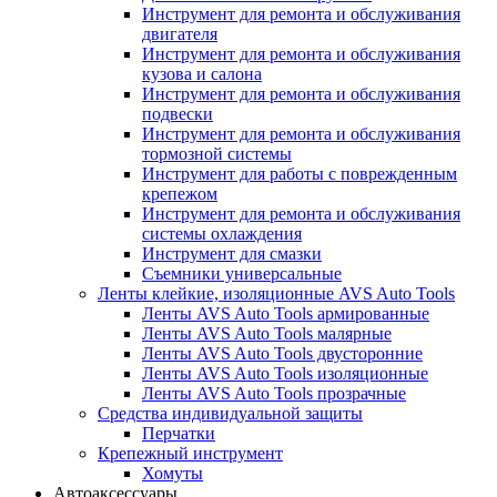
Инструмент для ремонта и обслуживания
двигателя
Инструмент для ремонта и обслуживания
кузова и салона
Инструмент для ремонта и обслуживания
подвески
Инструмент для ремонта и обслуживания
тормозной системы
Инструмент для работы с поврежденным
крепежом
Инструмент для ремонта и обслуживания
системы охлаждения
Инструмент для смазки
Съемники универсальные
Ленты клейкие, изоляционные AVS Auto Tools
Ленты AVS Auto Tools армированные
Ленты AVS Auto Tools малярные
Ленты AVS Auto Tools двусторонние
Ленты AVS Auto Tools изоляционные
Ленты AVS Auto Tools прозрачные
Средства индивидуальной защиты
Перчатки
Крепежный инструмент
Хомуты
Автоаксессуары