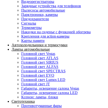
Видеорегистраторы
Зарядные устройства для телефонов
Пылесосы автомобильные
Парктроники, камеры
Предохранители
Сигналы
Термометры
Накидки на сиденье с функцией обогрева
Крепления для action-камеры
Карты памяти
Автохолодильники и термосумки
Лампы автомобильные
Головной свет Vegas
Головной свет ATLAS
Головной свет SIRIUS
Головной свет ALFAS
Головной свет SPECTRAS
Головной свет EVO
Головной свет Lumos LED
Головной свет JT
Габариты, освещение салона Vegas
Габариты, освещение салона LED
Ксенон: лампы, блоки
Светотехника
Противотуманные фары