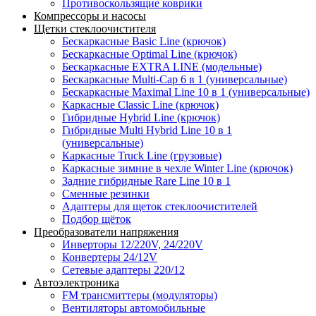
Противоскользящие коврики
Компрессоры и насосы
Щетки стеклоочистителя
Бескаркасные Basic Line (крючок)
Бескаркасные Optimal Line (крючок)
Бескаркасные EXTRA LINE (модельные)
Бескаркасные Multi-Cap 6 в 1 (универсальные)
Бескаркасные Maximal Line 10 в 1 (универсальные)
Каркасные Classic Line (крючок)
Гибридные Hybrid Line (крючок)
Гибридные Multi Hybrid Line 10 в 1
(универсальные)
Каркасные Truck Line (грузовые)
Каркасные зимние в чехле Winter Line (крючок)
Задние гибридные Rare Line 10 в 1
Сменные резинки
Адаптеры для щеток стеклоочистителей
Подбор щёток
Преобразователи напряжения
Инверторы 12/220V, 24/220V
Конвертеры 24/12V
Сетевые адаптеры 220/12
Автоэлектроника
FM трансмиттеры (модуляторы)
Вентиляторы автомобильные