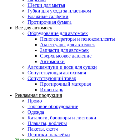
Щетки для мытья
Губки для ухода за пластиком
Влажные салфетки
Протирочная бумага
Все для автомоек
Оборудование для автомоек
Пеногенераторы и пенокомплекты
Аксессуары для автомоек
Запчасти для автомоек
Сверхвысокое давление
Автомойки
Автошампуни и воск для сушки
Сопутствующая автохимия
Сопутствующий товар
Протирочный материал
Инвентарь
Рекламная продукция
Промо
Торговое оборудование
Одежда
Каталоги, брошюры и листовки
Плакаты, воблеры
Пакеты, скотч
Ценники, наклейки