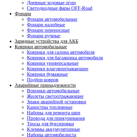
Дневные ходовые огни
Светодиодные фары OFF-Road
Фонари
Фонари автомобильные
Фонари налобные
Фонари переносные
Фонари ручные
Зарядные устройства для АКБ
Коврики автомобильные
Коврики для салона автомобиля
Коврики для багажника автомобиля
Коврики универсальные
Коврики влаговпитывающие
Коврики бумажные
Подбор ковров
Аварийные принадлежности
Воронки автомобильные
Жилеты светоотражающие
Знаки аварийной остановки
Канистры топливные
Наборы для ремонта шин
Провода для прикуривания
Тросы для буксировки
Клеммы аккумуляторные
Наборы автомобилиста