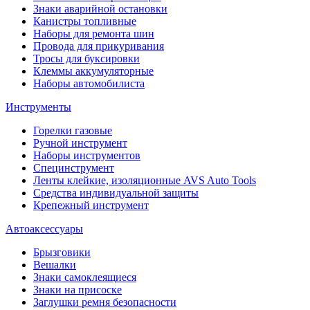
Знаки аварийной остановки
Канистры топливные
Наборы для ремонта шин
Провода для прикуривания
Тросы для буксировки
Клеммы аккумуляторные
Наборы автомобилиста
Инструменты
Горелки газовые
Ручной инструмент
Наборы инструментов
Специнструмент
Ленты клейкие, изоляционные AVS Auto Tools
Средства индивидуальной защиты
Крепежный инструмент
Автоаксессуары
Брызговики
Вешалки
Знаки самоклеящиеся
Знаки на присоске
Заглушки ремня безопасности