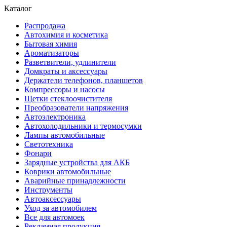
Каталог
Распродажа
Автохимия и косметика
Бытовая химия
Ароматизаторы
Разветвители, удлинители
Домкраты и аксессуары
Держатели телефонов, планшетов
Компрессоры и насосы
Щетки стеклоочистителя
Преобразователи напряжения
Автоэлектроника
Автохолодильники и термосумки
Лампы автомобильные
Светотехника
Фонари
Зарядные устройства для АКБ
Коврики автомобильные
Аварийные принадлежности
Инструменты
Автоаксессуары
Уход за автомобилем
Все для автомоек
Рекламная продукция