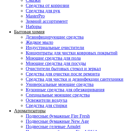
Смазки
Средства от коррозии
Средства для рук
MasterPro
Зимний ассортимент
Наборы
Бытовая химия
Дезинфицирующие средства
Жидкое мыло
Индустриальные очистители
Концентраты для чистки ковровых покрытий
Моющие средства для пола
Моющие средства для посуды
Очистители бытовых стекол и зеркал
Средства для очистки после ремонта
Средства для чистки и дезинфекции сантехники
Универсальные моющие средства
Кухонные средства для обезжиривания
Специальные моющие средства
Освежители воздуха
Средства для стирки
Ароматизаторы
Подвесные бумажные Fire Fresh
Подвесные бумажные New Age
Подвесные гелевые Amulet