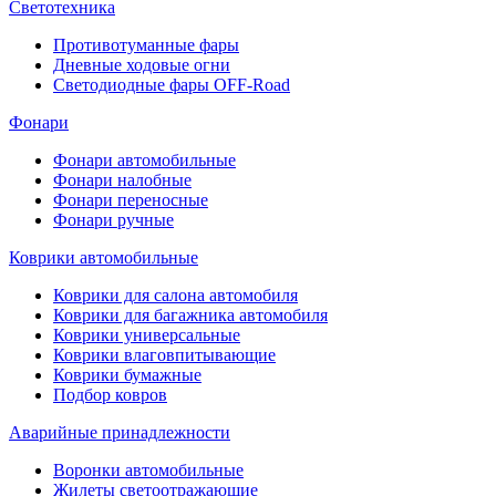
Светотехника
Противотуманные фары
Дневные ходовые огни
Светодиодные фары OFF-Road
Фонари
Фонари автомобильные
Фонари налобные
Фонари переносные
Фонари ручные
Коврики автомобильные
Коврики для салона автомобиля
Коврики для багажника автомобиля
Коврики универсальные
Коврики влаговпитывающие
Коврики бумажные
Подбор ковров
Аварийные принадлежности
Воронки автомобильные
Жилеты светоотражающие