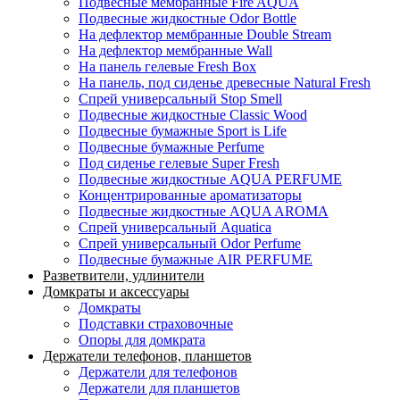
Подвесные мембранные Fire AQUA
Подвесные жидкостные Odor Bottle
На дефлектор мембранные Double Stream
На дефлектор мембранные Wall
На панель гелевые Fresh Box
На панель, под сиденье древесные Natural Fresh
Спрей универсальный Stop Smell
Подвесные жидкостные Classic Wood
Подвесные бумажные Sport is Life
Подвесные бумажные Perfume
Под сиденье гелевые Super Fresh
Подвесные жидкостные AQUA PERFUME
Концентрированные ароматизаторы
Подвесные жидкостные AQUA AROMA
Спрей универсальный Aquatica
Спрей универсальный Odor Perfume
Подвесные бумажные AIR PERFUME
Разветвители, удлинители
Домкраты и аксессуары
Домкраты
Подставки страховочные
Опоры для домкрата
Держатели телефонов, планшетов
Держатели для телефонов
Держатели для планшетов