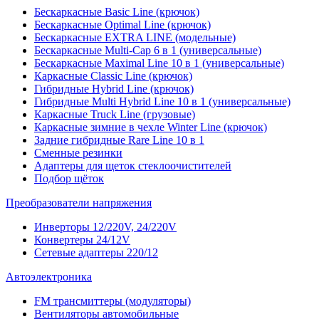
Бескаркасные Basic Line (крючок)
Бескаркасные Optimal Line (крючок)
Бескаркасные EXTRA LINE (модельные)
Бескаркасные Multi-Cap 6 в 1 (универсальные)
Бескаркасные Maximal Line 10 в 1 (универсальные)
Каркасные Classic Line (крючок)
Гибридные Hybrid Line (крючок)
Гибридные Multi Hybrid Line 10 в 1 (универсальные)
Каркасные Truck Line (грузовые)
Каркасные зимние в чехле Winter Line (крючок)
Задние гибридные Rare Line 10 в 1
Сменные резинки
Адаптеры для щеток стеклоочистителей
Подбор щёток
Преобразователи напряжения
Инверторы 12/220V, 24/220V
Конвертеры 24/12V
Сетевые адаптеры 220/12
Автоэлектроника
FM трансмиттеры (модуляторы)
Вентиляторы автомобильные