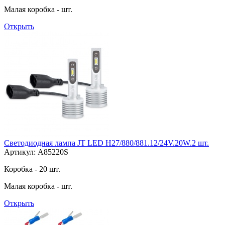
Малая коробка - шт.
Открыть
Светодиодная лампа JT LED H27/880/881.12/24V.20W.2 шт.
Артикул: A85220S
Коробка - 20 шт.
Малая коробка - шт.
Открыть