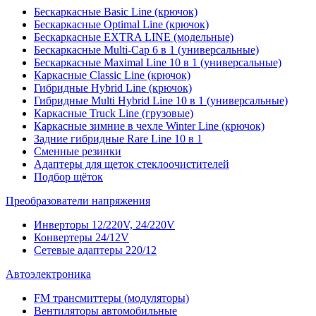
Бескаркасные Basic Line (крючок)
Бескаркасные Optimal Line (крючок)
Бескаркасные EXTRA LINE (модельные)
Бескаркасные Multi-Cap 6 в 1 (универсальные)
Бескаркасные Maximal Line 10 в 1 (универсальные)
Каркасные Classic Line (крючок)
Гибридные Hybrid Line (крючок)
Гибридные Multi Hybrid Line 10 в 1 (универсальные)
Каркасные Truck Line (грузовые)
Каркасные зимние в чехле Winter Line (крючок)
Задние гибридные Rare Line 10 в 1
Сменные резинки
Адаптеры для щеток стеклоочистителей
Подбор щёток
Преобразователи напряжения
Инверторы 12/220V, 24/220V
Конвертеры 24/12V
Сетевые адаптеры 220/12
Автоэлектроника
FM трансмиттеры (модуляторы)
Вентиляторы автомобильные