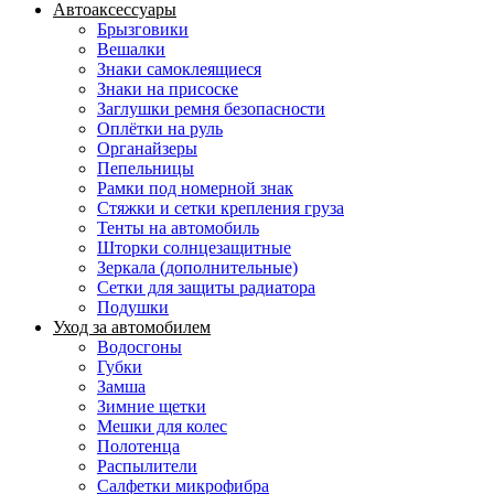
Автоаксессуары
Брызговики
Вешалки
Знаки самоклеящиеся
Знаки на присоске
Заглушки ремня безопасности
Оплётки на руль
Органайзеры
Пепельницы
Рамки под номерной знак
Стяжки и сетки крепления груза
Тенты на автомобиль
Шторки солнцезащитные
Зеркала (дополнительные)
Сетки для защиты радиатора
Подушки
Уход за автомобилем
Водосгоны
Губки
Замша
Зимние щетки
Мешки для колес
Полотенца
Распылители
Салфетки микрофибра