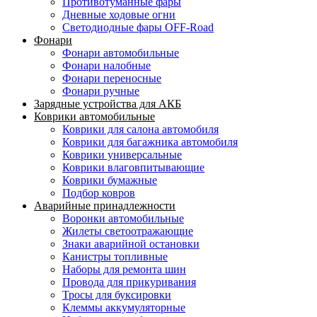
Противотуманные фары
Дневные ходовые огни
Светодиодные фары OFF-Road
Фонари
Фонари автомобильные
Фонари налобные
Фонари переносные
Фонари ручные
Зарядные устройства для АКБ
Коврики автомобильные
Коврики для салона автомобиля
Коврики для багажника автомобиля
Коврики универсальные
Коврики влаговпитывающие
Коврики бумажные
Подбор ковров
Аварийные принадлежности
Воронки автомобильные
Жилеты светоотражающие
Знаки аварийной остановки
Канистры топливные
Наборы для ремонта шин
Провода для прикуривания
Тросы для буксировки
Клеммы аккумуляторные