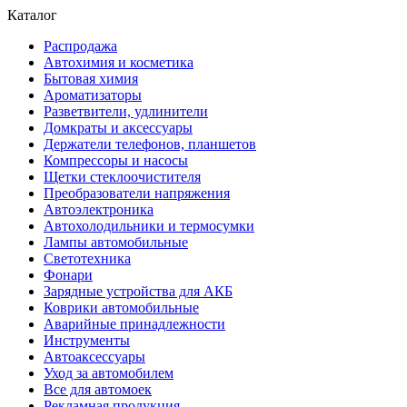
Каталог
Распродажа
Автохимия и косметика
Бытовая химия
Ароматизаторы
Разветвители, удлинители
Домкраты и аксессуары
Держатели телефонов, планшетов
Компрессоры и насосы
Щетки стеклоочистителя
Преобразователи напряжения
Автоэлектроника
Автохолодильники и термосумки
Лампы автомобильные
Светотехника
Фонари
Зарядные устройства для АКБ
Коврики автомобильные
Аварийные принадлежности
Инструменты
Автоаксессуары
Уход за автомобилем
Все для автомоек
Рекламная продукция