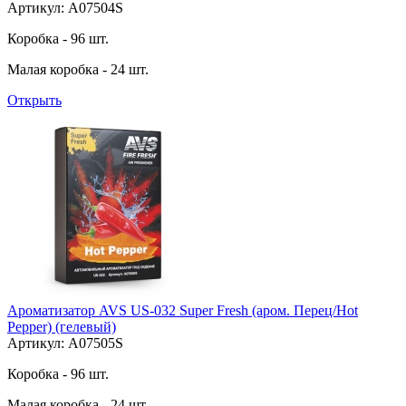
Артикул: A07504S
Коробка - 96 шт.
Малая коробка - 24 шт.
Открыть
Ароматизатор AVS US-032 Super Fresh (аром. Перец/Hot
Pepper) (гелевый)
Артикул: A07505S
Коробка - 96 шт.
Малая коробка - 24 шт.