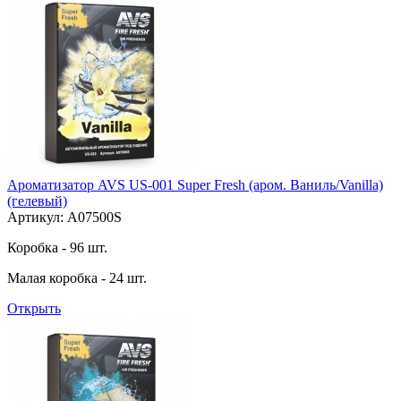
Ароматизатор AVS US-001 Super Fresh (аром. Ваниль/Vanilla)
(гелевый)
Артикул: A07500S
Коробка - 96 шт.
Малая коробка - 24 шт.
Открыть