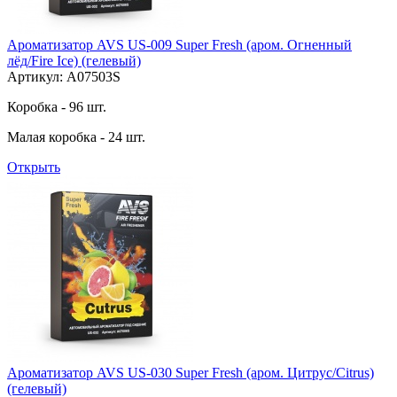
Ароматизатор AVS US-009 Super Fresh (аром. Огненный
лёд/Fire Ice) (гелевый)
Артикул: A07503S
Коробка - 96 шт.
Малая коробка - 24 шт.
Открыть
Ароматизатор AVS US-030 Super Fresh (аром. Цитрус/Citrus)
(гелевый)