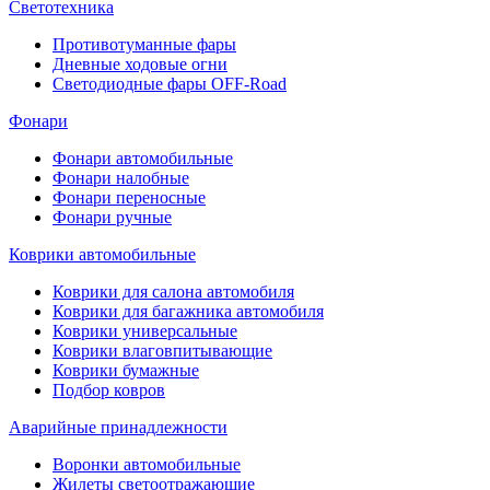
Светотехника
Противотуманные фары
Дневные ходовые огни
Светодиодные фары OFF-Road
Фонари
Фонари автомобильные
Фонари налобные
Фонари переносные
Фонари ручные
Коврики автомобильные
Коврики для салона автомобиля
Коврики для багажника автомобиля
Коврики универсальные
Коврики влаговпитывающие
Коврики бумажные
Подбор ковров
Аварийные принадлежности
Воронки автомобильные
Жилеты светоотражающие