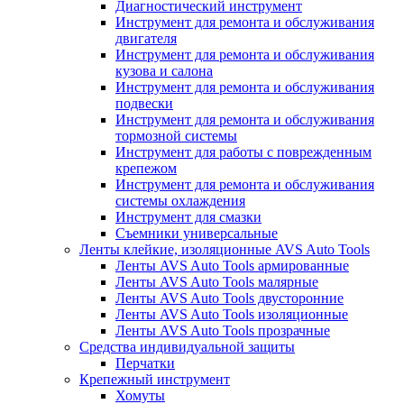
Диагностический инструмент
Инструмент для ремонта и обслуживания
двигателя
Инструмент для ремонта и обслуживания
кузова и салона
Инструмент для ремонта и обслуживания
подвески
Инструмент для ремонта и обслуживания
тормозной системы
Инструмент для работы с поврежденным
крепежом
Инструмент для ремонта и обслуживания
системы охлаждения
Инструмент для смазки
Съемники универсальные
Ленты клейкие, изоляционные AVS Auto Tools
Ленты AVS Auto Tools армированные
Ленты AVS Auto Tools малярные
Ленты AVS Auto Tools двусторонние
Ленты AVS Auto Tools изоляционные
Ленты AVS Auto Tools прозрачные
Средства индивидуальной защиты
Перчатки
Крепежный инструмент
Хомуты