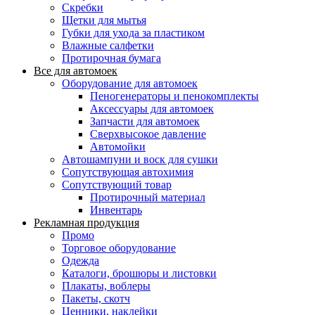
Скребки
Щетки для мытья
Губки для ухода за пластиком
Влажные салфетки
Протирочная бумага
Все для автомоек
Оборудование для автомоек
Пеногенераторы и пенокомплекты
Аксессуары для автомоек
Запчасти для автомоек
Сверхвысокое давление
Автомойки
Автошампуни и воск для сушки
Сопутствующая автохимия
Сопутствующий товар
Протирочный материал
Инвентарь
Рекламная продукция
Промо
Торговое оборудование
Одежда
Каталоги, брошюры и листовки
Плакаты, воблеры
Пакеты, скотч
Ценники, наклейки