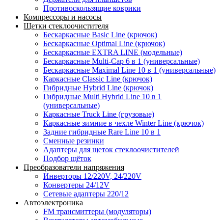
Противоскользящие коврики
Компрессоры и насосы
Щетки стеклоочистителя
Бескаркасные Basic Line (крючок)
Бескаркасные Optimal Line (крючок)
Бескаркасные EXTRA LINE (модельные)
Бескаркасные Multi-Cap 6 в 1 (универсальные)
Бескаркасные Maximal Line 10 в 1 (универсальные)
Каркасные Classic Line (крючок)
Гибридные Hybrid Line (крючок)
Гибридные Multi Hybrid Line 10 в 1
(универсальные)
Каркасные Truck Line (грузовые)
Каркасные зимние в чехле Winter Line (крючок)
Задние гибридные Rare Line 10 в 1
Сменные резинки
Адаптеры для щеток стеклоочистителей
Подбор щёток
Преобразователи напряжения
Инверторы 12/220V, 24/220V
Конвертеры 24/12V
Сетевые адаптеры 220/12
Автоэлектроника
FM трансмиттеры (модуляторы)