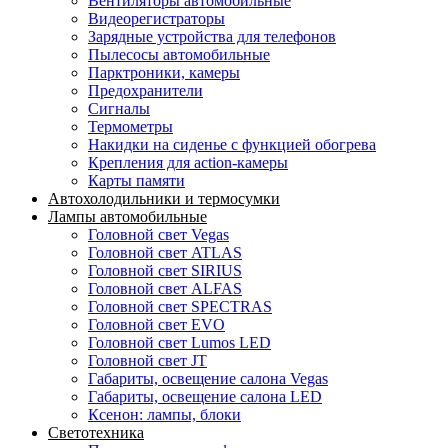
Вентиляторы автомобильные
Видеорегистраторы
Зарядные устройства для телефонов
Пылесосы автомобильные
Парктроники, камеры
Предохранители
Сигналы
Термометры
Накидки на сиденье с функцией обогрева
Крепления для action-камеры
Карты памяти
Автохолодильники и термосумки
Лампы автомобильные
Головной свет Vegas
Головной свет ATLAS
Головной свет SIRIUS
Головной свет ALFAS
Головной свет SPECTRAS
Головной свет EVO
Головной свет Lumos LED
Головной свет JT
Габариты, освещение салона Vegas
Габариты, освещение салона LED
Ксенон: лампы, блоки
Светотехника