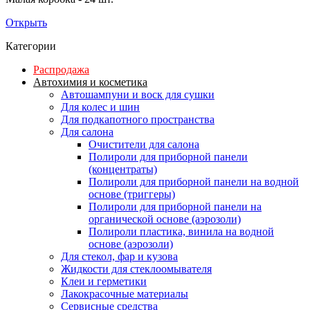
Открыть
Категории
Распродажа
Автохимия и косметика
Автошампуни и воск для сушки
Для колес и шин
Для подкапотного пространства
Для салона
Очистители для салона
Полироли для приборной панели
(концентраты)
Полироли для приборной панели на водной
основе (триггеры)
Полироли для приборной панели на
органической основе (аэрозоли)
Полироли пластика, винила на водной
основе (аэрозоли)
Для стекол, фар и кузова
Жидкости для стеклоомывателя
Клеи и герметики
Лакокрасочные материалы
Сервисные средства