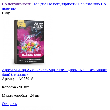
По популярности
По цене
По популярности
По названию
По
новизне
Вид:
Ароматизатор AVS US-003 Super Fresh (аром. Бабл гам/Bubble
gum) (гелевый)
Артикул: A07501S
Коробка - 96 шт.
Малая коробка - 24 шт.
Открыть