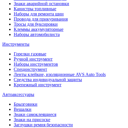
Знаки аварийной остановки
Канистры топливные
Наборы для ремонта шин
Провода для прикуривания
Тросы для буксировки
Клеммы аккумуляторные
Наборы автомобилиста
Инструменты
Горелки газовые
Ручной инструмент
Наборы инструментов
Специнструмент
Ленты клейкие, изоляционные AVS Auto Tools
Средства индивидуальной защиты
Крепежный инструмент
Автоаксессуары
Брызговики
Вешалки
Знаки самоклеящиеся
Знаки на присоске
Заглушки ремня безопасности