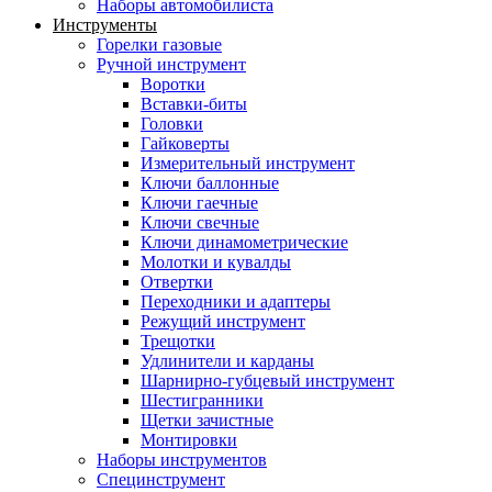
Наборы автомобилиста
Инструменты
Горелки газовые
Ручной инструмент
Воротки
Вставки-биты
Головки
Гайковерты
Измерительный инструмент
Ключи баллонные
Ключи гаечные
Ключи свечные
Ключи динамометрические
Молотки и кувалды
Отвертки
Переходники и адаптеры
Режущий инструмент
Трещотки
Удлинители и карданы
Шарнирно-губцевый инструмент
Шестигранники
Щетки зачистные
Монтировки
Наборы инструментов
Специнструмент