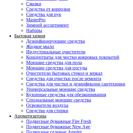
Смазки
Средства от коррозии
Средства для рук
MasterPro
Зимний ассортимент
Наборы
Бытовая химия
Дезинфицирующие средства
Жидкое мыло
Индустриальные очистители
Концентраты для чистки ковровых покрытий
Моющие средства для пола
Моющие средства для посуды
Очистители бытовых стекол и зеркал
Средства для очистки после ремонта
Средства для чистки и дезинфекции сантехники
Универсальные моющие средства
Кухонные средства для обезжиривания
Специальные моющие средства
Освежители воздуха
Средства для стирки
Ароматизаторы
Подвесные бумажные Fire Fresh
Подвесные бумажные New Age
Подвесные гелевые Amulet