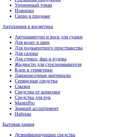
Уцененный товар
Новинки
Скоро в продаже
Автохимия и косметика
Автошампуни и воск для сушки
Для колес и шин
Для подкапотного пространства
Для салона
Для стекол, фар и кузова
Жидкости для стеклоомывателя
Клеи и герметики
Лакокрасочные материалы
Сервисные средства
Смазки
Средства от коррозии
Средства для рук
MasterPro
Зимний ассортимент
Наборы
Бытовая химия
Дезинфицирующие средства