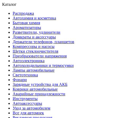
Каталог
Распродажа
Автохимия и косметика
Бытовая химия
Ароматизаторы
Разветвители, удлинители
Домкраты и аксессуары
Держатели телефонов, планшетов
Компрессоры и насосы
Щетки стеклоочистителя
Преобразователи напряжения
Автоэлектроника
Автохолодильники и термосумки
Лампы автомобильные
Светотехника
Фонари
Зарядные устройства для АКБ
Коврики автомобильные
Аварийные принадлежности
Инструменты
Автоаксессуары
Уход за автомобилем
Все для автомоек
Рекламная продукция