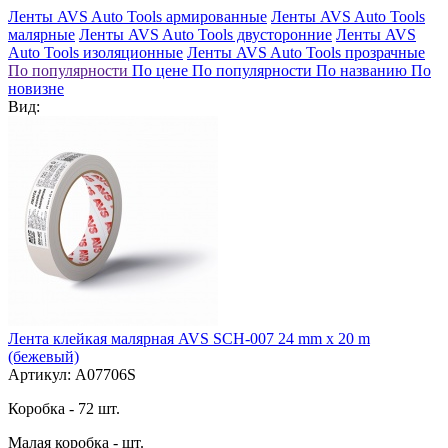
Ленты AVS Auto Tools армированные
Ленты AVS Auto Tools
малярные
Ленты AVS Auto Tools двусторонние
Ленты AVS
Auto Tools изоляционные
Ленты AVS Auto Tools прозрачные
По популярности
По цене
По популярности
По названию
По
новизне
Вид:
Лента клейкая малярная AVS SCH-007 24 mm x 20 m
(бежевый)
Артикул: A07706S
Коробка - 72 шт.
Малая коробка - шт.