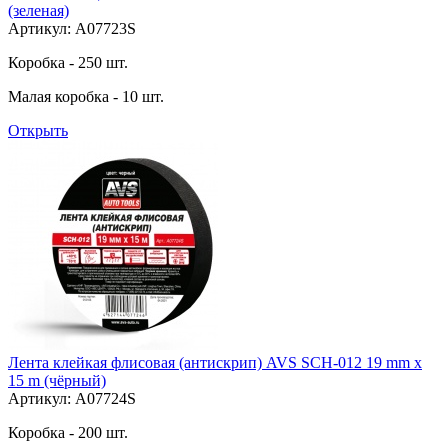
(зеленая)
Артикул: A07723S
Коробка - 250 шт.
Малая коробка - 10 шт.
Открыть
Лента клейкая флисовая (антискрип) AVS SCH-012 19 mm x
15 m (чёрный)
Артикул: A07724S
Коробка - 200 шт.