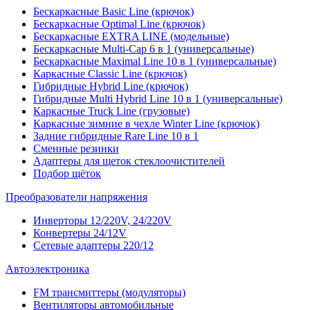
Бескаркасные Basic Line (крючок)
Бескаркасные Optimal Line (крючок)
Бескаркасные EXTRA LINE (модельные)
Бескаркасные Multi-Cap 6 в 1 (универсальные)
Бескаркасные Maximal Line 10 в 1 (универсальные)
Каркасные Classic Line (крючок)
Гибридные Hybrid Line (крючок)
Гибридные Multi Hybrid Line 10 в 1 (универсальные)
Каркасные Truck Line (грузовые)
Каркасные зимние в чехле Winter Line (крючок)
Задние гибридные Rare Line 10 в 1
Сменные резинки
Адаптеры для щеток стеклоочистителей
Подбор щёток
Преобразователи напряжения
Инверторы 12/220V, 24/220V
Конвертеры 24/12V
Сетевые адаптеры 220/12
Автоэлектроника
FM трансмиттеры (модуляторы)
Вентиляторы автомобильные