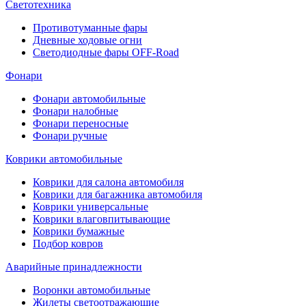
Светотехника
Противотуманные фары
Дневные ходовые огни
Светодиодные фары OFF-Road
Фонари
Фонари автомобильные
Фонари налобные
Фонари переносные
Фонари ручные
Коврики автомобильные
Коврики для салона автомобиля
Коврики для багажника автомобиля
Коврики универсальные
Коврики влаговпитывающие
Коврики бумажные
Подбор ковров
Аварийные принадлежности
Воронки автомобильные
Жилеты светоотражающие