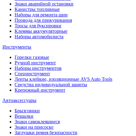
Знаки аварийной остановки
Канистры топливные
Наборы для ремонта шин
Провода для прикуривания
Тросы для буксировки
Клеммы аккумуляторные
Наборы автомобилиста
Инструменты
Горелки газовые
Ручной инструмент
Наборы инструментов
Специнструмент
Ленты клейкие, изоляционные AVS Auto Tools
Средства индивидуальной защиты
Крепежный инструмент
Автоаксессуары
Брызговики
Вешалки
Знаки самоклеящиеся
Знаки на присоске
Заглушки ремня безопасности