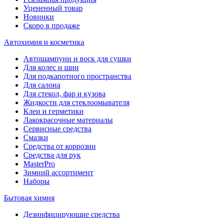
Уцененный товар
Новинки
Скоро в продаже
Автохимия и косметика
Автошампуни и воск для сушки
Для колес и шин
Для подкапотного пространства
Для салона
Для стекол, фар и кузова
Жидкости для стеклоомывателя
Клеи и герметики
Лакокрасочные материалы
Сервисные средства
Смазки
Средства от коррозии
Средства для рук
MasterPro
Зимний ассортимент
Наборы
Бытовая химия
Дезинфицирующие средства