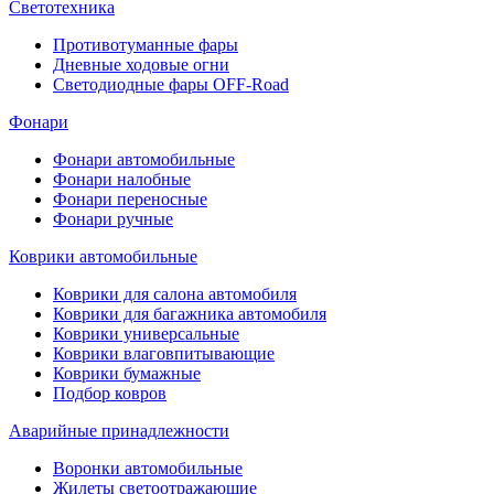
Светотехника
Противотуманные фары
Дневные ходовые огни
Светодиодные фары OFF-Road
Фонари
Фонари автомобильные
Фонари налобные
Фонари переносные
Фонари ручные
Коврики автомобильные
Коврики для салона автомобиля
Коврики для багажника автомобиля
Коврики универсальные
Коврики влаговпитывающие
Коврики бумажные
Подбор ковров
Аварийные принадлежности
Воронки автомобильные
Жилеты светоотражающие