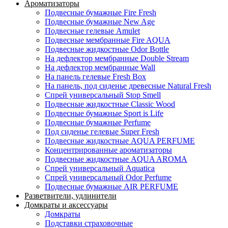
Ароматизаторы
Подвесные бумажные Fire Fresh
Подвесные бумажные New Age
Подвесные гелевые Amulet
Подвесные мембранные Fire AQUA
Подвесные жидкостные Odor Bottle
На дефлектор мембранные Double Stream
На дефлектор мембранные Wall
На панель гелевые Fresh Box
На панель, под сиденье древесные Natural Fresh
Спрей универсальный Stop Smell
Подвесные жидкостные Classic Wood
Подвесные бумажные Sport is Life
Подвесные бумажные Perfume
Под сиденье гелевые Super Fresh
Подвесные жидкостные AQUA PERFUME
Концентрированные ароматизаторы
Подвесные жидкостные AQUA AROMA
Спрей универсальный Aquatica
Спрей универсальный Odor Perfume
Подвесные бумажные AIR PERFUME
Разветвители, удлинители
Домкраты и аксессуары
Домкраты
Подставки страховочные