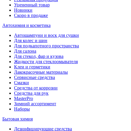
Уцененный товар
Новинки
Скоро в продаже
Автохимия и косметика
Автошампуни и воск для сушки
Для колес и шин
Для подкапотного пространства
Для салона
Для стекол, фар и кузова
Жидкости для стеклоомывателя
Клеи и герметики
Лакокрасочные материалы
Сервисные средства
Смазки
Средства от коррозии
Средства для рук
MasterPro
Зимний ассортимент
Наборы
Бытовая химия
Дезинфицирующие средства