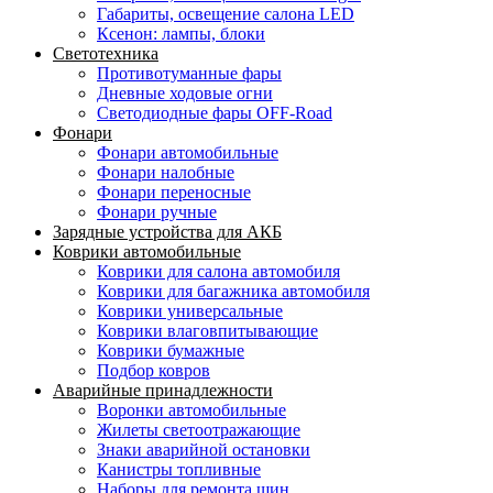
Габариты, освещение салона LED
Ксенон: лампы, блоки
Светотехника
Противотуманные фары
Дневные ходовые огни
Светодиодные фары OFF-Road
Фонари
Фонари автомобильные
Фонари налобные
Фонари переносные
Фонари ручные
Зарядные устройства для АКБ
Коврики автомобильные
Коврики для салона автомобиля
Коврики для багажника автомобиля
Коврики универсальные
Коврики влаговпитывающие
Коврики бумажные
Подбор ковров
Аварийные принадлежности
Воронки автомобильные
Жилеты светоотражающие
Знаки аварийной остановки
Канистры топливные
Наборы для ремонта шин