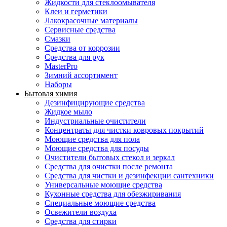
Жидкости для стеклоомывателя
Клеи и герметики
Лакокрасочные материалы
Сервисные средства
Смазки
Средства от коррозии
Средства для рук
MasterPro
Зимний ассортимент
Наборы
Бытовая химия
Дезинфицирующие средства
Жидкое мыло
Индустриальные очистители
Концентраты для чистки ковровых покрытий
Моющие средства для пола
Моющие средства для посуды
Очистители бытовых стекол и зеркал
Средства для очистки после ремонта
Средства для чистки и дезинфекции сантехники
Универсальные моющие средства
Кухонные средства для обезжиривания
Специальные моющие средства
Освежители воздуха
Средства для стирки