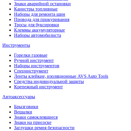
Знаки аварийной остановки
Канистры топливные
Наборы для ремонта шин
Провода для прикуривания
Тросы для буксировки
Клеммы аккумуляторные
Наборы автомобилиста
Инструменты
Горелки газовые
Ручной инструмент
Наборы инструментов
Специнструмент
Ленты клейкие, изоляционные AVS Auto Tools
Средства индивидуальной защиты
Крепежный инструмент
Автоаксессуары
Брызговики
Вешалки
Знаки самоклеящиеся
Знаки на присоске
Заглушки ремня безопасности