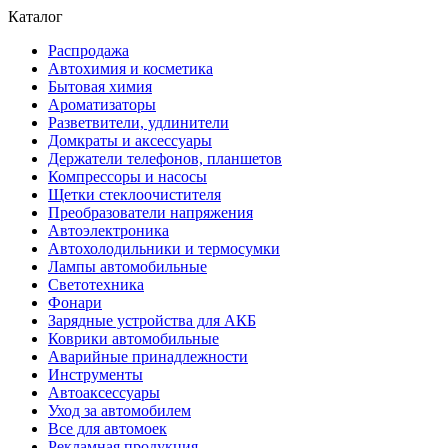
Каталог
Распродажа
Автохимия и косметика
Бытовая химия
Ароматизаторы
Разветвители, удлинители
Домкраты и аксессуары
Держатели телефонов, планшетов
Компрессоры и насосы
Щетки стеклоочистителя
Преобразователи напряжения
Автоэлектроника
Автохолодильники и термосумки
Лампы автомобильные
Светотехника
Фонари
Зарядные устройства для АКБ
Коврики автомобильные
Аварийные принадлежности
Инструменты
Автоаксессуары
Уход за автомобилем
Все для автомоек
Рекламная продукция