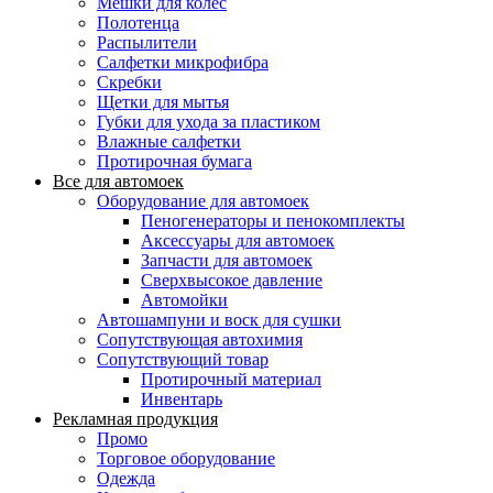
Мешки для колес
Полотенца
Распылители
Салфетки микрофибра
Скребки
Щетки для мытья
Губки для ухода за пластиком
Влажные салфетки
Протирочная бумага
Все для автомоек
Оборудование для автомоек
Пеногенераторы и пенокомплекты
Аксессуары для автомоек
Запчасти для автомоек
Сверхвысокое давление
Автомойки
Автошампуни и воск для сушки
Сопутствующая автохимия
Сопутствующий товар
Протирочный материал
Инвентарь
Рекламная продукция
Промо
Торговое оборудование
Одежда