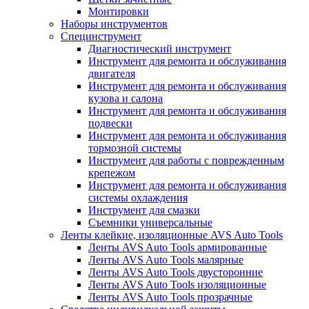
Монтировки
Наборы инструментов
Специнструмент
Диагностический инструмент
Инструмент для ремонта и обслуживания
двигателя
Инструмент для ремонта и обслуживания
кузова и салона
Инструмент для ремонта и обслуживания
подвески
Инструмент для ремонта и обслуживания
тормозной системы
Инструмент для работы с поврежденным
крепежом
Инструмент для ремонта и обслуживания
системы охлаждения
Инструмент для смазки
Съемники универсальные
Ленты клейкие, изоляционные AVS Auto Tools
Ленты AVS Auto Tools армированные
Ленты AVS Auto Tools малярные
Ленты AVS Auto Tools двусторонние
Ленты AVS Auto Tools изоляционные
Ленты AVS Auto Tools прозрачные