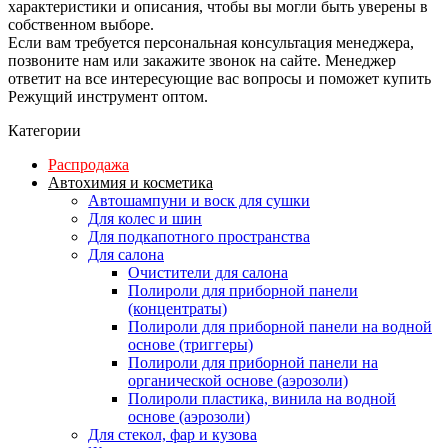
характеристики и описания, чтобы вы могли быть уверены в
собственном выборе.
Если вам требуется персональная консультация менеджера,
позвоните нам или закажите звонок на сайте. Менеджер
ответит на все интересующие вас вопросы и поможет купить
Режущий инструмент оптом.
Категории
Распродажа
Автохимия и косметика
Автошампуни и воск для сушки
Для колес и шин
Для подкапотного пространства
Для салона
Очистители для салона
Полироли для приборной панели
(концентраты)
Полироли для приборной панели на водной
основе (триггеры)
Полироли для приборной панели на
органической основе (аэрозоли)
Полироли пластика, винила на водной
основе (аэрозоли)
Для стекол, фар и кузова