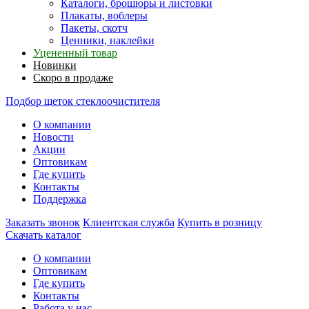
Каталоги, брошюры и листовки
Плакаты, воблеры
Пакеты, скотч
Ценники, наклейки
Уцененный товар
Новинки
Скоро в продаже
Подбор щеток стеклоочистителя
О компании
Новости
Акции
Оптовикам
Где купить
Контакты
Поддержка
Заказать звонок
Клиентская служба
Купить в розницу
Скачать каталог
О компании
Оптовикам
Где купить
Контакты
Работа у нас