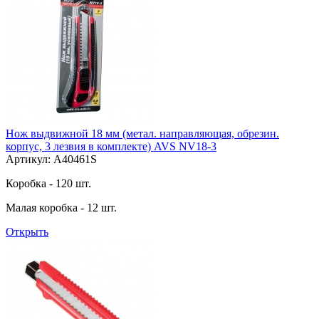
Нож выдвижной 18 мм (метал. направляющая, обрезин.
корпус, 3 лезвия в комплекте) AVS NV18-3
Артикул: A40461S
Коробка - 120 шт.
Малая коробка - 12 шт.
Открыть