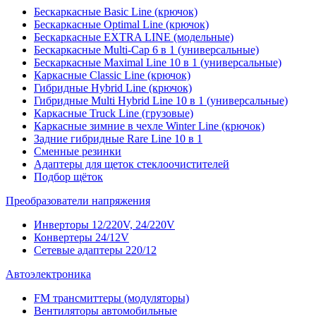
Бескаркасные Basic Line (крючок)
Бескаркасные Optimal Line (крючок)
Бескаркасные EXTRA LINE (модельные)
Бескаркасные Multi-Cap 6 в 1 (универсальные)
Бескаркасные Maximal Line 10 в 1 (универсальные)
Каркасные Classic Line (крючок)
Гибридные Hybrid Line (крючок)
Гибридные Multi Hybrid Line 10 в 1 (универсальные)
Каркасные Truck Line (грузовые)
Каркасные зимние в чехле Winter Line (крючок)
Задние гибридные Rare Line 10 в 1
Сменные резинки
Адаптеры для щеток стеклоочистителей
Подбор щёток
Преобразователи напряжения
Инверторы 12/220V, 24/220V
Конвертеры 24/12V
Сетевые адаптеры 220/12
Автоэлектроника
FM трансмиттеры (модуляторы)
Вентиляторы автомобильные