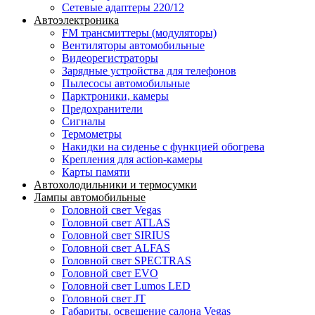
Сетевые адаптеры 220/12
Автоэлектроника
FM трансмиттеры (модуляторы)
Вентиляторы автомобильные
Видеорегистраторы
Зарядные устройства для телефонов
Пылесосы автомобильные
Парктроники, камеры
Предохранители
Сигналы
Термометры
Накидки на сиденье с функцией обогрева
Крепления для action-камеры
Карты памяти
Автохолодильники и термосумки
Лампы автомобильные
Головной свет Vegas
Головной свет ATLAS
Головной свет SIRIUS
Головной свет ALFAS
Головной свет SPECTRAS
Головной свет EVO
Головной свет Lumos LED
Головной свет JT
Габариты, освещение салона Vegas