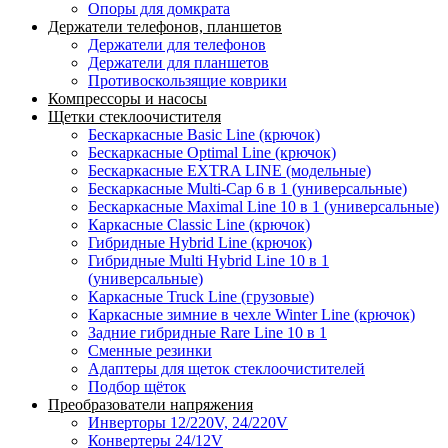
Опоры для домкрата
Держатели телефонов, планшетов
Держатели для телефонов
Держатели для планшетов
Противоскользящие коврики
Компрессоры и насосы
Щетки стеклоочистителя
Бескаркасные Basic Line (крючок)
Бескаркасные Optimal Line (крючок)
Бескаркасные EXTRA LINE (модельные)
Бескаркасные Multi-Cap 6 в 1 (универсальные)
Бескаркасные Maximal Line 10 в 1 (универсальные)
Каркасные Classic Line (крючок)
Гибридные Hybrid Line (крючок)
Гибридные Multi Hybrid Line 10 в 1
(универсальные)
Каркасные Truck Line (грузовые)
Каркасные зимние в чехле Winter Line (крючок)
Задние гибридные Rare Line 10 в 1
Сменные резинки
Адаптеры для щеток стеклоочистителей
Подбор щёток
Преобразователи напряжения
Инверторы 12/220V, 24/220V
Конвертеры 24/12V