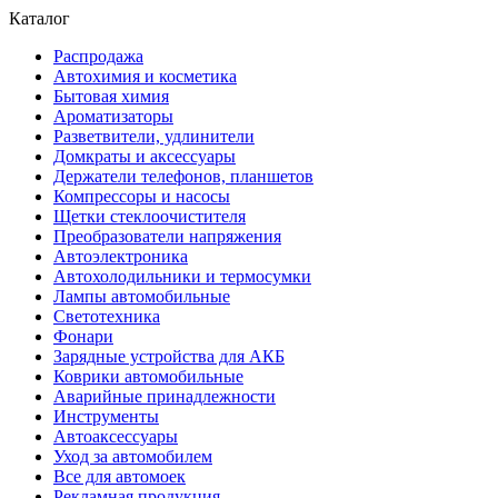
Каталог
Распродажа
Автохимия и косметика
Бытовая химия
Ароматизаторы
Разветвители, удлинители
Домкраты и аксессуары
Держатели телефонов, планшетов
Компрессоры и насосы
Щетки стеклоочистителя
Преобразователи напряжения
Автоэлектроника
Автохолодильники и термосумки
Лампы автомобильные
Светотехника
Фонари
Зарядные устройства для АКБ
Коврики автомобильные
Аварийные принадлежности
Инструменты
Автоаксессуары
Уход за автомобилем
Все для автомоек
Рекламная продукция