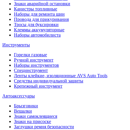
Знаки аварийной остановки
Канистры топливные
Наборы для ремонта шин
Провода для прикуривания
Тросы для буксировки
Клеммы аккумуляторные
Наборы автомобилиста
Инструменты
Горелки газовые
Ручной инструмент
Наборы инструментов
Специнструмент
Ленты клейкие, изоляционные AVS Auto Tools
Средства индивидуальной защиты
Крепежный инструмент
Автоаксессуары
Брызговики
Вешалки
Знаки самоклеящиеся
Знаки на присоске
Заглушки ремня безопасности