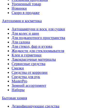
Уцененный товар
Новинки
Скоро в продаже
Автохимия и косметика
Автошампуни и воск для сушки
Для колес и шин
Для подкапотного пространства
Для салона
Для стекол, фар и кузова
Жидкости для стеклоомывателя
Клеи и герметики
Лакокрасочные материалы
Сервисные средства
Смазки
Средства от коррозии
Средства для рук
MasterPro
Зимний ассортимент
Наборы
Бытовая химия
Дезинфицирующие средства