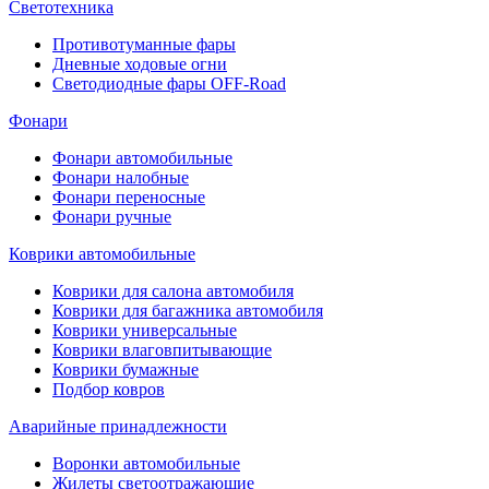
Светотехника
Противотуманные фары
Дневные ходовые огни
Светодиодные фары OFF-Road
Фонари
Фонари автомобильные
Фонари налобные
Фонари переносные
Фонари ручные
Коврики автомобильные
Коврики для салона автомобиля
Коврики для багажника автомобиля
Коврики универсальные
Коврики влаговпитывающие
Коврики бумажные
Подбор ковров
Аварийные принадлежности
Воронки автомобильные
Жилеты светоотражающие