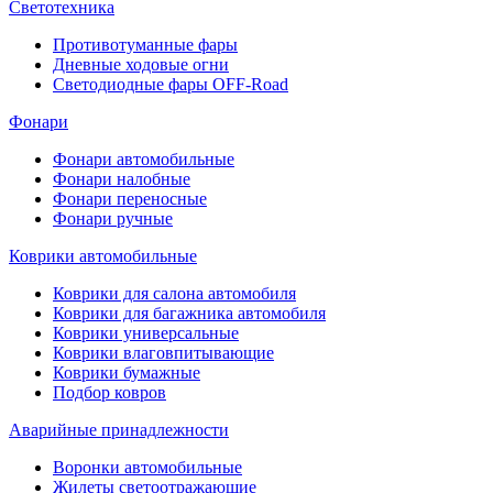
Светотехника
Противотуманные фары
Дневные ходовые огни
Светодиодные фары OFF-Road
Фонари
Фонари автомобильные
Фонари налобные
Фонари переносные
Фонари ручные
Коврики автомобильные
Коврики для салона автомобиля
Коврики для багажника автомобиля
Коврики универсальные
Коврики влаговпитывающие
Коврики бумажные
Подбор ковров
Аварийные принадлежности
Воронки автомобильные
Жилеты светоотражающие