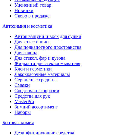
Уцененный товар
Новинки
Скоро в продаже
Автохимия и косметика
Автошампуни и воск для сушки
Для колес и шин
Для подкапотного пространства
Для салона
Для стекол, фар и кузова
Жидкости для стеклоомывателя
Клеи и герметики
Лакокрасочные материалы
Сервисные средства
Смазки
Средства от коррозии
Средства для рук
MasterPro
Зимний ассортимент
Наборы
Бытовая химия
Дезинфицирующие средства