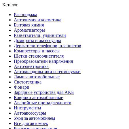
Каталог
Распродажа
Автохимия и косметика
Бытовая химия
Ароматизаторы
Разветвители, удлинители
Домкраты и аксессуары
Держатели телефонов, планшетов
Компрессоры и насосы
Щетки стеклоочистителя
Преобразователи напряжения
Автоэлектроника
Автохолодильники и термосумки
Лампы автомобильные
Светотехника
Фонари
Зарядные устройства для АКБ
Коврики автомобильные
Аварийные принадлежности
Инструменты
Автоаксессуары
Уход за автомобилем
Все для автомоек
Рекламная продукция