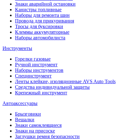
Знаки аварийной остановки
Канистры топливные
Наборы для ремонта шин
Провода для прикуривания
Тросы для буксировки
Клеммы аккумуляторные
Наборы автомобилиста
Инструменты
Горелки газовые
Ручной инструмент
Наборы инструментов
Специнструмент
Ленты клейкие, изоляционные AVS Auto Tools
Средства индивидуальной защиты
Крепежный инструмент
Автоаксессуары
Брызговики
Вешалки
Знаки самоклеящиеся
Знаки на присоске
Заглушки ремня безопасности