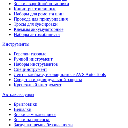
Знаки аварийной остановки
Канистры топливные
Наборы для ремонта шин
Провода для прикуривания
Тросы для буксировки
Клеммы аккумуляторные
Наборы автомобилиста
Инструменты
Горелки газовые
Ручной инструмент
Наборы инструментов
Специнструмент
Ленты клейкие, изоляционные AVS Auto Tools
Средства индивидуальной защиты
Крепежный инструмент
Автоаксессуары
Брызговики
Вешалки
Знаки самоклеящиеся
Знаки на присоске
Заглушки ремня безопасности