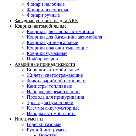
Фонари налобные
Фонари переносные
Фонари ручные
Зарядные устройства для АКБ
Коврики автомобильные
Коврики для салона автомобиля
Коврики для багажника автомобиля
Коврики универсальные
Коврики влаговпитывающие
Коврики бумажные
Подбор ковров
Аварийные принадлежности
Воронки автомобильные
Жилеты светоотражающие
Знаки аварийной остановки
Канистры топливные
Наборы для ремонта шин
Провода для прикуривания
Тросы для буксировки
Клеммы аккумуляторные
Наборы автомобилиста
Инструменты
Горелки газовые
Ручной инструмент
Воротки