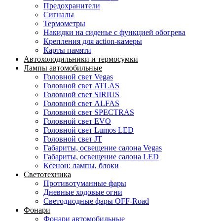
Предохранители
Сигналы
Термометры
Накидки на сиденье с функцией обогрева
Крепления для action-камеры
Карты памяти
Автохолодильники и термосумки
Лампы автомобильные
Головной свет Vegas
Головной свет ATLAS
Головной свет SIRIUS
Головной свет ALFAS
Головной свет SPECTRAS
Головной свет EVO
Головной свет Lumos LED
Головной свет JT
Габариты, освещение салона Vegas
Габариты, освещение салона LED
Ксенон: лампы, блоки
Светотехника
Противотуманные фары
Дневные ходовые огни
Светодиодные фары OFF-Road
Фонари
Фонари автомобильные