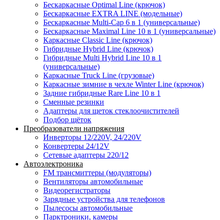
Бескаркасные Optimal Line (крючок)
Бескаркасные EXTRA LINE (модельные)
Бескаркасные Multi-Cap 6 в 1 (универсальные)
Бескаркасные Maximal Line 10 в 1 (универсальные)
Каркасные Classic Line (крючок)
Гибридные Hybrid Line (крючок)
Гибридные Multi Hybrid Line 10 в 1
(универсальные)
Каркасные Truck Line (грузовые)
Каркасные зимние в чехле Winter Line (крючок)
Задние гибридные Rare Line 10 в 1
Сменные резинки
Адаптеры для щеток стеклоочистителей
Подбор щёток
Преобразователи напряжения
Инверторы 12/220V, 24/220V
Конвертеры 24/12V
Сетевые адаптеры 220/12
Автоэлектроника
FM трансмиттеры (модуляторы)
Вентиляторы автомобильные
Видеорегистраторы
Зарядные устройства для телефонов
Пылесосы автомобильные
Парктроники, камеры