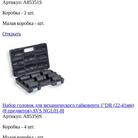
Артикул: A85351S
Коробка - 2 шт.
Малая коробка - шт.
Открыть
Набор головок для механического гайковерта 1"DR (22-41мм)
(8 предметов) AVS NGL01-8I
Артикул: A85350S
Коробка - 4 шт.
Малая коробка - шт.