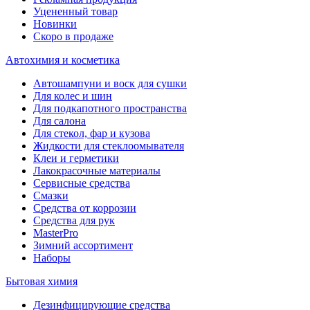
Уцененный товар
Новинки
Скоро в продаже
Автохимия и косметика
Автошампуни и воск для сушки
Для колес и шин
Для подкапотного пространства
Для салона
Для стекол, фар и кузова
Жидкости для стеклоомывателя
Клеи и герметики
Лакокрасочные материалы
Сервисные средства
Смазки
Средства от коррозии
Средства для рук
MasterPro
Зимний ассортимент
Наборы
Бытовая химия
Дезинфицирующие средства