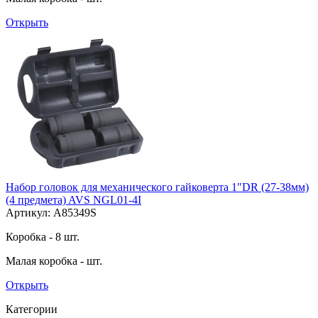
Открыть
Набор головок для механического гайковерта 1"DR (27-38мм)
(4 предмета) AVS NGL01-4I
Артикул: A85349S
Коробка - 8 шт.
Малая коробка - шт.
Открыть
Категории