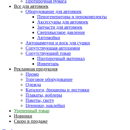
Протирочная бумага
Все для автомоек
Оборудование для автомоек
Пеногенераторы и пенокомплекты
Аксессуары для автомоек
Запчасти для автомоек
Сверхвысокое давление
Автомойки
Автошампуни и воск для сушки
Сопутствующая автохимия
Сопутствующий товар
Протирочный материал
Инвентарь
Рекламная продукция
Промо
Торговое оборудование
Одежда
Каталоги, брошюры и листовки
Плакаты, воблеры
Пакеты, скотч
Ценники, наклейки
Уцененный товар
Новинки
Скоро в продаже