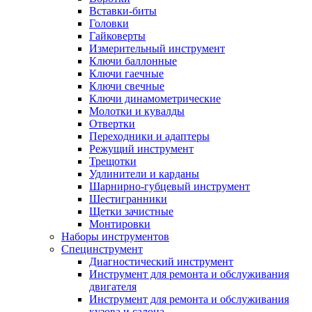
Вставки-биты
Головки
Гайковерты
Измерительный инструмент
Ключи баллонные
Ключи гаечные
Ключи свечные
Ключи динамометрические
Молотки и кувалды
Отвертки
Переходники и адаптеры
Режущий инструмент
Трещотки
Удлинители и карданы
Шарнирно-губцевый инструмент
Шестигранники
Щетки зачистные
Монтировки
Наборы инструментов
Специнструмент
Диагностический инструмент
Инструмент для ремонта и обслуживания
двигателя
Инструмент для ремонта и обслуживания
кузова и салона