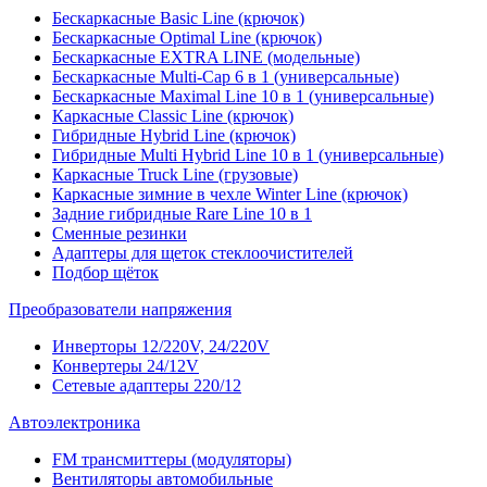
Бескаркасные Basic Line (крючок)
Бескаркасные Optimal Line (крючок)
Бескаркасные EXTRA LINE (модельные)
Бескаркасные Multi-Cap 6 в 1 (универсальные)
Бескаркасные Maximal Line 10 в 1 (универсальные)
Каркасные Classic Line (крючок)
Гибридные Hybrid Line (крючок)
Гибридные Multi Hybrid Line 10 в 1 (универсальные)
Каркасные Truck Line (грузовые)
Каркасные зимние в чехле Winter Line (крючок)
Задние гибридные Rare Line 10 в 1
Сменные резинки
Адаптеры для щеток стеклоочистителей
Подбор щёток
Преобразователи напряжения
Инверторы 12/220V, 24/220V
Конвертеры 24/12V
Сетевые адаптеры 220/12
Автоэлектроника
FM трансмиттеры (модуляторы)
Вентиляторы автомобильные