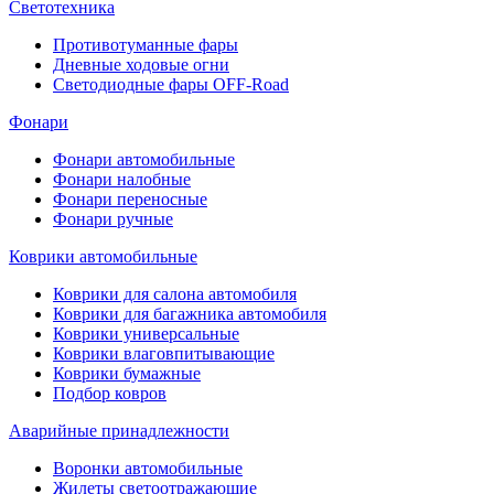
Светотехника
Противотуманные фары
Дневные ходовые огни
Светодиодные фары OFF-Road
Фонари
Фонари автомобильные
Фонари налобные
Фонари переносные
Фонари ручные
Коврики автомобильные
Коврики для салона автомобиля
Коврики для багажника автомобиля
Коврики универсальные
Коврики влаговпитывающие
Коврики бумажные
Подбор ковров
Аварийные принадлежности
Воронки автомобильные
Жилеты светоотражающие