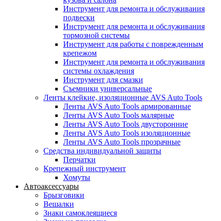
Инструмент для ремонта и обслуживания
подвески
Инструмент для ремонта и обслуживания
тормозной системы
Инструмент для работы с поврежденным
крепежом
Инструмент для ремонта и обслуживания
системы охлаждения
Инструмент для смазки
Съемники универсальные
Ленты клейкие, изоляционные AVS Auto Tools
Ленты AVS Auto Tools армированные
Ленты AVS Auto Tools малярные
Ленты AVS Auto Tools двусторонние
Ленты AVS Auto Tools изоляционные
Ленты AVS Auto Tools прозрачные
Средства индивидуальной защиты
Перчатки
Крепежный инструмент
Хомуты
Автоаксессуары
Брызговики
Вешалки
Знаки самоклеящиеся