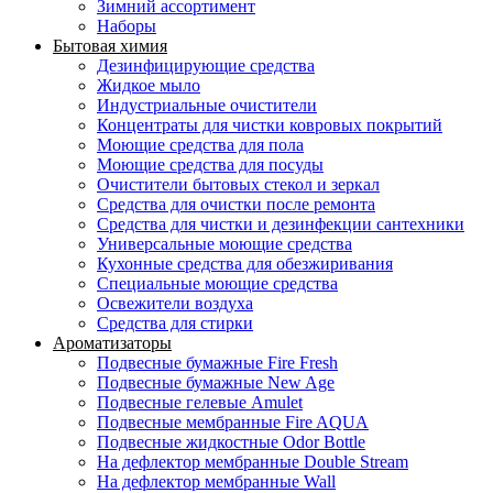
Зимний ассортимент
Наборы
Бытовая химия
Дезинфицирующие средства
Жидкое мыло
Индустриальные очистители
Концентраты для чистки ковровых покрытий
Моющие средства для пола
Моющие средства для посуды
Очистители бытовых стекол и зеркал
Средства для очистки после ремонта
Средства для чистки и дезинфекции сантехники
Универсальные моющие средства
Кухонные средства для обезжиривания
Специальные моющие средства
Освежители воздуха
Средства для стирки
Ароматизаторы
Подвесные бумажные Fire Fresh
Подвесные бумажные New Age
Подвесные гелевые Amulet
Подвесные мембранные Fire AQUA
Подвесные жидкостные Odor Bottle
На дефлектор мембранные Double Stream
На дефлектор мембранные Wall