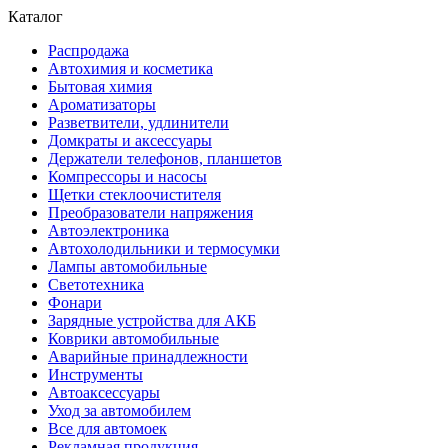
Каталог
Распродажа
Автохимия и косметика
Бытовая химия
Ароматизаторы
Разветвители, удлинители
Домкраты и аксессуары
Держатели телефонов, планшетов
Компрессоры и насосы
Щетки стеклоочистителя
Преобразователи напряжения
Автоэлектроника
Автохолодильники и термосумки
Лампы автомобильные
Светотехника
Фонари
Зарядные устройства для АКБ
Коврики автомобильные
Аварийные принадлежности
Инструменты
Автоаксессуары
Уход за автомобилем
Все для автомоек
Рекламная продукция