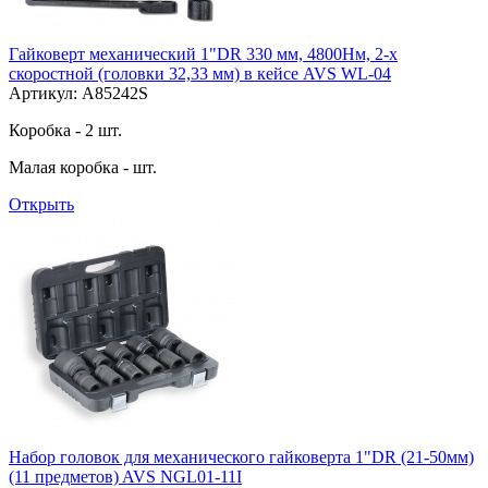
Гайковерт механический 1"DR 330 мм, 4800Нм, 2-х
скоростной (головки 32,33 мм) в кейсе AVS WL-04
Артикул: A85242S
Коробка - 2 шт.
Малая коробка - шт.
Открыть
Набор головок для механического гайковерта 1"DR (21-50мм)
(11 предметов) AVS NGL01-11I