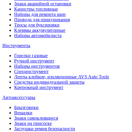
Знаки аварийной остановки
Канистры топливные
Наборы для ремонта шин
Провода для прикуривания
Тросы для буксировки
Клеммы аккумуляторные
Наборы автомобилиста
Инструменты
Горелки газовые
Ручной инструмент
Наборы инструментов
Специнструмент
Ленты клейкие, изоляционные AVS Auto Tools
Средства индивидуальной защиты
Крепежный инструмент
Автоаксессуары
Брызговики
Вешалки
Знаки самоклеящиеся
Знаки на присоске
Заглушки ремня безопасности