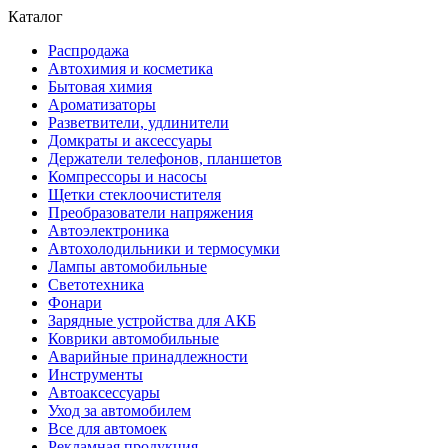
Каталог
Распродажа
Автохимия и косметика
Бытовая химия
Ароматизаторы
Разветвители, удлинители
Домкраты и аксессуары
Держатели телефонов, планшетов
Компрессоры и насосы
Щетки стеклоочистителя
Преобразователи напряжения
Автоэлектроника
Автохолодильники и термосумки
Лампы автомобильные
Светотехника
Фонари
Зарядные устройства для АКБ
Коврики автомобильные
Аварийные принадлежности
Инструменты
Автоаксессуары
Уход за автомобилем
Все для автомоек
Рекламная продукция