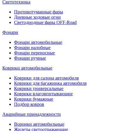
Светотехника
Противотуманные фары
Дневные ходовые огни
Светодиодные фары OFF-Road
Фонари
Фонари автомобильные
Фонари налобные
Фонари переносные
Фонари ручные
Коврики автомобильные
Коврики для салона автомобиля
Коврики для багажника автомобиля
Коврики универсальные
Коврики влаговпитывающие
Коврики бумажные
Подбор ковров
Аварийные принадлежности
Воронки автомобильные
Жилеты светоотражающие