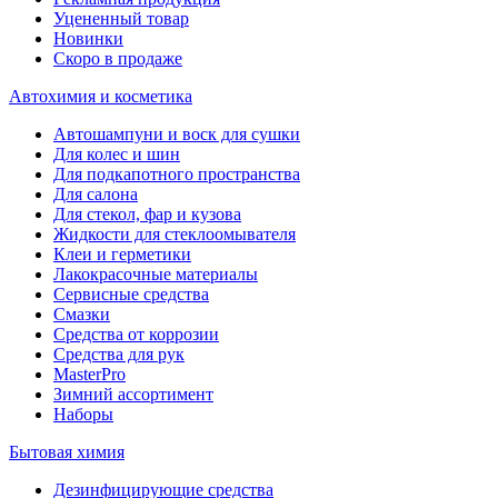
Уцененный товар
Новинки
Скоро в продаже
Автохимия и косметика
Автошампуни и воск для сушки
Для колес и шин
Для подкапотного пространства
Для салона
Для стекол, фар и кузова
Жидкости для стеклоомывателя
Клеи и герметики
Лакокрасочные материалы
Сервисные средства
Смазки
Средства от коррозии
Средства для рук
MasterPro
Зимний ассортимент
Наборы
Бытовая химия
Дезинфицирующие средства