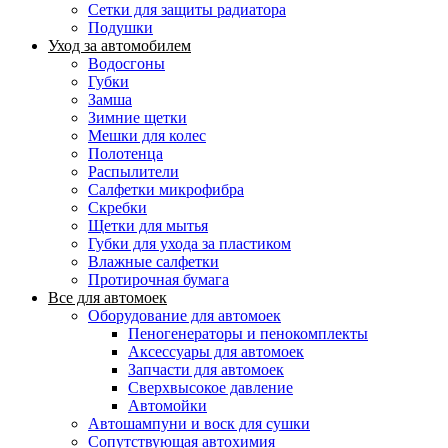
Сетки для защиты радиатора
Подушки
Уход за автомобилем
Водосгоны
Губки
Замша
Зимние щетки
Мешки для колес
Полотенца
Распылители
Салфетки микрофибра
Скребки
Щетки для мытья
Губки для ухода за пластиком
Влажные салфетки
Протирочная бумага
Все для автомоек
Оборудование для автомоек
Пеногенераторы и пенокомплекты
Аксессуары для автомоек
Запчасти для автомоек
Сверхвысокое давление
Автомойки
Автошампуни и воск для сушки
Сопутствующая автохимия