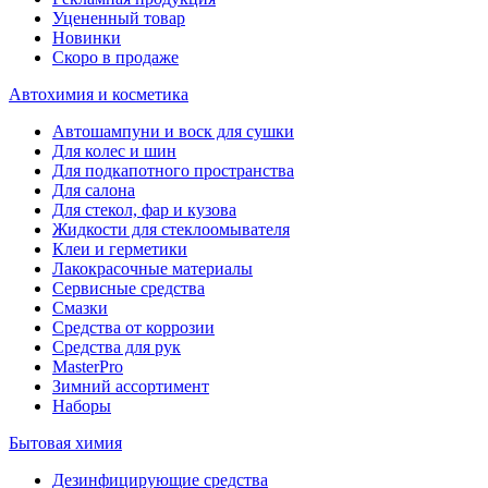
Уцененный товар
Новинки
Скоро в продаже
Автохимия и косметика
Автошампуни и воск для сушки
Для колес и шин
Для подкапотного пространства
Для салона
Для стекол, фар и кузова
Жидкости для стеклоомывателя
Клеи и герметики
Лакокрасочные материалы
Сервисные средства
Смазки
Средства от коррозии
Средства для рук
MasterPro
Зимний ассортимент
Наборы
Бытовая химия
Дезинфицирующие средства