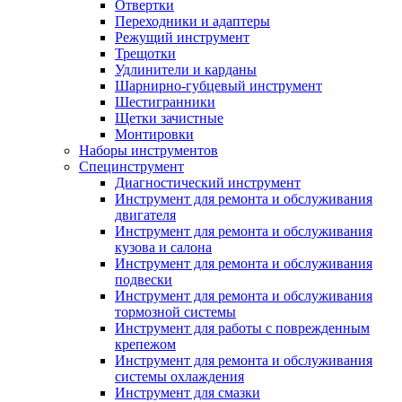
Отвертки
Переходники и адаптеры
Режущий инструмент
Трещотки
Удлинители и карданы
Шарнирно-губцевый инструмент
Шестигранники
Щетки зачистные
Монтировки
Наборы инструментов
Специнструмент
Диагностический инструмент
Инструмент для ремонта и обслуживания
двигателя
Инструмент для ремонта и обслуживания
кузова и салона
Инструмент для ремонта и обслуживания
подвески
Инструмент для ремонта и обслуживания
тормозной системы
Инструмент для работы с поврежденным
крепежом
Инструмент для ремонта и обслуживания
системы охлаждения
Инструмент для смазки