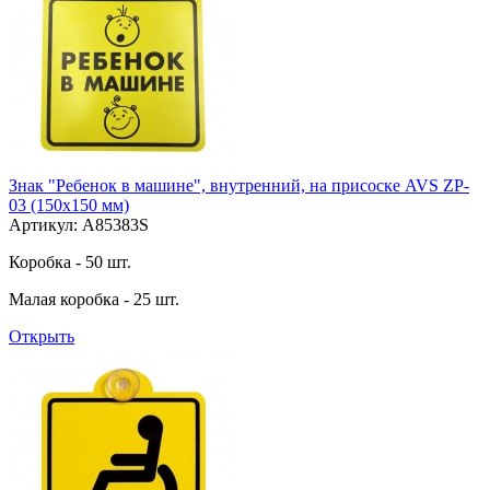
Знак "Ребенок в машине", внутренний, на присоске AVS ZP-
03 (150х150 мм)
Артикул: A85383S
Коробка - 50 шт.
Малая коробка - 25 шт.
Открыть