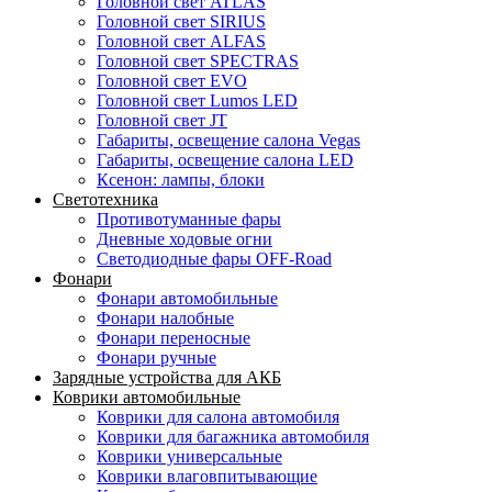
Головной свет ATLAS
Головной свет SIRIUS
Головной свет ALFAS
Головной свет SPECTRAS
Головной свет EVO
Головной свет Lumos LED
Головной свет JT
Габариты, освещение салона Vegas
Габариты, освещение салона LED
Ксенон: лампы, блоки
Светотехника
Противотуманные фары
Дневные ходовые огни
Светодиодные фары OFF-Road
Фонари
Фонари автомобильные
Фонари налобные
Фонари переносные
Фонари ручные
Зарядные устройства для АКБ
Коврики автомобильные
Коврики для салона автомобиля
Коврики для багажника автомобиля
Коврики универсальные
Коврики влаговпитывающие