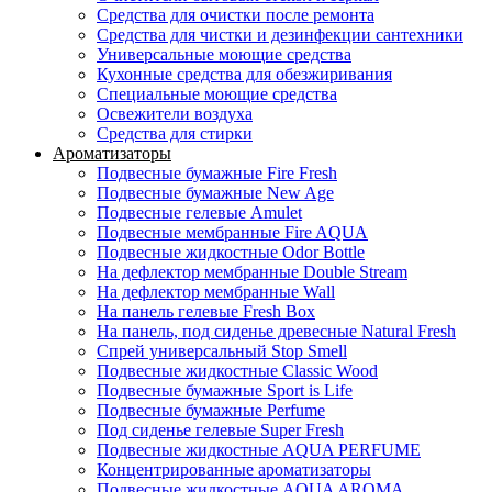
Средства для очистки после ремонта
Средства для чистки и дезинфекции сантехники
Универсальные моющие средства
Кухонные средства для обезжиривания
Специальные моющие средства
Освежители воздуха
Средства для стирки
Ароматизаторы
Подвесные бумажные Fire Fresh
Подвесные бумажные New Age
Подвесные гелевые Amulet
Подвесные мембранные Fire AQUA
Подвесные жидкостные Odor Bottle
На дефлектор мембранные Double Stream
На дефлектор мембранные Wall
На панель гелевые Fresh Box
На панель, под сиденье древесные Natural Fresh
Спрей универсальный Stop Smell
Подвесные жидкостные Classic Wood
Подвесные бумажные Sport is Life
Подвесные бумажные Perfume
Под сиденье гелевые Super Fresh
Подвесные жидкостные AQUA PERFUME
Концентрированные ароматизаторы
Подвесные жидкостные AQUA AROMA