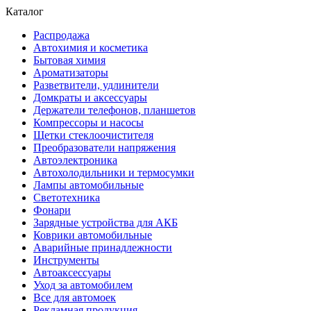
Каталог
Распродажа
Автохимия и косметика
Бытовая химия
Ароматизаторы
Разветвители, удлинители
Домкраты и аксессуары
Держатели телефонов, планшетов
Компрессоры и насосы
Щетки стеклоочистителя
Преобразователи напряжения
Автоэлектроника
Автохолодильники и термосумки
Лампы автомобильные
Светотехника
Фонари
Зарядные устройства для АКБ
Коврики автомобильные
Аварийные принадлежности
Инструменты
Автоаксессуары
Уход за автомобилем
Все для автомоек
Рекламная продукция