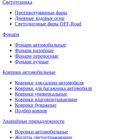
Светотехника
Противотуманные фары
Дневные ходовые огни
Светодиодные фары OFF-Road
Фонари
Фонари автомобильные
Фонари налобные
Фонари переносные
Фонари ручные
Коврики автомобильные
Коврики для салона автомобиля
Коврики для багажника автомобиля
Коврики универсальные
Коврики влаговпитывающие
Коврики бумажные
Подбор ковров
Аварийные принадлежности
Воронки автомобильные
Жилеты светоотражающие