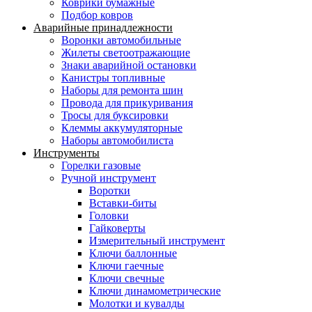
Коврики бумажные
Подбор ковров
Аварийные принадлежности
Воронки автомобильные
Жилеты светоотражающие
Знаки аварийной остановки
Канистры топливные
Наборы для ремонта шин
Провода для прикуривания
Тросы для буксировки
Клеммы аккумуляторные
Наборы автомобилиста
Инструменты
Горелки газовые
Ручной инструмент
Воротки
Вставки-биты
Головки
Гайковерты
Измерительный инструмент
Ключи баллонные
Ключи гаечные
Ключи свечные
Ключи динамометрические
Молотки и кувалды