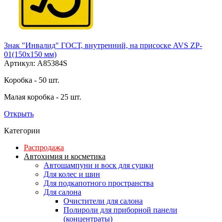
Знак "Инвалид" ГОСТ, внутренний, на присоске AVS ZP-
01(150х150 мм)
Артикул: A85384S
Коробка - 50 шт.
Малая коробка - 25 шт.
Открыть
Категории
Распродажа
Автохимия и косметика
Автошампуни и воск для сушки
Для колес и шин
Для подкапотного пространства
Для салона
Очистители для салона
Полироли для приборной панели
(концентраты)