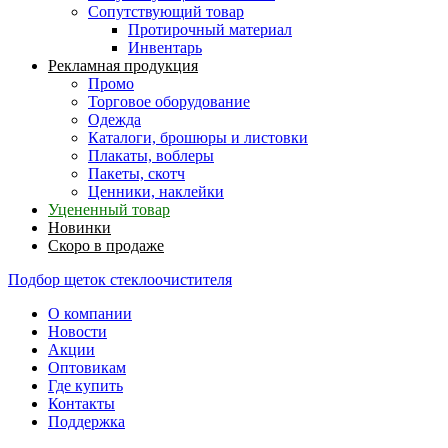
Сопутствующий товар
Протирочный материал
Инвентарь
Рекламная продукция
Промо
Торговое оборудование
Одежда
Каталоги, брошюры и листовки
Плакаты, воблеры
Пакеты, скотч
Ценники, наклейки
Уцененный товар
Новинки
Скоро в продаже
Подбор щеток стеклоочистителя
О компании
Новости
Акции
Оптовикам
Где купить
Контакты
Поддержка