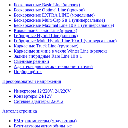
Бескаркасные Basic Line (крючок)
Бескаркасные Optimal Line (крючок)
Бескаркасные EXTRA LINE (модельные)
Бескаркасные Multi-Cap 6 в 1 (универсальные)
Бескаркасные Maximal Line 10 в 1 (универсальные)
Каркасные Classic Line (крючок)
Гибридные Hybrid Line (крючок)
Гибридные Multi Hybrid Line 10 в 1 (универсальные)
Каркасные Truck Line (грузовые)
Каркасные зимние в чехле Winter Line (крючок)
Задние гибридные Rare Line 10 в 1
Сменные резинки
Адаптеры для щеток стеклоочистителей
Подбор щёток
Преобразователи напряжения
Инверторы 12/220V, 24/220V
Конвертеры 24/12V
Сетевые адаптеры 220/12
Автоэлектроника
FM трансмиттеры (модуляторы)
Вентиляторы автомобильные