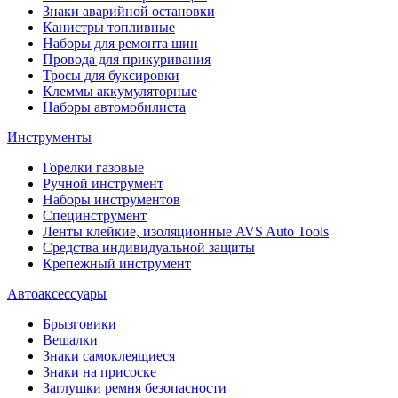
Знаки аварийной остановки
Канистры топливные
Наборы для ремонта шин
Провода для прикуривания
Тросы для буксировки
Клеммы аккумуляторные
Наборы автомобилиста
Инструменты
Горелки газовые
Ручной инструмент
Наборы инструментов
Специнструмент
Ленты клейкие, изоляционные AVS Auto Tools
Средства индивидуальной защиты
Крепежный инструмент
Автоаксессуары
Брызговики
Вешалки
Знаки самоклеящиеся
Знаки на присоске
Заглушки ремня безопасности