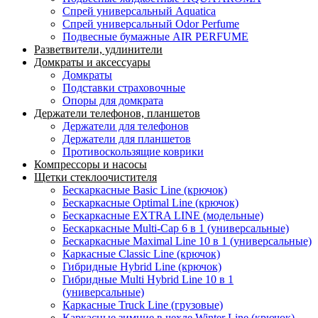
Спрей универсальный Aquatica
Спрей универсальный Odor Perfume
Подвесные бумажные AIR PERFUME
Разветвители, удлинители
Домкраты и аксессуары
Домкраты
Подставки страховочные
Опоры для домкрата
Держатели телефонов, планшетов
Держатели для телефонов
Держатели для планшетов
Противоскользящие коврики
Компрессоры и насосы
Щетки стеклоочистителя
Бескаркасные Basic Line (крючок)
Бескаркасные Optimal Line (крючок)
Бескаркасные EXTRA LINE (модельные)
Бескаркасные Multi-Cap 6 в 1 (универсальные)
Бескаркасные Maximal Line 10 в 1 (универсальные)
Каркасные Classic Line (крючок)
Гибридные Hybrid Line (крючок)
Гибридные Multi Hybrid Line 10 в 1
(универсальные)
Каркасные Truck Line (грузовые)
Каркасные зимние в чехле Winter Line (крючок)