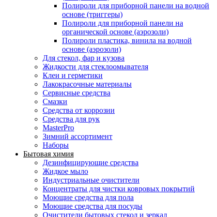
Полироли для приборной панели на водной
основе (триггеры)
Полироли для приборной панели на
органической основе (аэрозоли)
Полироли пластика, винила на водной
основе (аэрозоли)
Для стекол, фар и кузова
Жидкости для стеклоомывателя
Клеи и герметики
Лакокрасочные материалы
Сервисные средства
Смазки
Средства от коррозии
Средства для рук
MasterPro
Зимний ассортимент
Наборы
Бытовая химия
Дезинфицирующие средства
Жидкое мыло
Индустриальные очистители
Концентраты для чистки ковровых покрытий
Моющие средства для пола
Моющие средства для посуды
Очистители бытовых стекол и зеркал