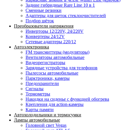
Задние гибридные Rare Line 10 в 1
Сменные резинки
Адаптеры для щеток стеклоочистителей
Подбор щёток
Преобразователи напряжения
Инверторы 12/220V, 24/220V
Конвертеры 24/12V
Сетевые адаптеры 220/12
Автоэлектроника
FM трансмиттеры (модуляторы)
Вентиляторы автомобильные
Видеорегистраторы
Зарядные устройства для телефонов
Пылесосы автомобильные
Парктроники, камеры
Предохранители
Сигналы
Термометры
Накидки на сиденье с функцией обогрева
Крепления для action-камеры
Карты памяти
Автохолодильники и термосумки
Лампы автомобильные
Головной свет Vegas