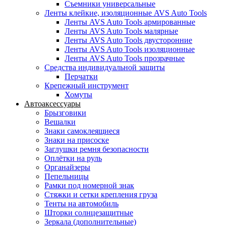
Съемники универсальные
Ленты клейкие, изоляционные AVS Auto Tools
Ленты AVS Auto Tools армированные
Ленты AVS Auto Tools малярные
Ленты AVS Auto Tools двусторонние
Ленты AVS Auto Tools изоляционные
Ленты AVS Auto Tools прозрачные
Средства индивидуальной защиты
Перчатки
Крепежный инструмент
Хомуты
Автоаксессуары
Брызговики
Вешалки
Знаки самоклеящиеся
Знаки на присоске
Заглушки ремня безопасности
Оплётки на руль
Органайзеры
Пепельницы
Рамки под номерной знак
Стяжки и сетки крепления груза
Тенты на автомобиль
Шторки солнцезащитные
Зеркала (дополнительные)