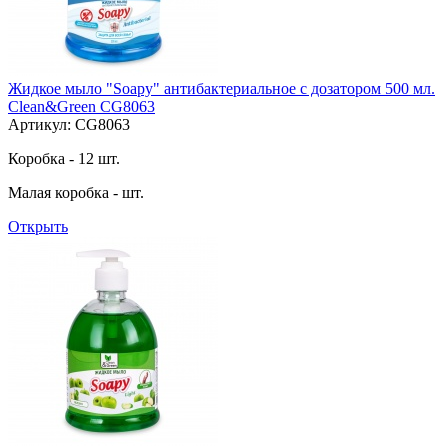
Жидкое мыло "Soapy" антибактериальное с дозатором 500 мл.
Clean&Green CG8063
Артикул: CG8063
Коробка - 12 шт.
Малая коробка - шт.
Открыть