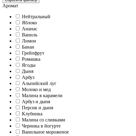
Аромат
Нейтральный
Яблоко
Ананас
Ваниль
Лимон
Банан
Грейпфрут
Ромашка
Ягоды
Дыня
Арбуз
Альпийский луг
Молоко и мед
Малина в карамели
Арбуз и дыня
Персик и дыня
Клубника
Малина со сливками
Черника в йогурте
Ванильное мороженое