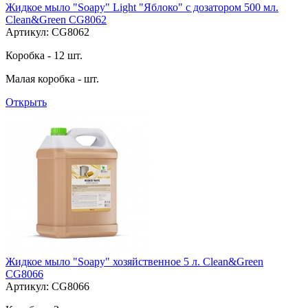
Жидкое мыло "Soapy" Light "Яблоко" с дозатором 500 мл.
Clean&Green CG8062
Артикул: CG8062
Коробка - 12 шт.
Малая коробка - шт.
Открыть
Жидкое мыло "Soapy" хозяйственное 5 л. Clean&Green
CG8066
Артикул: CG8066