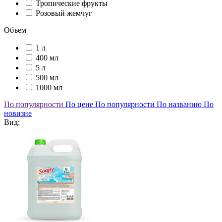
Тропические фрукты
Розовый жемчуг
Объем
1 л
400 мл
5 л
500 мл
1000 мл
По популярности
По цене
По популярности
По названию
По
новизне
Вид: