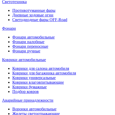
Светотехника
Противотуманные фары
Дневные ходовые огни
Светодиодные фары OFF-Road
Фонари
Фонари автомобильные
Фонари налобные
Фонари переносные
Фонари ручные
Коврики автомобильные
Коврики для салона автомобиля
Коврики для багажника автомобиля
Коврики универсальные
Коврики влаговпитывающие
Коврики бумажные
Подбор ковров
Аварийные принадлежности
Воронки автомобильные
Жилеты светоотражающие