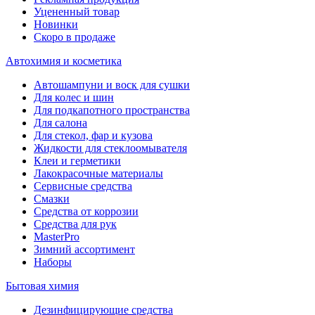
Уцененный товар
Новинки
Скоро в продаже
Автохимия и косметика
Автошампуни и воск для сушки
Для колес и шин
Для подкапотного пространства
Для салона
Для стекол, фар и кузова
Жидкости для стеклоомывателя
Клеи и герметики
Лакокрасочные материалы
Сервисные средства
Смазки
Средства от коррозии
Средства для рук
MasterPro
Зимний ассортимент
Наборы
Бытовая химия
Дезинфицирующие средства