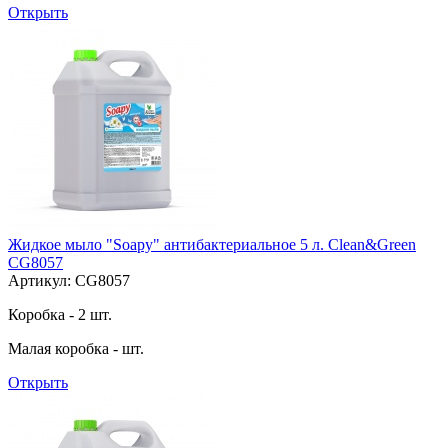
Открыть
Жидкое мыло "Soapy" антибактериальное 5 л. Clean&Green
CG8057
Артикул: CG8057
Коробка - 2 шт.
Малая коробка - шт.
Открыть