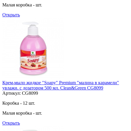
Малая коробка - шт.
Открыть
Крем-мыло жидкое "Soapy" Premium "малина в карамели"
увлажн. с дозатором 500 мл. Clean&Green CG8099
Артикул: CG8099
Коробка - 12 шт.
Малая коробка - шт.
Открыть