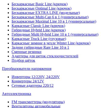
Бескаркасные Basic Line (крючок)
Бескаркасные Optimal Line (крючок)
Бескаркасные EXTRA LINE (модельные)
Бескаркасные Multi-Cap 6 в 1 (универсальные)
Бескаркасные Maximal Line 10 в 1 (универсальные)
Каркасные Classic Line (крючок)
Гибридные Hybrid Line (крючок)
Гибридные Multi Hybrid Line 10 в 1 (универсальные)
Каркасные Truck Line (грузовые)
Каркасные зимние в чехле Winter Line (крючок)
Задние гибридные Rare Line 10 в 1
Сменные резинки
Адаптеры для щеток стеклоочистителей
Подбор щёток
Преобразователи напряжения
Инверторы 12/220V, 24/220V
Конвертеры 24/12V
Сетевые адаптеры 220/12
Автоэлектроника
FM трансмиттеры (модуляторы)
Вентиляторы автомобильные