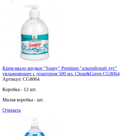
Крем-мыло жидкое "Soapy" Premium "альпийский луг"
увлажняющее с дозатором 500 мл. Clean&Green CG8064
Артикул: CG8064
Коробка - 12 шт.
Малая коробка - шт.
Открыть