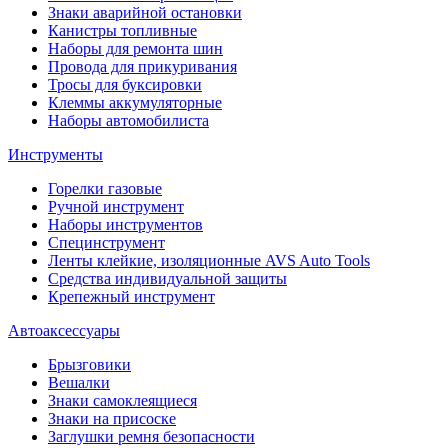
Знаки аварийной остановки
Канистры топливные
Наборы для ремонта шин
Провода для прикуривания
Тросы для буксировки
Клеммы аккумуляторные
Наборы автомобилиста
Инструменты
Горелки газовые
Ручной инструмент
Наборы инструментов
Специнструмент
Ленты клейкие, изоляционные AVS Auto Tools
Средства индивидуальной защиты
Крепежный инструмент
Автоаксессуары
Брызговики
Вешалки
Знаки самоклеящиеся
Знаки на присоске
Заглушки ремня безопасности