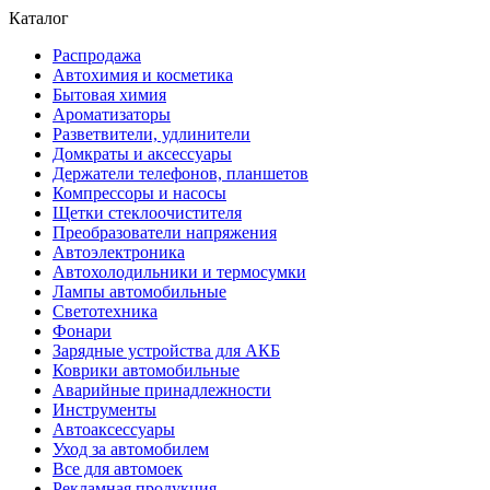
Каталог
Распродажа
Автохимия и косметика
Бытовая химия
Ароматизаторы
Разветвители, удлинители
Домкраты и аксессуары
Держатели телефонов, планшетов
Компрессоры и насосы
Щетки стеклоочистителя
Преобразователи напряжения
Автоэлектроника
Автохолодильники и термосумки
Лампы автомобильные
Светотехника
Фонари
Зарядные устройства для АКБ
Коврики автомобильные
Аварийные принадлежности
Инструменты
Автоаксессуары
Уход за автомобилем
Все для автомоек
Рекламная продукция