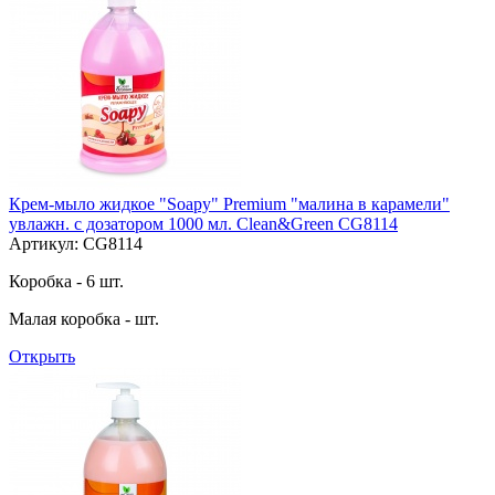
Крем-мыло жидкое "Soapy" Premium "малина в карамели"
увлажн. с дозатором 1000 мл. Clean&Green CG8114
Артикул: CG8114
Коробка - 6 шт.
Малая коробка - шт.
Открыть