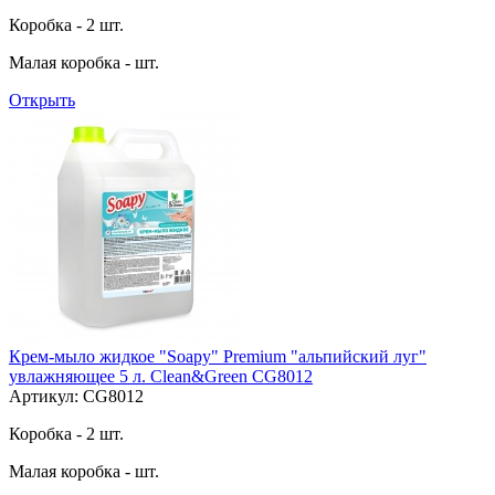
Коробка - 2 шт.
Малая коробка - шт.
Открыть
Крем-мыло жидкое "Soapy" Premium "альпийский луг"
увлажняющее 5 л. Clean&Green CG8012
Артикул: CG8012
Коробка - 2 шт.
Малая коробка - шт.