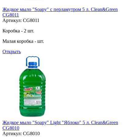
Жидкое мыло "Soapy" с перламутром 5 л. Clean&Green
CG8011
Артикул: CG8011
Коробка - 2 шт.
Малая коробка - шт.
Открыть
Жидкое мыло "Soapy" Light "Яблоко" 5 л. Clean&Green
CG8010
Артикул: CG8010