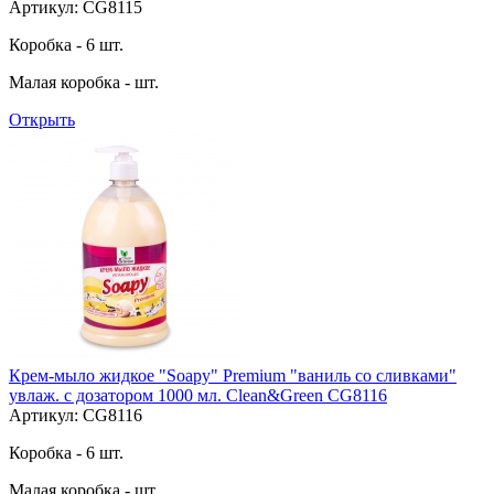
Артикул: CG8115
Коробка - 6 шт.
Малая коробка - шт.
Открыть
Крем-мыло жидкое "Soapy" Premium "ваниль со сливками"
увлаж. с дозатором 1000 мл. Clean&Green CG8116
Артикул: CG8116
Коробка - 6 шт.
Малая коробка - шт.