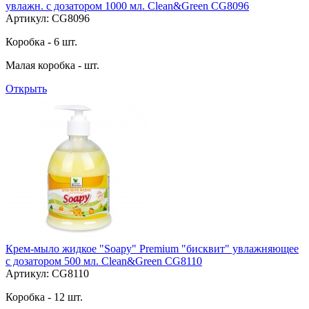
увлажн. с дозатором 1000 мл. Clean&Green CG8096
Артикул: CG8096
Коробка - 6 шт.
Малая коробка - шт.
Открыть
Крем-мыло жидкое "Soapy" Premium "бисквит" увлажняющее
с дозатором 500 мл. Clean&Green CG8110
Артикул: CG8110
Коробка - 12 шт.