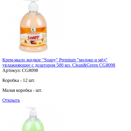
Крем-мыло жидкое "Soapy" Premium "молоко и мёд"
увлажняющее с дозатором 500 мл. Clean&Green CG8098
Артикул: CG8098
Коробка - 12 шт.
Малая коробка - шт.
Открыть