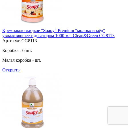
Крем-мыло жидкое "Soapy" Premium "молоко и мёд"
увлажняющее с дозатором 1000 мл. Clean&Green CG8113
Артикул: CG8113
Коробка - 6 шт.
Малая коробка - шт.
Открыть