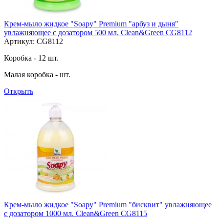
Крем-мыло жидкое "Soapy" Premium "арбуз и дыня"
увлажняющее с дозатором 500 мл. Clean&Green CG8112
Артикул: CG8112
Коробка - 12 шт.
Малая коробка - шт.
Открыть
Крем-мыло жидкое "Soapy" Premium "бисквит" увлажняющее
с дозатором 1000 мл. Clean&Green CG8115