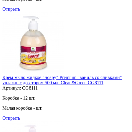
Открыть
Крем-мыло жидкое "Soapy" Premium "ваниль со сливками"
увлажн. с дозатором 500 мл. Clean&Green CG8111
Артикул: CG8111
Коробка - 12 шт.
Малая коробка - шт.
Открыть