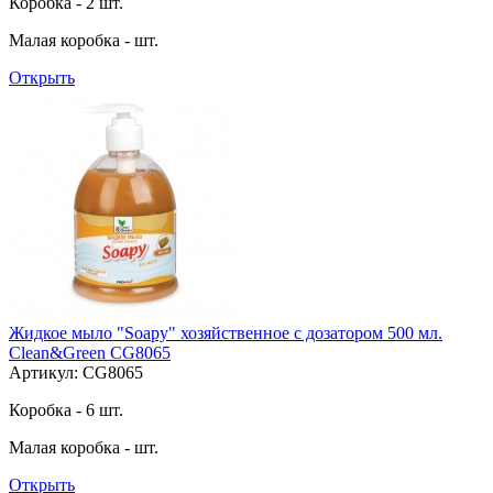
Коробка - 2 шт.
Малая коробка - шт.
Открыть
Жидкое мыло "Soapy" хозяйственное с дозатором 500 мл.
Clean&Green CG8065
Артикул: CG8065
Коробка - 6 шт.
Малая коробка - шт.
Открыть