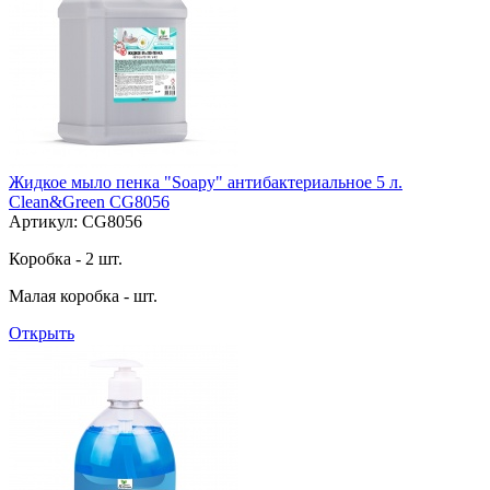
Жидкое мыло пенка "Soapy" антибактериальное 5 л.
Clean&Green CG8056
Артикул: CG8056
Коробка - 2 шт.
Малая коробка - шт.
Открыть