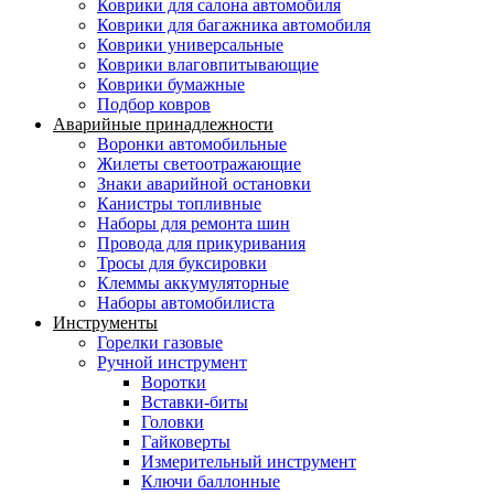
Коврики для салона автомобиля
Коврики для багажника автомобиля
Коврики универсальные
Коврики влаговпитывающие
Коврики бумажные
Подбор ковров
Аварийные принадлежности
Воронки автомобильные
Жилеты светоотражающие
Знаки аварийной остановки
Канистры топливные
Наборы для ремонта шин
Провода для прикуривания
Тросы для буксировки
Клеммы аккумуляторные
Наборы автомобилиста
Инструменты
Горелки газовые
Ручной инструмент
Воротки
Вставки-биты
Головки
Гайковерты
Измерительный инструмент
Ключи баллонные