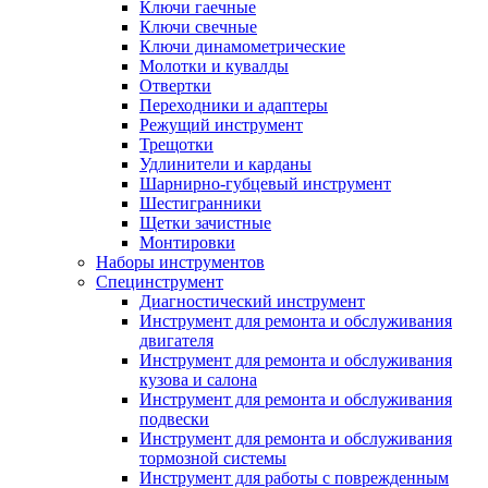
Ключи гаечные
Ключи свечные
Ключи динамометрические
Молотки и кувалды
Отвертки
Переходники и адаптеры
Режущий инструмент
Трещотки
Удлинители и карданы
Шарнирно-губцевый инструмент
Шестигранники
Щетки зачистные
Монтировки
Наборы инструментов
Специнструмент
Диагностический инструмент
Инструмент для ремонта и обслуживания
двигателя
Инструмент для ремонта и обслуживания
кузова и салона
Инструмент для ремонта и обслуживания
подвески
Инструмент для ремонта и обслуживания
тормозной системы
Инструмент для работы с поврежденным