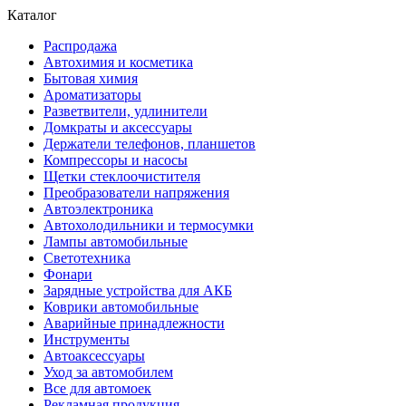
Каталог
Распродажа
Автохимия и косметика
Бытовая химия
Ароматизаторы
Разветвители, удлинители
Домкраты и аксессуары
Держатели телефонов, планшетов
Компрессоры и насосы
Щетки стеклоочистителя
Преобразователи напряжения
Автоэлектроника
Автохолодильники и термосумки
Лампы автомобильные
Светотехника
Фонари
Зарядные устройства для АКБ
Коврики автомобильные
Аварийные принадлежности
Инструменты
Автоаксессуары
Уход за автомобилем
Все для автомоек
Рекламная продукция