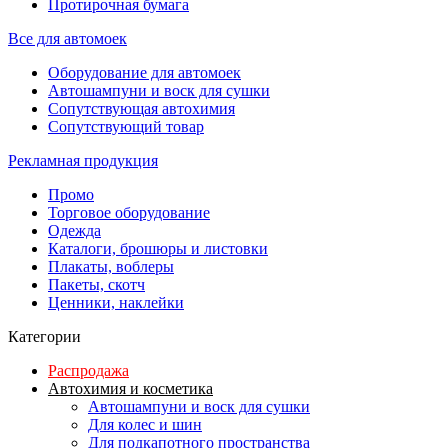
Протирочная бумага
Все для автомоек
Оборудование для автомоек
Автошампуни и воск для сушки
Сопутствующая автохимия
Сопутствующий товар
Рекламная продукция
Промо
Торговое оборудование
Одежда
Каталоги, брошюры и листовки
Плакаты, воблеры
Пакеты, скотч
Ценники, наклейки
Категории
Распродажа
Автохимия и косметика
Автошампуни и воск для сушки
Для колес и шин
Для подкапотного пространства