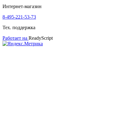
Интернет-магазин
8-495-221-53-73
Тех. поддержка
Работает на
ReadyScript