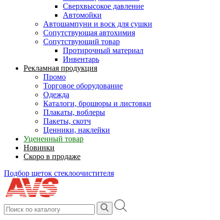
Сверхвысокое давление
Автомойки
Автошампуни и воск для сушки
Сопутствующая автохимия
Сопутствующий товар
Протирочный материал
Инвентарь
Рекламная продукция
Промо
Торговое оборудование
Одежда
Каталоги, брошюры и листовки
Плакаты, воблеры
Пакеты, скотч
Ценники, наклейки
Уцененный товар
Новинки
Скоро в продаже
Подбор щеток стеклоочистителя