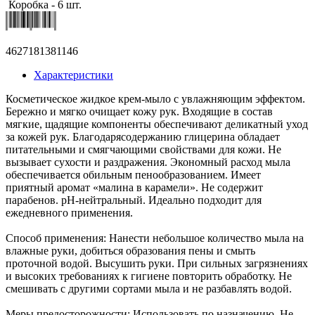
Коробка - 6 шт.
4627181381146
Характеристики
Косметическое жидкое крем-мыло с увлажняющим эффектом.
Бережно и мягко очищает кожу рук. Входящие в состав
мягкие, щадящие компоненты обеспечивают деликатный уход
за кожей рук. Благодарясодержанию глицерина обладает
питательными и смягчающими свойствами для кожи. Не
вызывает сухости и раздражения. Экономный расход мыла
обеспечивается обильным пенообразованием. Имеет
приятный аромат «малина в карамели». Не содержит
парабенов. pH-нейтральный. Идеально подходит для
ежедневного применения.
Способ применения: Нанести небольшое количество мыла на
влажные руки, добиться образования пены и смыть
проточной водой. Высушить руки. При сильных загрязнениях
и высоких требованиях к гигиене повторить обработку. Не
смешивать с другими сортами мыла и не разбавлять водой.
Меры предосторожности: Использовать по назначению. Не