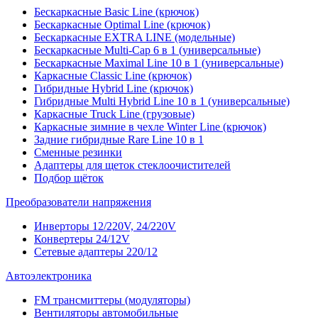
Бескаркасные Basic Line (крючок)
Бескаркасные Optimal Line (крючок)
Бескаркасные EXTRA LINE (модельные)
Бескаркасные Multi-Cap 6 в 1 (универсальные)
Бескаркасные Maximal Line 10 в 1 (универсальные)
Каркасные Classic Line (крючок)
Гибридные Hybrid Line (крючок)
Гибридные Multi Hybrid Line 10 в 1 (универсальные)
Каркасные Truck Line (грузовые)
Каркасные зимние в чехле Winter Line (крючок)
Задние гибридные Rare Line 10 в 1
Сменные резинки
Адаптеры для щеток стеклоочистителей
Подбор щёток
Преобразователи напряжения
Инверторы 12/220V, 24/220V
Конвертеры 24/12V
Сетевые адаптеры 220/12
Автоэлектроника
FM трансмиттеры (модуляторы)
Вентиляторы автомобильные