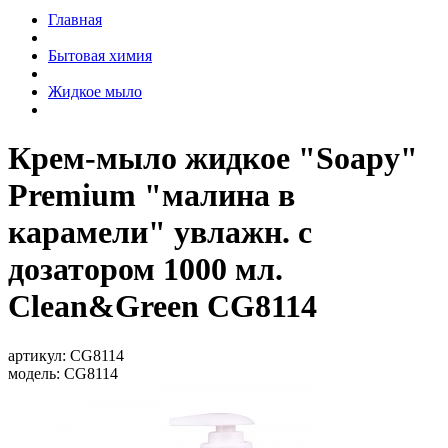
Главная
Бытовая химия
Жидкое мыло
Крем-мыло жидкое "Soapy"
Premium "малина в
карамели" увлажн. с
дозатором 1000 мл.
Clean&Green CG8114
артикул:
CG8114
модель:
CG8114