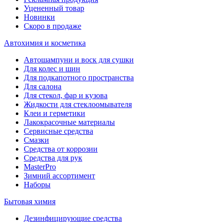
Уцененный товар
Новинки
Скоро в продаже
Автохимия и косметика
Автошампуни и воск для сушки
Для колес и шин
Для подкапотного пространства
Для салона
Для стекол, фар и кузова
Жидкости для стеклоомывателя
Клеи и герметики
Лакокрасочные материалы
Сервисные средства
Смазки
Средства от коррозии
Средства для рук
MasterPro
Зимний ассортимент
Наборы
Бытовая химия
Дезинфицирующие средства