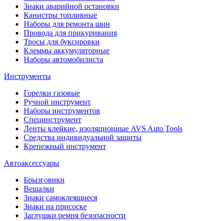
Знаки аварийной остановки
Канистры топливные
Наборы для ремонта шин
Провода для прикуривания
Тросы для буксировки
Клеммы аккумуляторные
Наборы автомобилиста
Инструменты
Горелки газовые
Ручной инструмент
Наборы инструментов
Специнструмент
Ленты клейкие, изоляционные AVS Auto Tools
Средства индивидуальной защиты
Крепежный инструмент
Автоаксессуары
Брызговики
Вешалки
Знаки самоклеящиеся
Знаки на присоске
Заглушки ремня безопасности