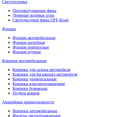
Светотехника
Противотуманные фары
Дневные ходовые огни
Светодиодные фары OFF-Road
Фонари
Фонари автомобильные
Фонари налобные
Фонари переносные
Фонари ручные
Коврики автомобильные
Коврики для салона автомобиля
Коврики для багажника автомобиля
Коврики универсальные
Коврики влаговпитывающие
Коврики бумажные
Подбор ковров
Аварийные принадлежности
Воронки автомобильные
Жилеты светоотражающие