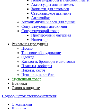
Пеногенераторы и пенокомплекты
Аксессуары для автомоек
Запчасти для автомоек
Сверхвысокое давление
Автомойки
Автошампуни и воск для сушки
Сопутствующая автохимия
Сопутствующий товар
Протирочный материал
Инвентарь
Рекламная продукция
Промо
Торговое оборудование
Одежда
Каталоги, брошюры и листовки
Плакаты, воблеры
Пакеты, скотч
Ценники, наклейки
Уцененный товар
Новинки
Скоро в продаже
Подбор щеток стеклоочистителя
О компании
Новости