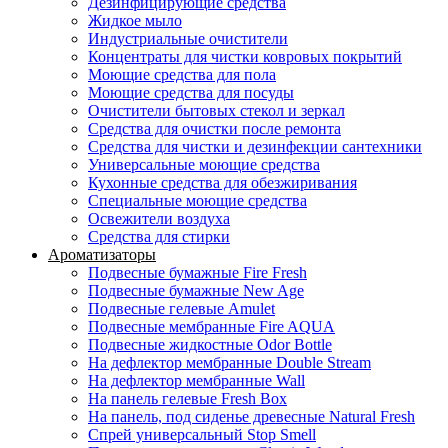
Дезинфицирующие средства
Жидкое мыло
Индустриальные очистители
Концентраты для чистки ковровых покрытий
Моющие средства для пола
Моющие средства для посуды
Очистители бытовых стекол и зеркал
Средства для очистки после ремонта
Средства для чистки и дезинфекции сантехники
Универсальные моющие средства
Кухонные средства для обезжиривания
Специальные моющие средства
Освежители воздуха
Средства для стирки
Ароматизаторы
Подвесные бумажные Fire Fresh
Подвесные бумажные New Age
Подвесные гелевые Amulet
Подвесные мембранные Fire AQUA
Подвесные жидкостные Odor Bottle
На дефлектор мембранные Double Stream
На дефлектор мембранные Wall
На панель гелевые Fresh Box
На панель, под сиденье древесные Natural Fresh
Спрей универсальный Stop Smell