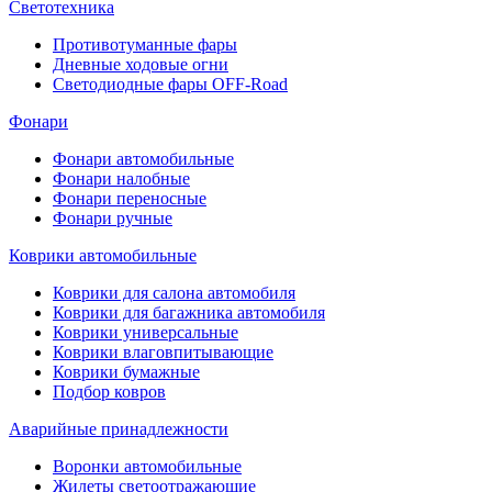
Светотехника
Противотуманные фары
Дневные ходовые огни
Светодиодные фары OFF-Road
Фонари
Фонари автомобильные
Фонари налобные
Фонари переносные
Фонари ручные
Коврики автомобильные
Коврики для салона автомобиля
Коврики для багажника автомобиля
Коврики универсальные
Коврики влаговпитывающие
Коврики бумажные
Подбор ковров
Аварийные принадлежности
Воронки автомобильные
Жилеты светоотражающие