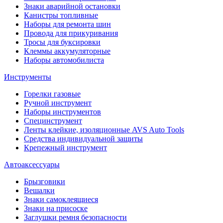
Знаки аварийной остановки
Канистры топливные
Наборы для ремонта шин
Провода для прикуривания
Тросы для буксировки
Клеммы аккумуляторные
Наборы автомобилиста
Инструменты
Горелки газовые
Ручной инструмент
Наборы инструментов
Специнструмент
Ленты клейкие, изоляционные AVS Auto Tools
Средства индивидуальной защиты
Крепежный инструмент
Автоаксессуары
Брызговики
Вешалки
Знаки самоклеящиеся
Знаки на присоске
Заглушки ремня безопасности