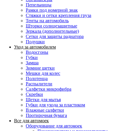
Пепельницы
Рамки под номерной знак
Стяжки и сетки крепления груза
Тенты на автомобиль
Шторки солнцезащитные
Зеркала (дополнительные)
Сетки для защиты радиатора
Подушки
Уход за автомобилем
Водосгоны
Губки
Замша
Зимние щетки
Мешки для колес
Полотенца
Распылители
Салфетки микрофибра
Скребки
Щетки для мытья
Губки для ухода за пластиком
Влажные салфетки
Протирочная бумага
Все для автомоек
Оборудование для автомоек