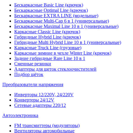
Бескаркасные Basic Line (крючок)
Бескаркасные Optimal Line (крючок)
Бескаркасные EXTRA LINE (модельные)
Бескаркасные Multi-Cap 6 в 1 (универсальные)
Бескаркасные Maximal Line 10 в 1 (универсальные)
Каркасные Classic Line (крючок)
Гибридные Hybrid Line (крючок)
Гибридные Multi Hybrid Line 10 в 1 (универсальные)
Каркасные Truck Line (грузовые)
Каркасные зимние в чехле Winter Line (крючок)
Задние гибридные Rare Line 10 в 1
Сменные резинки
Адаптеры для щеток стеклоочистителей
Подбор щёток
Преобразователи напряжения
Инверторы 12/220V, 24/220V
Конвертеры 24/12V
Сетевые адаптеры 220/12
Автоэлектроника
FM трансмиттеры (модуляторы)
Вентиляторы автомобильные