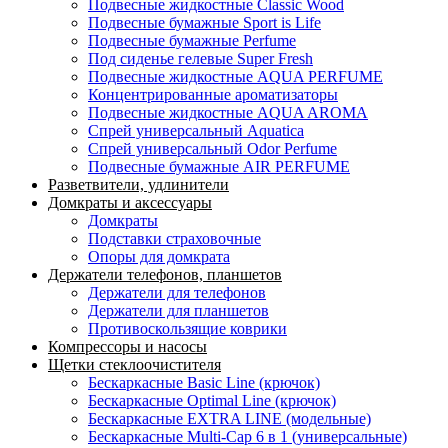
Подвесные жидкостные Classic Wood
Подвесные бумажные Sport is Life
Подвесные бумажные Perfume
Под сиденье гелевые Super Fresh
Подвесные жидкостные AQUA PERFUME
Концентрированные ароматизаторы
Подвесные жидкостные AQUA AROMA
Спрей универсальный Aquatica
Спрей универсальный Odor Perfume
Подвесные бумажные AIR PERFUME
Разветвители, удлинители
Домкраты и аксессуары
Домкраты
Подставки страховочные
Опоры для домкрата
Держатели телефонов, планшетов
Держатели для телефонов
Держатели для планшетов
Противоскользящие коврики
Компрессоры и насосы
Щетки стеклоочистителя
Бескаркасные Basic Line (крючок)
Бескаркасные Optimal Line (крючок)
Бескаркасные EXTRA LINE (модельные)
Бескаркасные Multi-Cap 6 в 1 (универсальные)