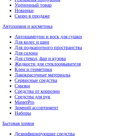
Уцененный товар
Новинки
Скоро в продаже
Автохимия и косметика
Автошампуни и воск для сушки
Для колес и шин
Для подкапотного пространства
Для салона
Для стекол, фар и кузова
Жидкости для стеклоомывателя
Клеи и герметики
Лакокрасочные материалы
Сервисные средства
Смазки
Средства от коррозии
Средства для рук
MasterPro
Зимний ассортимент
Наборы
Бытовая химия
Дезинфицирующие средства