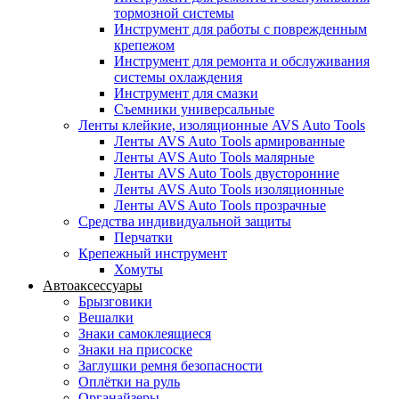
тормозной системы
Инструмент для работы с поврежденным
крепежом
Инструмент для ремонта и обслуживания
системы охлаждения
Инструмент для смазки
Съемники универсальные
Ленты клейкие, изоляционные AVS Auto Tools
Ленты AVS Auto Tools армированные
Ленты AVS Auto Tools малярные
Ленты AVS Auto Tools двусторонние
Ленты AVS Auto Tools изоляционные
Ленты AVS Auto Tools прозрачные
Средства индивидуальной защиты
Перчатки
Крепежный инструмент
Хомуты
Автоаксессуары
Брызговики
Вешалки
Знаки самоклеящиеся
Знаки на присоске
Заглушки ремня безопасности
Оплётки на руль
Органайзеры