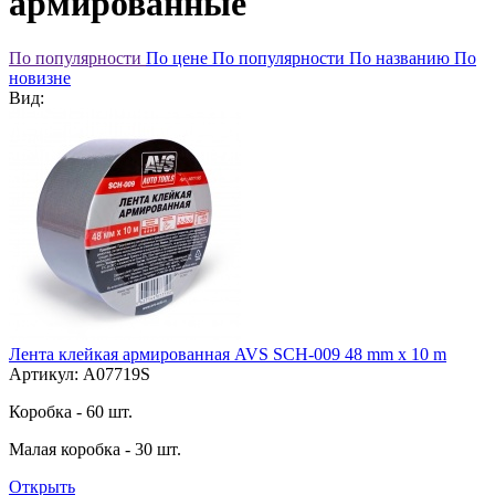
армированные
По популярности
По цене
По популярности
По названию
По
новизне
Вид:
Лента клейкая армированная AVS SCH-009 48 mm x 10 m
Артикул: A07719S
Коробка - 60 шт.
Малая коробка - 30 шт.
Открыть