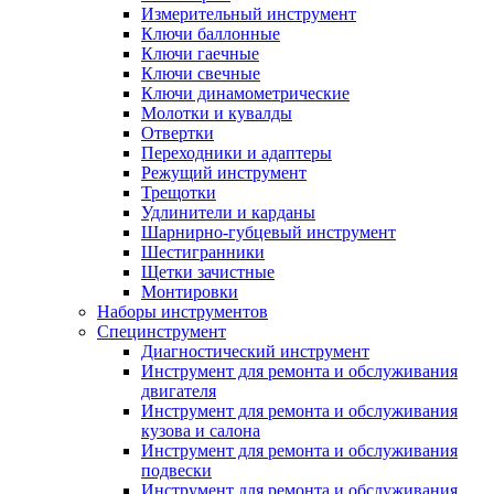
Измерительный инструмент
Ключи баллонные
Ключи гаечные
Ключи свечные
Ключи динамометрические
Молотки и кувалды
Отвертки
Переходники и адаптеры
Режущий инструмент
Трещотки
Удлинители и карданы
Шарнирно-губцевый инструмент
Шестигранники
Щетки зачистные
Монтировки
Наборы инструментов
Специнструмент
Диагностический инструмент
Инструмент для ремонта и обслуживания
двигателя
Инструмент для ремонта и обслуживания
кузова и салона
Инструмент для ремонта и обслуживания
подвески
Инструмент для ремонта и обслуживания