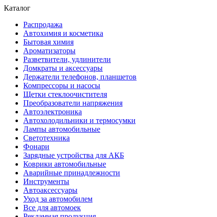
Каталог
Распродажа
Автохимия и косметика
Бытовая химия
Ароматизаторы
Разветвители, удлинители
Домкраты и аксессуары
Держатели телефонов, планшетов
Компрессоры и насосы
Щетки стеклоочистителя
Преобразователи напряжения
Автоэлектроника
Автохолодильники и термосумки
Лампы автомобильные
Светотехника
Фонари
Зарядные устройства для АКБ
Коврики автомобильные
Аварийные принадлежности
Инструменты
Автоаксессуары
Уход за автомобилем
Все для автомоек
Рекламная продукция