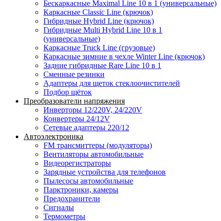
Бескаркасные Maximal Line 10 в 1 (универсальные)
Каркасные Classic Line (крючок)
Гибридные Hybrid Line (крючок)
Гибридные Multi Hybrid Line 10 в 1
(универсальные)
Каркасные Truck Line (грузовые)
Каркасные зимние в чехле Winter Line (крючок)
Задние гибридные Rare Line 10 в 1
Сменные резинки
Адаптеры для щеток стеклоочистителей
Подбор щёток
Преобразователи напряжения
Инверторы 12/220V, 24/220V
Конвертеры 24/12V
Сетевые адаптеры 220/12
Автоэлектроника
FM трансмиттеры (модуляторы)
Вентиляторы автомобильные
Видеорегистраторы
Зарядные устройства для телефонов
Пылесосы автомобильные
Парктроники, камеры
Предохранители
Сигналы
Термометры