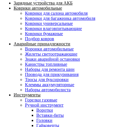
Зарядные устройства для АКБ
Коврики автомобильные
Коврики для салона автомобиля
Коврики для багажника автомобиля
Коврики универсальные
Коврики влаговпитывающие
Коврики бумажные
Подбор ковров
Аварийные принадлежности
Воронки автомобильные
Жилеты светоотражающие
Знаки аварийной остановки
Канистры топливные
Наборы для ремонта шин
Провода для прикуривания
Тросы для буксировки
Клеммы аккумуляторные
Наборы автомобилиста
Инструменты
Горелки газовые
Ручной инструмент
Воротки
Вставки-биты
Головки
Гайковерты