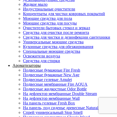
Жидкое мыло
Индустриальные очистители
Концентраты для чистки ковровых покрытий
Моющие средства для пола
Моющие средства для посуды
Очистители бытовых стекол и зеркал
Средства для очистки после ремонта
Средства для чистки и дезинфекции сантехники
Универсальные моющие средства
Кухонные средства для обезжиривания
Специальные моющие средства
Освежители воздуха
Средства для стирки
Ароматизаторы
Подвесные бумажные Fire Fresh
Подвесные бумажные New Age
Подвесные гелевые Amulet
Подвесные мембранные Fire AQUA
Подвесные жидкостные Odor Bottle
На дефлектор мембранные Double Stream
На дефлектор мембранные Wall
На панель гелевые Fresh Box
На панель, под сиденье древесные Natural Fresh
Спрей универсальный Stop Smell