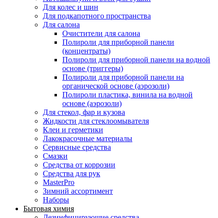
Для колес и шин
Для подкапотного пространства
Для салона
Очистители для салона
Полироли для приборной панели
(концентраты)
Полироли для приборной панели на водной
основе (триггеры)
Полироли для приборной панели на
органической основе (аэрозоли)
Полироли пластика, винила на водной
основе (аэрозоли)
Для стекол, фар и кузова
Жидкости для стеклоомывателя
Клеи и герметики
Лакокрасочные материалы
Сервисные средства
Смазки
Средства от коррозии
Средства для рук
MasterPro
Зимний ассортимент
Наборы
Бытовая химия
Дезинфицирующие средства