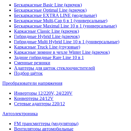
Бескаркасные Basic Line (крючок)
Бескаркасные Optimal Line (крючок)
Бескаркасные EXTRA LINE (модельные)
Бескаркасные Multi-Cap 6 в 1 (универсальные)
Бескаркасные Maximal Line 10 в 1 (универсальные)
Каркасные Classic Line (крючок)
Гибридные Hybrid Line (крючок)
Гибридные Multi Hybrid Line 10 в 1 (универсальные)
Каркасные Truck Line (грузовые)
Каркасные зимние в чехле Winter Line (крючок)
Задние гибридные Rare Line 10 в 1
Сменные резинки
Адаптеры для щеток стеклоочистителей
Подбор щёток
Преобразователи напряжения
Инверторы 12/220V, 24/220V
Конвертеры 24/12V
Сетевые адаптеры 220/12
Автоэлектроника
FM трансмиттеры (модуляторы)
Вентиляторы автомобильные