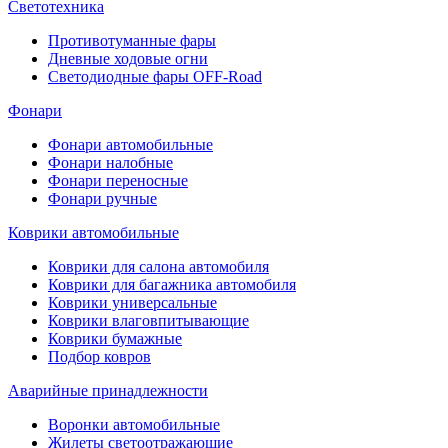
Светотехника
Противотуманные фары
Дневные ходовые огни
Светодиодные фары OFF-Road
Фонари
Фонари автомобильные
Фонари налобные
Фонари переносные
Фонари ручные
Коврики автомобильные
Коврики для салона автомобиля
Коврики для багажника автомобиля
Коврики универсальные
Коврики влаговпитывающие
Коврики бумажные
Подбор ковров
Аварийные принадлежности
Воронки автомобильные
Жилеты светоотражающие