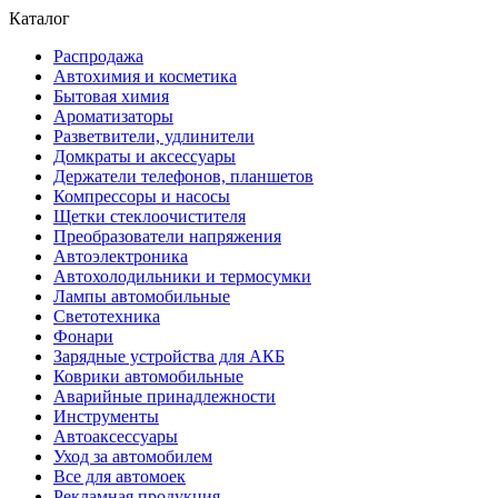
Каталог
Распродажа
Автохимия и косметика
Бытовая химия
Ароматизаторы
Разветвители, удлинители
Домкраты и аксессуары
Держатели телефонов, планшетов
Компрессоры и насосы
Щетки стеклоочистителя
Преобразователи напряжения
Автоэлектроника
Автохолодильники и термосумки
Лампы автомобильные
Светотехника
Фонари
Зарядные устройства для АКБ
Коврики автомобильные
Аварийные принадлежности
Инструменты
Автоаксессуары
Уход за автомобилем
Все для автомоек
Рекламная продукция