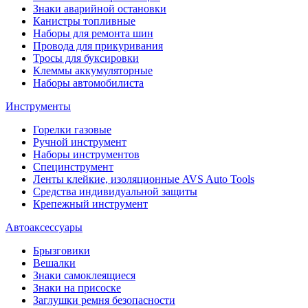
Знаки аварийной остановки
Канистры топливные
Наборы для ремонта шин
Провода для прикуривания
Тросы для буксировки
Клеммы аккумуляторные
Наборы автомобилиста
Инструменты
Горелки газовые
Ручной инструмент
Наборы инструментов
Специнструмент
Ленты клейкие, изоляционные AVS Auto Tools
Средства индивидуальной защиты
Крепежный инструмент
Автоаксессуары
Брызговики
Вешалки
Знаки самоклеящиеся
Знаки на присоске
Заглушки ремня безопасности