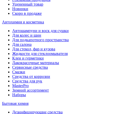
Уцененный товар
Новинки
Скоро в продаже
Автохимия и косметика
Автошампуни и воск для сушки
Для колес и шин
Для подкапотного пространства
Для салона
Для стекол, фар и кузова
Жидкости для стеклоомывателя
Клеи и герметики
Лакокрасочные материалы
Сервисные средства
Смазки
Средства от коррозии
Средства для рук
MasterPro
Зимний ассортимент
Наборы
Бытовая химия
Дезинфицирующие средства