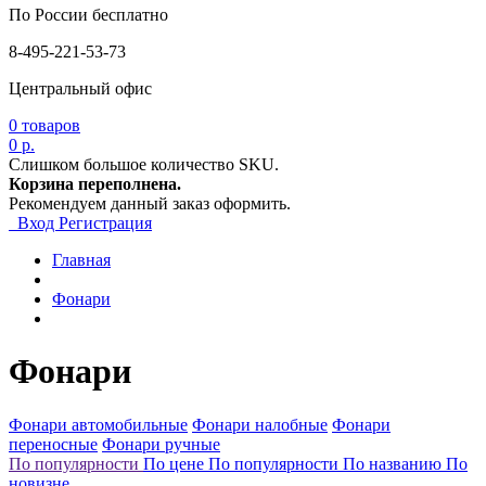
По России бесплатно
8-495-221-53-73
Центральный офис
0
товаров
0 р.
Слишком большое количество SKU.
Корзина переполнена.
Рекомендуем данный заказ оформить.
Вход
Регистрация
Главная
Фонари
Фонари
Фонари автомобильные
Фонари налобные
Фонари
переносные
Фонари ручные
По популярности
По цене
По популярности
По названию
По
новизне