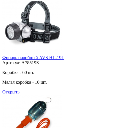
Фонарь налобный AVS HL-19L
Артикул: A78519S
Коробка - 60 шт.
Малая коробка - 10 шт.
Открыть