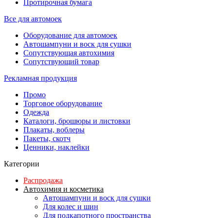
Протирочная бумага
Все для автомоек
Оборудование для автомоек
Автошампуни и воск для сушки
Сопутствующая автохимия
Сопутствующий товар
Рекламная продукция
Промо
Торговое оборудование
Одежда
Каталоги, брошюры и листовки
Плакаты, воблеры
Пакеты, скотч
Ценники, наклейки
Категории
Распродажа
Автохимия и косметика
Автошампуни и воск для сушки
Для колес и шин
Для подкапотного пространства