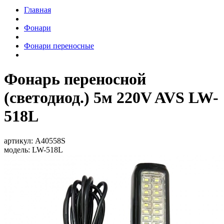
Главная
Фонари
Фонари переносные
Фонарь переносной
(светодиод.) 5м 220V AVS LW-
518L
артикул:
A40558S
модель:
LW-518L