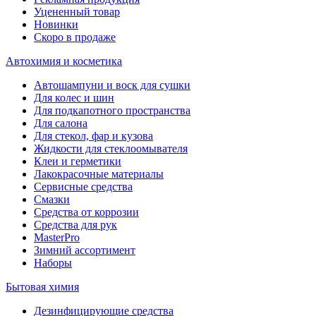
Уцененный товар
Новинки
Скоро в продаже
Автохимия и косметика
Автошампуни и воск для сушки
Для колес и шин
Для подкапотного пространства
Для салона
Для стекол, фар и кузова
Жидкости для стеклоомывателя
Клеи и герметики
Лакокрасочные материалы
Сервисные средства
Смазки
Средства от коррозии
Средства для рук
MasterPro
Зимний ассортимент
Наборы
Бытовая химия
Дезинфицирующие средства