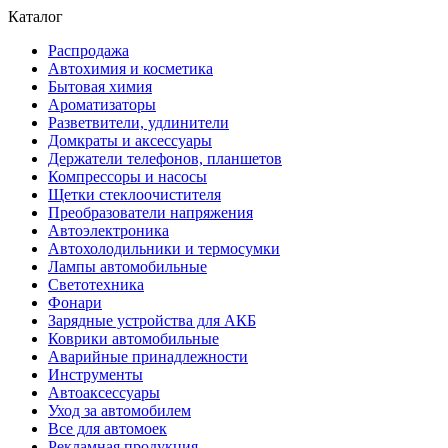
Каталог
Распродажа
Автохимия и косметика
Бытовая химия
Ароматизаторы
Разветвители, удлинители
Домкраты и аксессуары
Держатели телефонов, планшетов
Компрессоры и насосы
Щетки стеклоочистителя
Преобразователи напряжения
Автоэлектроника
Автохолодильники и термосумки
Лампы автомобильные
Светотехника
Фонари
Зарядные устройства для АКБ
Коврики автомобильные
Аварийные принадлежности
Инструменты
Автоаксессуары
Уход за автомобилем
Все для автомоек
Рекламная продукция