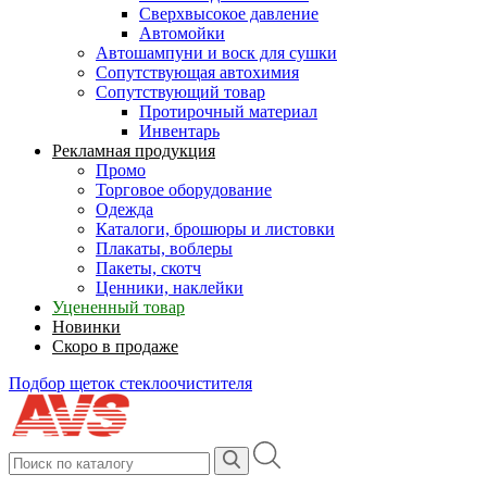
Сверхвысокое давление
Автомойки
Автошампуни и воск для сушки
Сопутствующая автохимия
Сопутствующий товар
Протирочный материал
Инвентарь
Рекламная продукция
Промо
Торговое оборудование
Одежда
Каталоги, брошюры и листовки
Плакаты, воблеры
Пакеты, скотч
Ценники, наклейки
Уцененный товар
Новинки
Скоро в продаже
Подбор щеток стеклоочистителя