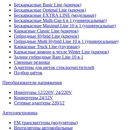
Бескаркасные Basic Line (крючок)
Бескаркасные Optimal Line (крючок)
Бескаркасные EXTRA LINE (модельные)
Бескаркасные Multi-Cap 6 в 1 (универсальные)
Бескаркасные Maximal Line 10 в 1 (универсальные)
Каркасные Classic Line (крючок)
Гибридные Hybrid Line (крючок)
Гибридные Multi Hybrid Line 10 в 1 (универсальные)
Каркасные Truck Line (грузовые)
Каркасные зимние в чехле Winter Line (крючок)
Задние гибридные Rare Line 10 в 1
Сменные резинки
Адаптеры для щеток стеклоочистителей
Подбор щёток
Преобразователи напряжения
Инверторы 12/220V, 24/220V
Конвертеры 24/12V
Сетевые адаптеры 220/12
Автоэлектроника
FM трансмиттеры (модуляторы)
Вентиляторы автомобильные