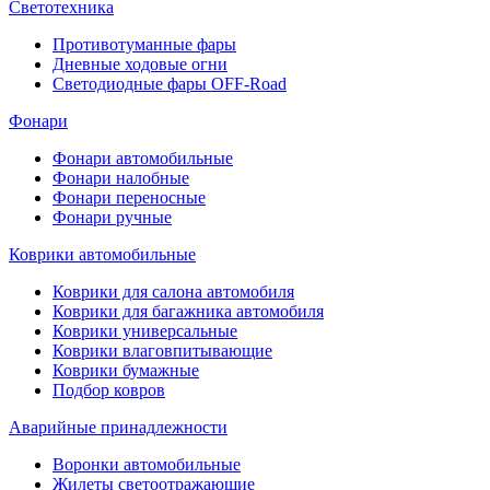
Светотехника
Противотуманные фары
Дневные ходовые огни
Светодиодные фары OFF-Road
Фонари
Фонари автомобильные
Фонари налобные
Фонари переносные
Фонари ручные
Коврики автомобильные
Коврики для салона автомобиля
Коврики для багажника автомобиля
Коврики универсальные
Коврики влаговпитывающие
Коврики бумажные
Подбор ковров
Аварийные принадлежности
Воронки автомобильные
Жилеты светоотражающие