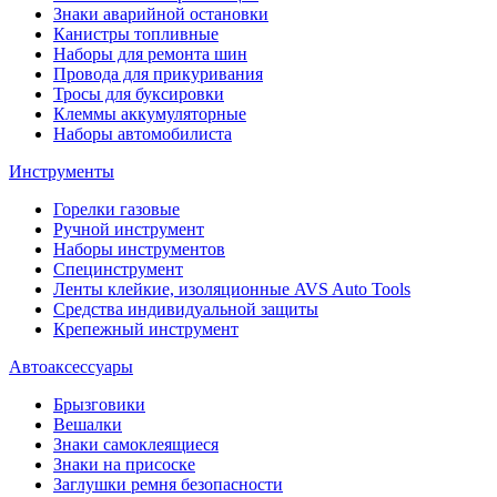
Знаки аварийной остановки
Канистры топливные
Наборы для ремонта шин
Провода для прикуривания
Тросы для буксировки
Клеммы аккумуляторные
Наборы автомобилиста
Инструменты
Горелки газовые
Ручной инструмент
Наборы инструментов
Специнструмент
Ленты клейкие, изоляционные AVS Auto Tools
Средства индивидуальной защиты
Крепежный инструмент
Автоаксессуары
Брызговики
Вешалки
Знаки самоклеящиеся
Знаки на присоске
Заглушки ремня безопасности