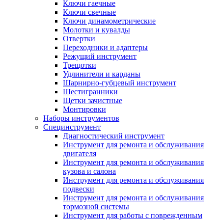
Ключи гаечные
Ключи свечные
Ключи динамометрические
Молотки и кувалды
Отвертки
Переходники и адаптеры
Режущий инструмент
Трещотки
Удлинители и карданы
Шарнирно-губцевый инструмент
Шестигранники
Щетки зачистные
Монтировки
Наборы инструментов
Специнструмент
Диагностический инструмент
Инструмент для ремонта и обслуживания
двигателя
Инструмент для ремонта и обслуживания
кузова и салона
Инструмент для ремонта и обслуживания
подвески
Инструмент для ремонта и обслуживания
тормозной системы
Инструмент для работы с поврежденным