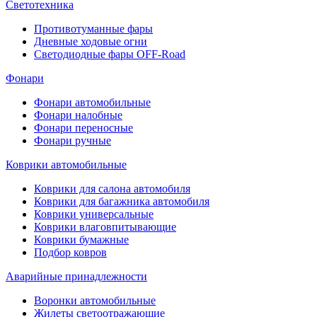
Светотехника
Противотуманные фары
Дневные ходовые огни
Светодиодные фары OFF-Road
Фонари
Фонари автомобильные
Фонари налобные
Фонари переносные
Фонари ручные
Коврики автомобильные
Коврики для салона автомобиля
Коврики для багажника автомобиля
Коврики универсальные
Коврики влаговпитывающие
Коврики бумажные
Подбор ковров
Аварийные принадлежности
Воронки автомобильные
Жилеты светоотражающие