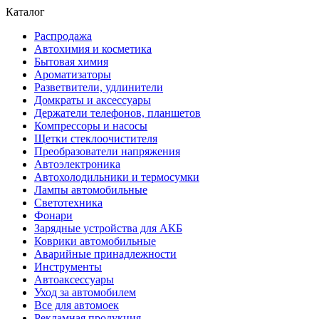
Каталог
Распродажа
Автохимия и косметика
Бытовая химия
Ароматизаторы
Разветвители, удлинители
Домкраты и аксессуары
Держатели телефонов, планшетов
Компрессоры и насосы
Щетки стеклоочистителя
Преобразователи напряжения
Автоэлектроника
Автохолодильники и термосумки
Лампы автомобильные
Светотехника
Фонари
Зарядные устройства для АКБ
Коврики автомобильные
Аварийные принадлежности
Инструменты
Автоаксессуары
Уход за автомобилем
Все для автомоек
Рекламная продукция