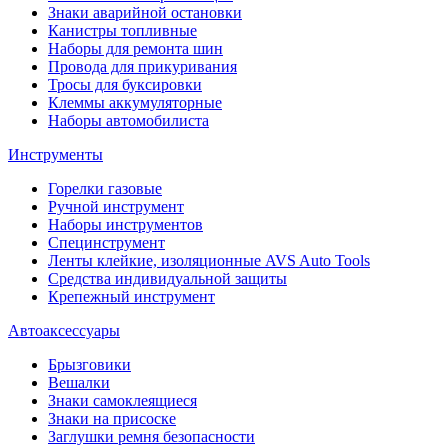
Знаки аварийной остановки
Канистры топливные
Наборы для ремонта шин
Провода для прикуривания
Тросы для буксировки
Клеммы аккумуляторные
Наборы автомобилиста
Инструменты
Горелки газовые
Ручной инструмент
Наборы инструментов
Специнструмент
Ленты клейкие, изоляционные AVS Auto Tools
Средства индивидуальной защиты
Крепежный инструмент
Автоаксессуары
Брызговики
Вешалки
Знаки самоклеящиеся
Знаки на присоске
Заглушки ремня безопасности