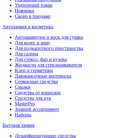
Уцененный товар
Новинки
Скоро в продаже
Автохимия и косметика
Автошампуни и воск для сушки
Для колес и шин
Для подкапотного пространства
Для салона
Для стекол, фар и кузова
Жидкости для стеклоомывателя
Клеи и герметики
Лакокрасочные материалы
Сервисные средства
Смазки
Средства от коррозии
Средства для рук
MasterPro
Зимний ассортимент
Наборы
Бытовая химия
Дезинфицирующие средства