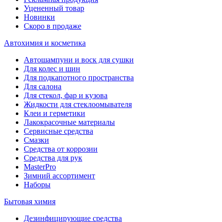
Уцененный товар
Новинки
Скоро в продаже
Автохимия и косметика
Автошампуни и воск для сушки
Для колес и шин
Для подкапотного пространства
Для салона
Для стекол, фар и кузова
Жидкости для стеклоомывателя
Клеи и герметики
Лакокрасочные материалы
Сервисные средства
Смазки
Средства от коррозии
Средства для рук
MasterPro
Зимний ассортимент
Наборы
Бытовая химия
Дезинфицирующие средства