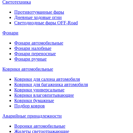
Светотехника
Противотуманные фары
Дневные ходовые огни
Светодиодные фары OFF-Road
Фонари
Фонари автомобильные
Фонари налобные
Фонари переносные
Фонари ручные
Коврики автомобильные
Коврики для салона автомобиля
Коврики для багажника автомобиля
Коврики универсальные
Коврики влаговпитывающие
Коврики бумажные
Подбор ковров
Аварийные принадлежности
Воронки автомобильные
Жилеты светоотражающие