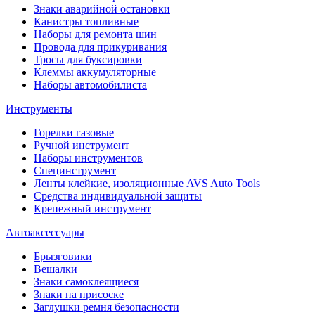
Знаки аварийной остановки
Канистры топливные
Наборы для ремонта шин
Провода для прикуривания
Тросы для буксировки
Клеммы аккумуляторные
Наборы автомобилиста
Инструменты
Горелки газовые
Ручной инструмент
Наборы инструментов
Специнструмент
Ленты клейкие, изоляционные AVS Auto Tools
Средства индивидуальной защиты
Крепежный инструмент
Автоаксессуары
Брызговики
Вешалки
Знаки самоклеящиеся
Знаки на присоске
Заглушки ремня безопасности