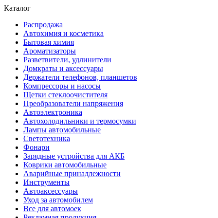
Каталог
Распродажа
Автохимия и косметика
Бытовая химия
Ароматизаторы
Разветвители, удлинители
Домкраты и аксессуары
Держатели телефонов, планшетов
Компрессоры и насосы
Щетки стеклоочистителя
Преобразователи напряжения
Автоэлектроника
Автохолодильники и термосумки
Лампы автомобильные
Светотехника
Фонари
Зарядные устройства для АКБ
Коврики автомобильные
Аварийные принадлежности
Инструменты
Автоаксессуары
Уход за автомобилем
Все для автомоек
Рекламная продукция