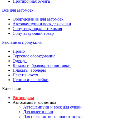
Протирочная бумага
Все для автомоек
Оборудование для автомоек
Автошампуни и воск для сушки
Сопутствующая автохимия
Сопутствующий товар
Рекламная продукция
Промо
Торговое оборудование
Одежда
Каталоги, брошюры и листовки
Плакаты, воблеры
Пакеты, скотч
Ценники, наклейки
Категории
Распродажа
Автохимия и косметика
Автошампуни и воск для сушки
Для колес и шин
Для подкапотного пространства