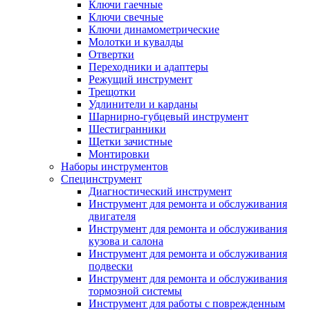
Ключи гаечные
Ключи свечные
Ключи динамометрические
Молотки и кувалды
Отвертки
Переходники и адаптеры
Режущий инструмент
Трещотки
Удлинители и карданы
Шарнирно-губцевый инструмент
Шестигранники
Щетки зачистные
Монтировки
Наборы инструментов
Специнструмент
Диагностический инструмент
Инструмент для ремонта и обслуживания
двигателя
Инструмент для ремонта и обслуживания
кузова и салона
Инструмент для ремонта и обслуживания
подвески
Инструмент для ремонта и обслуживания
тормозной системы
Инструмент для работы с поврежденным