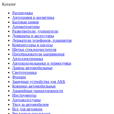
Каталог
Распродажа
Автохимия и косметика
Бытовая химия
Ароматизаторы
Разветвители, удлинители
Домкраты и аксессуары
Держатели телефонов, планшетов
Компрессоры и насосы
Щетки стеклоочистителя
Преобразователи напряжения
Автоэлектроника
Автохолодильники и термосумки
Лампы автомобильные
Светотехника
Фонари
Зарядные устройства для АКБ
Коврики автомобильные
Аварийные принадлежности
Инструменты
Автоаксессуары
Уход за автомобилем
Все для автомоек
Рекламная продукция