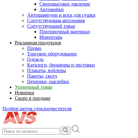
Сверхвысокое давление
Автомойки
Автошампуни и воск для сушки
Сопутствующая автохимия
Сопутствующий товар
Протирочный материал
Инвентарь
Рекламная продукция
Промо
Торговое оборудование
Одежда
Каталоги, брошюры и листовки
Плакаты, воблеры
Пакеты, скотч
Ценники, наклейки
Уцененный товар
Новинки
Скоро в продаже
Подбор щеток стеклоочистителя