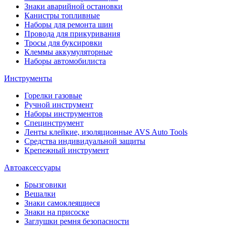
Знаки аварийной остановки
Канистры топливные
Наборы для ремонта шин
Провода для прикуривания
Тросы для буксировки
Клеммы аккумуляторные
Наборы автомобилиста
Инструменты
Горелки газовые
Ручной инструмент
Наборы инструментов
Специнструмент
Ленты клейкие, изоляционные AVS Auto Tools
Средства индивидуальной защиты
Крепежный инструмент
Автоаксессуары
Брызговики
Вешалки
Знаки самоклеящиеся
Знаки на присоске
Заглушки ремня безопасности