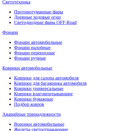
Светотехника
Противотуманные фары
Дневные ходовые огни
Светодиодные фары OFF-Road
Фонари
Фонари автомобильные
Фонари налобные
Фонари переносные
Фонари ручные
Коврики автомобильные
Коврики для салона автомобиля
Коврики для багажника автомобиля
Коврики универсальные
Коврики влаговпитывающие
Коврики бумажные
Подбор ковров
Аварийные принадлежности
Воронки автомобильные
Жилеты светоотражающие