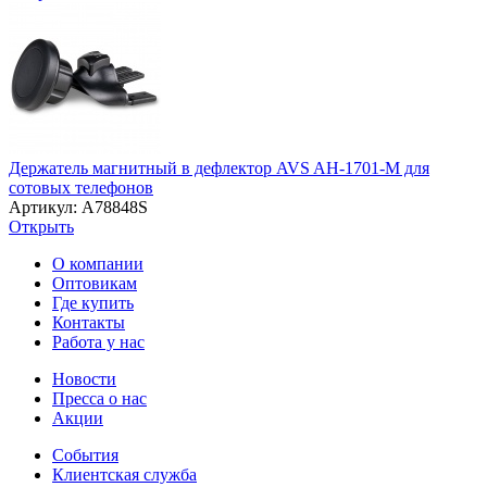
Держатель магнитный в дефлектор AVS AH-1701-M для
сотовых телефонов
Артикул: A78848S
Открыть
О компании
Оптовикам
Где купить
Контакты
Работа у нас
Новости
Пресса о нас
Акции
События
Клиентская служба