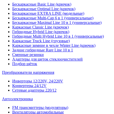
Бескаркасные Basic Line (крючок)
Бескаркасные Optimal Line (крючок)
Бескаркасные EXTRA LINE (модельные)
Бескаркасные Multi-Cap 6 в 1 (универсальные)
Бескаркасные Maximal Line 10 в 1 (универсальные)
Каркасные Classic Line (крючок)
Гибридные Hybrid Line (крючок)
Гибридные Multi Hybrid Line 10 в 1 (универсальные)
Каркасные Truck Line (грузовые)
Каркасные зимние в чехле Winter Line (крючок)
Задние гибридные Rare Line 10 в 1
Сменные резинки
Адаптеры для щеток стеклоочистителей
Подбор щёток
Преобразователи напряжения
Инверторы 12/220V, 24/220V
Конвертеры 24/12V
Сетевые адаптеры 220/12
Автоэлектроника
FM трансмиттеры (модуляторы)
Вентиляторы автомобильные