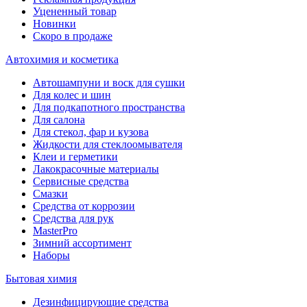
Уцененный товар
Новинки
Скоро в продаже
Автохимия и косметика
Автошампуни и воск для сушки
Для колес и шин
Для подкапотного пространства
Для салона
Для стекол, фар и кузова
Жидкости для стеклоомывателя
Клеи и герметики
Лакокрасочные материалы
Сервисные средства
Смазки
Средства от коррозии
Средства для рук
MasterPro
Зимний ассортимент
Наборы
Бытовая химия
Дезинфицирующие средства