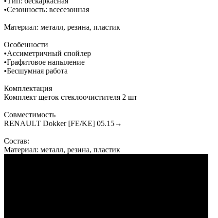
•Тип: бескаркасная
•Сезонность: всесезонная
Материал: металл, резина, пластик
Особенности
•Ассиметричный спойлер
•Графитовое напыление
•Бесшумная работа
Комплектация
Комплект щеток стеклоочистителя 2 шт
Совместимость
RENAULT Dokker [FE/KE] 05.15→
Состав:
Материал: металл, резина, пластик