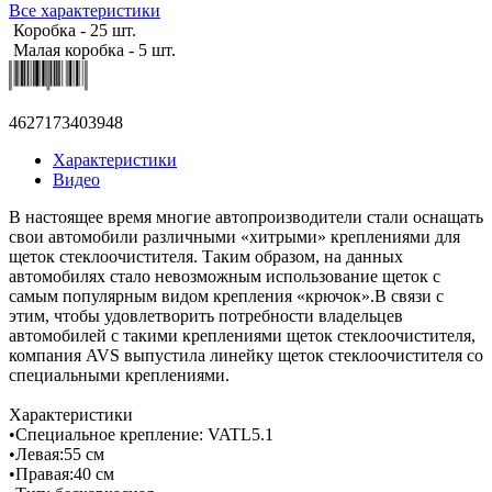
Все характеристики
Коробка - 25 шт.
Малая коробка - 5 шт.
4627173403948
Характеристики
Видео
В настоящее время многие автопроизводители стали оснащать
свои автомобили различными «хитрыми» креплениями для
щеток стеклоочистителя. Таким образом, на данных
автомобилях стало невозможным использование щеток с
самым популярным видом крепления «крючок».В связи с
этим, чтобы удовлетворить потребности владельцев
автомобилей с такими креплениями щеток стеклоочистителя,
компания AVS выпустила линейку щеток стеклоочистителя со
специальными креплениями.
Характеристики
•Специальное крепление: VATL5.1
•Левая:55 см
•Правая:40 см