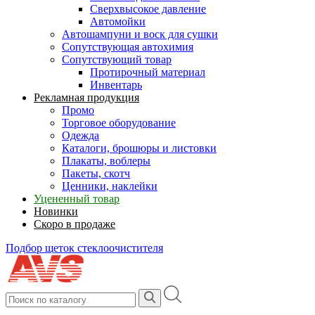
Сверхвысокое давление
Автомойки
Автошампуни и воск для сушки
Сопутствующая автохимия
Сопутствующий товар
Протирочный материал
Инвентарь
Рекламная продукция
Промо
Торговое оборудование
Одежда
Каталоги, брошюры и листовки
Плакаты, воблеры
Пакеты, скотч
Ценники, наклейки
Уцененный товар
Новинки
Скоро в продаже
Подбор щеток стеклоочистителя