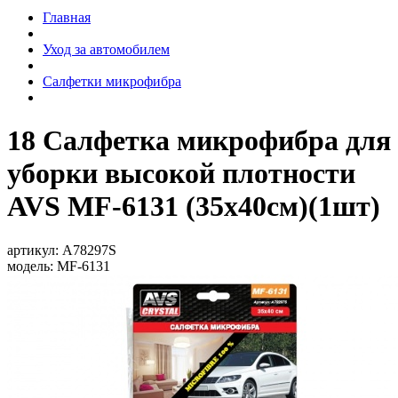
Главная
Уход за автомобилем
Салфетки микрофибра
18 Салфетка микрофибра для
уборки высокой плотности
AVS MF-6131 (35х40см)(1шт)
артикул:
A78297S
модель:
MF-6131