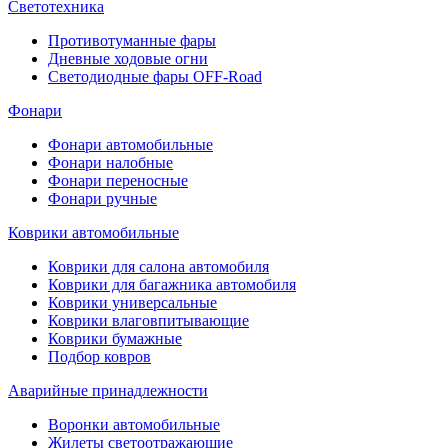
Светотехника
Противотуманные фары
Дневные ходовые огни
Светодиодные фары OFF-Road
Фонари
Фонари автомобильные
Фонари налобные
Фонари переносные
Фонари ручные
Коврики автомобильные
Коврики для салона автомобиля
Коврики для багажника автомобиля
Коврики универсальные
Коврики влаговпитывающие
Коврики бумажные
Подбор ковров
Аварийные принадлежности
Воронки автомобильные
Жилеты светоотражающие