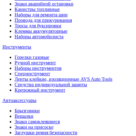
Знаки аварийной остановки
Канистры топливные
Наборы для ремонта шин
Провода для прикуривания
Тросы для буксировки
Клеммы аккумуляторные
Наборы автомобилиста
Инструменты
Горелки газовые
Ручной инструмент
Наборы инструментов
Специнструмент
Ленты клейкие, изоляционные AVS Auto Tools
Средства индивидуальной защиты
Крепежный инструмент
Автоаксессуары
Брызговики
Вешалки
Знаки самоклеящиеся
Знаки на присоске
Заглушки ремня безопасности