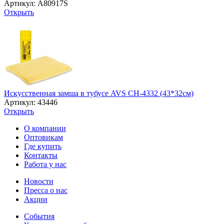
Артикул: A80917S
Открыть
Искусственная замша в тубусе AVS CH-4332 (43*32см)
Артикул: 43446
Открыть
О компании
Оптовикам
Где купить
Контакты
Работа у нас
Новости
Пресса о нас
Акции
События