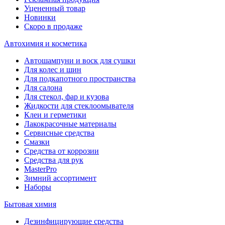
Уцененный товар
Новинки
Скоро в продаже
Автохимия и косметика
Автошампуни и воск для сушки
Для колес и шин
Для подкапотного пространства
Для салона
Для стекол, фар и кузова
Жидкости для стеклоомывателя
Клеи и герметики
Лакокрасочные материалы
Сервисные средства
Смазки
Средства от коррозии
Средства для рук
MasterPro
Зимний ассортимент
Наборы
Бытовая химия
Дезинфицирующие средства