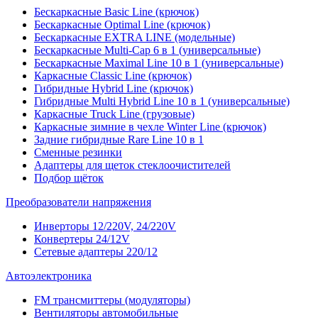
Бескаркасные Basic Line (крючок)
Бескаркасные Optimal Line (крючок)
Бескаркасные EXTRA LINE (модельные)
Бескаркасные Multi-Cap 6 в 1 (универсальные)
Бескаркасные Maximal Line 10 в 1 (универсальные)
Каркасные Classic Line (крючок)
Гибридные Hybrid Line (крючок)
Гибридные Multi Hybrid Line 10 в 1 (универсальные)
Каркасные Truck Line (грузовые)
Каркасные зимние в чехле Winter Line (крючок)
Задние гибридные Rare Line 10 в 1
Сменные резинки
Адаптеры для щеток стеклоочистителей
Подбор щёток
Преобразователи напряжения
Инверторы 12/220V, 24/220V
Конвертеры 24/12V
Сетевые адаптеры 220/12
Автоэлектроника
FM трансмиттеры (модуляторы)
Вентиляторы автомобильные