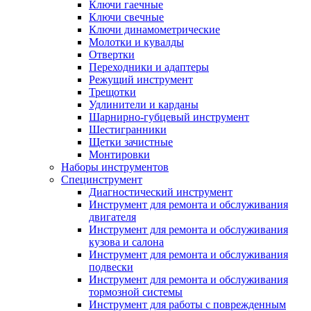
Ключи гаечные
Ключи свечные
Ключи динамометрические
Молотки и кувалды
Отвертки
Переходники и адаптеры
Режущий инструмент
Трещотки
Удлинители и карданы
Шарнирно-губцевый инструмент
Шестигранники
Щетки зачистные
Монтировки
Наборы инструментов
Специнструмент
Диагностический инструмент
Инструмент для ремонта и обслуживания
двигателя
Инструмент для ремонта и обслуживания
кузова и салона
Инструмент для ремонта и обслуживания
подвески
Инструмент для ремонта и обслуживания
тормозной системы
Инструмент для работы с поврежденным