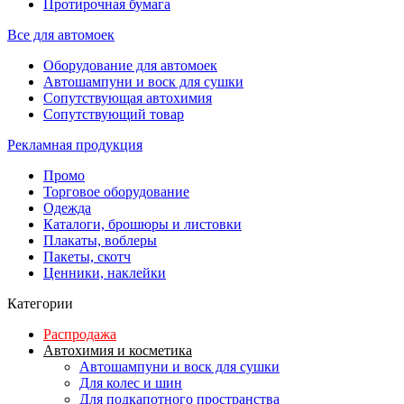
Протирочная бумага
Все для автомоек
Оборудование для автомоек
Автошампуни и воск для сушки
Сопутствующая автохимия
Сопутствующий товар
Рекламная продукция
Промо
Торговое оборудование
Одежда
Каталоги, брошюры и листовки
Плакаты, воблеры
Пакеты, скотч
Ценники, наклейки
Категории
Распродажа
Автохимия и косметика
Автошампуни и воск для сушки
Для колес и шин
Для подкапотного пространства