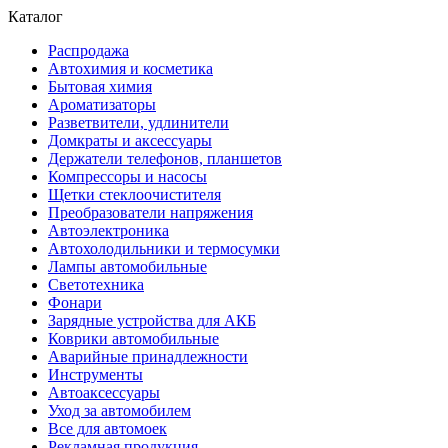
Каталог
Распродажа
Автохимия и косметика
Бытовая химия
Ароматизаторы
Разветвители, удлинители
Домкраты и аксессуары
Держатели телефонов, планшетов
Компрессоры и насосы
Щетки стеклоочистителя
Преобразователи напряжения
Автоэлектроника
Автохолодильники и термосумки
Лампы автомобильные
Светотехника
Фонари
Зарядные устройства для АКБ
Коврики автомобильные
Аварийные принадлежности
Инструменты
Автоаксессуары
Уход за автомобилем
Все для автомоек
Рекламная продукция