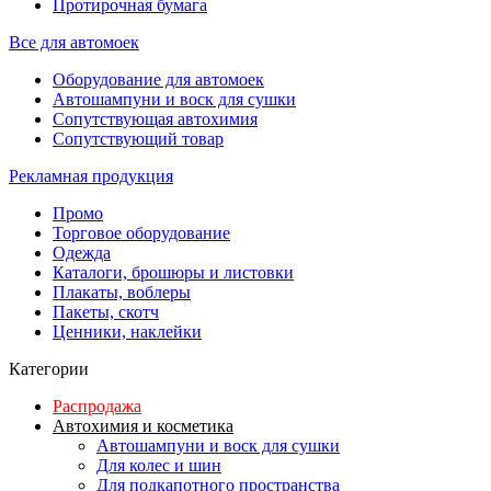
Протирочная бумага
Все для автомоек
Оборудование для автомоек
Автошампуни и воск для сушки
Сопутствующая автохимия
Сопутствующий товар
Рекламная продукция
Промо
Торговое оборудование
Одежда
Каталоги, брошюры и листовки
Плакаты, воблеры
Пакеты, скотч
Ценники, наклейки
Категории
Распродажа
Автохимия и косметика
Автошампуни и воск для сушки
Для колес и шин
Для подкапотного пространства