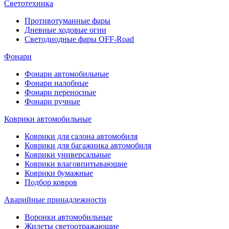
Светотехника
Противотуманные фары
Дневные ходовые огни
Светодиодные фары OFF-Road
Фонари
Фонари автомобильные
Фонари налобные
Фонари переносные
Фонари ручные
Коврики автомобильные
Коврики для салона автомобиля
Коврики для багажника автомобиля
Коврики универсальные
Коврики влаговпитывающие
Коврики бумажные
Подбор ковров
Аварийные принадлежности
Воронки автомобильные
Жилеты светоотражающие