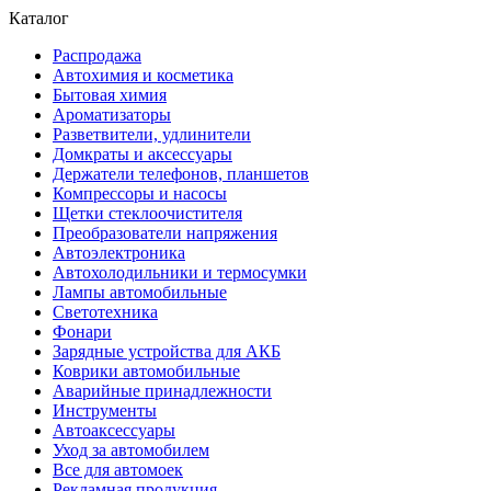
Каталог
Распродажа
Автохимия и косметика
Бытовая химия
Ароматизаторы
Разветвители, удлинители
Домкраты и аксессуары
Держатели телефонов, планшетов
Компрессоры и насосы
Щетки стеклоочистителя
Преобразователи напряжения
Автоэлектроника
Автохолодильники и термосумки
Лампы автомобильные
Светотехника
Фонари
Зарядные устройства для АКБ
Коврики автомобильные
Аварийные принадлежности
Инструменты
Автоаксессуары
Уход за автомобилем
Все для автомоек
Рекламная продукция