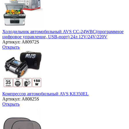
Холодильник автомобильный AVS CC-24WBC(программное
цифровое управление, USB-порт) 24л 12V/24V/220V
Артикул: A80972S
Открыть
Компрессор автомобильный AVS KE350EL
Артикул: A80825S
Открыть