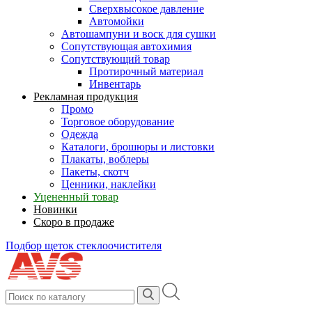
Сверхвысокое давление
Автомойки
Автошампуни и воск для сушки
Сопутствующая автохимия
Сопутствующий товар
Протирочный материал
Инвентарь
Рекламная продукция
Промо
Торговое оборудование
Одежда
Каталоги, брошюры и листовки
Плакаты, воблеры
Пакеты, скотч
Ценники, наклейки
Уцененный товар
Новинки
Скоро в продаже
Подбор щеток стеклоочистителя