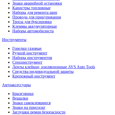
Знаки аварийной остановки
Канистры топливные
Наборы для ремонта шин
Провода для прикуривания
Тросы для буксировки
Клеммы аккумуляторные
Наборы автомобилиста
Инструменты
Горелки газовые
Ручной инструмент
Наборы инструментов
Специнструмент
Ленты клейкие, изоляционные AVS Auto Tools
Средства индивидуальной защиты
Крепежный инструмент
Автоаксессуары
Брызговики
Вешалки
Знаки самоклеящиеся
Знаки на присоске
Заглушки ремня безопасности