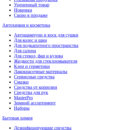
Уцененный товар
Новинки
Скоро в продаже
Автохимия и косметика
Автошампуни и воск для сушки
Для колес и шин
Для подкапотного пространства
Для салона
Для стекол, фар и кузова
Жидкости для стеклоомывателя
Клеи и герметики
Лакокрасочные материалы
Сервисные средства
Смазки
Средства от коррозии
Средства для рук
MasterPro
Зимний ассортимент
Наборы
Бытовая химия
Дезинфицирующие средства