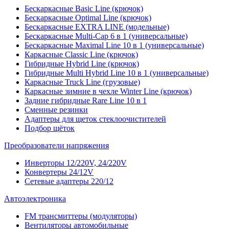
Бескаркасные Basic Line (крючок)
Бескаркасные Optimal Line (крючок)
Бескаркасные EXTRA LINE (модельные)
Бескаркасные Multi-Cap 6 в 1 (универсальные)
Бескаркасные Maximal Line 10 в 1 (универсальные)
Каркасные Classic Line (крючок)
Гибридные Hybrid Line (крючок)
Гибридные Multi Hybrid Line 10 в 1 (универсальные)
Каркасные Truck Line (грузовые)
Каркасные зимние в чехле Winter Line (крючок)
Задние гибридные Rare Line 10 в 1
Сменные резинки
Адаптеры для щеток стеклоочистителей
Подбор щёток
Преобразователи напряжения
Инверторы 12/220V, 24/220V
Конвертеры 24/12V
Сетевые адаптеры 220/12
Автоэлектроника
FM трансмиттеры (модуляторы)
Вентиляторы автомобильные