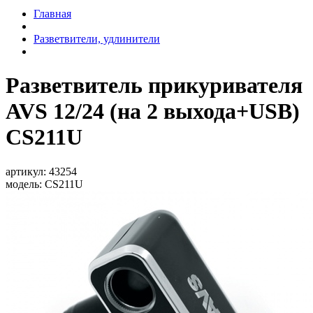
Главная
Разветвители, удлинители
Разветвитель прикуривателя
AVS 12/24 (на 2 выхода+USB)
CS211U
артикул:
43254
модель:
CS211U