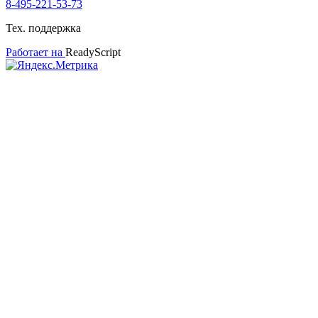
8-495-221-53-73
Тех. поддержка
Работает на
ReadyScript