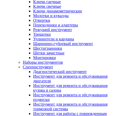
Ключи гаечные
Ключи свечные
Ключи динамометрические
Молотки и кувалды
Отвертки
Переходники и адаптеры
Режущий инструмент
Трещотки
Удлинители и карданы
Шарнирно-губцевый инструмент
Шестигранники
Щетки зачистные
Монтировки
Наборы инструментов
Специнструмент
Диагностический инструмент
Инструмент для ремонта и обслуживания
двигателя
Инструмент для ремонта и обслуживания
кузова и салона
Инструмент для ремонта и обслуживания
подвески
Инструмент для ремонта и обслуживания
тормозной системы
Инструмент для работы с поврежденным