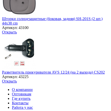
Шторки солнцезащитные (боковая, задняя) SH-201S (2 шт.)
44x38 cm
Артикул: 43100
Открыть
Разветвитель прикуривателя AVS 12/24 (на 2 выхода) CS202
Артикул: 43225
Открыть
О компании
Оптовикам
Где купить
Контакты
Работа у нас