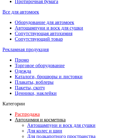
Протирочная бумага
Все для автомоек
Оборудование для автомоек
Автошампуни и воск для сушки
Сопутствующая автохимия
Сопутствующий товар
Рекламная продукция
Промо
Торговое оборудование
Одежда
Каталоги, брошюры и листовки
Плакаты, воблеры
Пакеты, скотч
Ценники, наклейки
Категории
Распродажа
Автохимия и косметика
Автошампуни и воск для сушки
Для колес и шин
Для подкапотного пространства