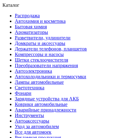
Каталог
Распродажа
Автохимия и косметика
Бытовая химия
Ароматизаторы
Разветвители, удлинители
Домкраты и аксессуары
Держатели телефонов, планшетов
Компрессоры и насосы
Щетки стеклоочистителя
Преобразователи напряжения
Автоэлектроника
Автохолодильники и термосумки
Лампы автомобильные
Светотехника
Фонари
Зарядные устройства для АКБ
Коврики автомобильные
Аварийные принадлежности
Инструменты
Автоаксессуары
Уход за автомобилем
Все для автомоек
Рекламная продукция