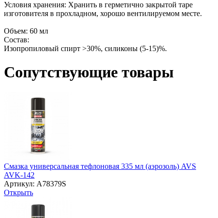
Условия хранения: Хранить в герметично закрытой таре
изготовителя в прохладном, хорошо вентилируемом месте.
Объем: 60 мл
Состав:
Изопропиловый спирт >30%, силиконы (5-15)%.
Сопутствующие товары
Смазка универсальная тефлоновая 335 мл (аэрозоль) AVS
AVK-142
Артикул: A78379S
Открыть