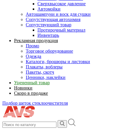
Сверхвысокое давление
Автомойки
Автошампуни и воск для сушки
Сопутствующая автохимия
Сопутствующий товар
Протирочный материал
Инвентарь
Рекламная продукция
Промо
Торговое оборудование
Одежда
Каталоги, брошюры и листовки
Плакаты, воблеры
Пакеты, скотч
Ценники, наклейки
Уцененный товар
Новинки
Скоро в продаже
Подбор щеток стеклоочистителя