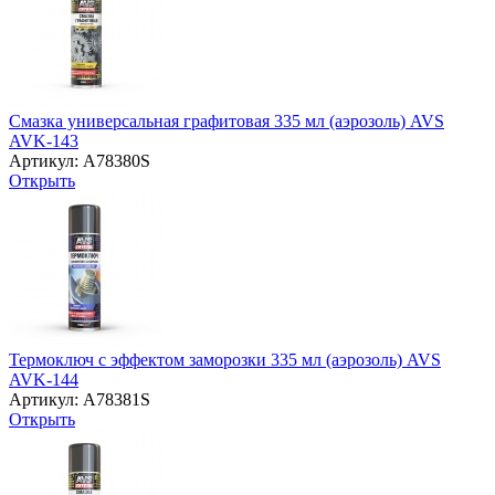
Смазка универсальная графитовая 335 мл (аэрозоль) AVS
AVK-143
Артикул: A78380S
Открыть
Термоключ с эффектом заморозки 335 мл (аэрозоль) AVS
AVK-144
Артикул: A78381S
Открыть