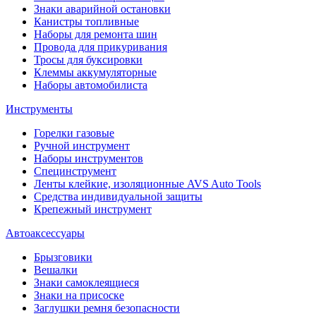
Знаки аварийной остановки
Канистры топливные
Наборы для ремонта шин
Провода для прикуривания
Тросы для буксировки
Клеммы аккумуляторные
Наборы автомобилиста
Инструменты
Горелки газовые
Ручной инструмент
Наборы инструментов
Специнструмент
Ленты клейкие, изоляционные AVS Auto Tools
Средства индивидуальной защиты
Крепежный инструмент
Автоаксессуары
Брызговики
Вешалки
Знаки самоклеящиеся
Знаки на присоске
Заглушки ремня безопасности