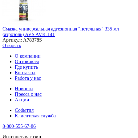
Смазка универсальная адгезионная "петельная" 335 мл
(аэрозоль) AVS AVK-141
Артикул: A78378S
Открыть
О компании
Оптовикам
Где купить
Контакты
Работа у нас
Новости
Пресса о нас
Акции
События
Клиентская служба
8-800-555-67-86
Интернет-магазин