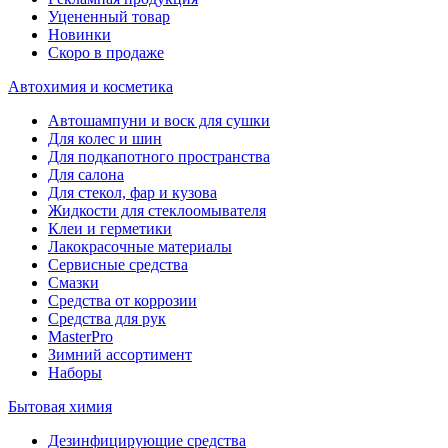
Уцененный товар
Новинки
Скоро в продаже
Автохимия и косметика
Автошампуни и воск для сушки
Для колес и шин
Для подкапотного пространства
Для салона
Для стекол, фар и кузова
Жидкости для стеклоомывателя
Клеи и герметики
Лакокрасочные материалы
Сервисные средства
Смазки
Средства от коррозии
Средства для рук
MasterPro
Зимний ассортимент
Наборы
Бытовая химия
Дезинфицирующие средства