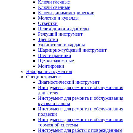
Ключи гаечные
Ключи свечные
Ключи динамометрические
Молотки и кувалды
Отвертки
Переходники и адаптеры
Режущий инструмент
Трещотки
Удлинители и карданы
Шарнирно-губцевый инструмент
Шестигранники
Щетки зачистные
Монтировки
Наборы инструментов
Специнструмент
Диагностический инструмент
Инструмент для ремонта и обслуживания
двигателя
Инструмент для ремонта и обслуживания
кузова и салона
Инструмент для ремонта и обслуживания
подвески
Инструмент для ремонта и обслуживания
тормозной системы
Инструмент для работы с поврежденным