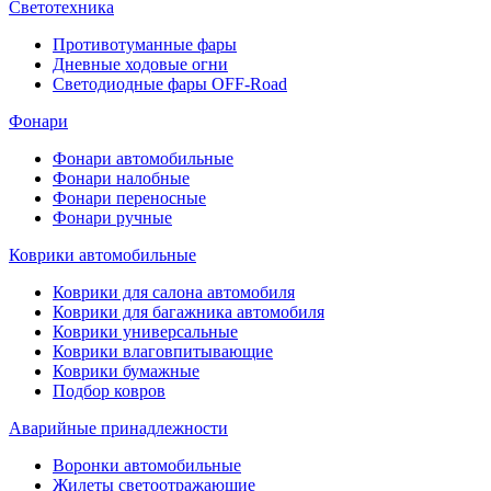
Светотехника
Противотуманные фары
Дневные ходовые огни
Светодиодные фары OFF-Road
Фонари
Фонари автомобильные
Фонари налобные
Фонари переносные
Фонари ручные
Коврики автомобильные
Коврики для салона автомобиля
Коврики для багажника автомобиля
Коврики универсальные
Коврики влаговпитывающие
Коврики бумажные
Подбор ковров
Аварийные принадлежности
Воронки автомобильные
Жилеты светоотражающие