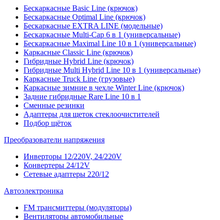
Бескаркасные Basic Line (крючок)
Бескаркасные Optimal Line (крючок)
Бескаркасные EXTRA LINE (модельные)
Бескаркасные Multi-Cap 6 в 1 (универсальные)
Бескаркасные Maximal Line 10 в 1 (универсальные)
Каркасные Classic Line (крючок)
Гибридные Hybrid Line (крючок)
Гибридные Multi Hybrid Line 10 в 1 (универсальные)
Каркасные Truck Line (грузовые)
Каркасные зимние в чехле Winter Line (крючок)
Задние гибридные Rare Line 10 в 1
Сменные резинки
Адаптеры для щеток стеклоочистителей
Подбор щёток
Преобразователи напряжения
Инверторы 12/220V, 24/220V
Конвертеры 24/12V
Сетевые адаптеры 220/12
Автоэлектроника
FM трансмиттеры (модуляторы)
Вентиляторы автомобильные