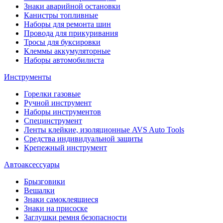
Знаки аварийной остановки
Канистры топливные
Наборы для ремонта шин
Провода для прикуривания
Тросы для буксировки
Клеммы аккумуляторные
Наборы автомобилиста
Инструменты
Горелки газовые
Ручной инструмент
Наборы инструментов
Специнструмент
Ленты клейкие, изоляционные AVS Auto Tools
Средства индивидуальной защиты
Крепежный инструмент
Автоаксессуары
Брызговики
Вешалки
Знаки самоклеящиеся
Знаки на присоске
Заглушки ремня безопасности