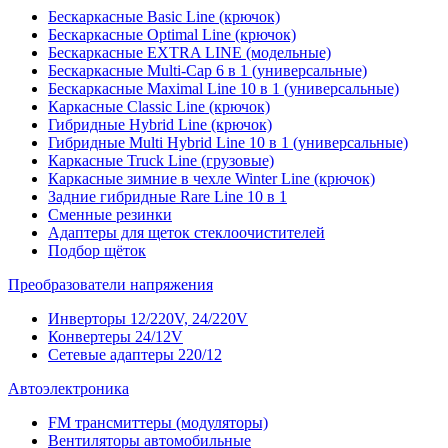
Бескаркасные Basic Line (крючок)
Бескаркасные Optimal Line (крючок)
Бескаркасные EXTRA LINE (модельные)
Бескаркасные Multi-Cap 6 в 1 (универсальные)
Бескаркасные Maximal Line 10 в 1 (универсальные)
Каркасные Classic Line (крючок)
Гибридные Hybrid Line (крючок)
Гибридные Multi Hybrid Line 10 в 1 (универсальные)
Каркасные Truck Line (грузовые)
Каркасные зимние в чехле Winter Line (крючок)
Задние гибридные Rare Line 10 в 1
Сменные резинки
Адаптеры для щеток стеклоочистителей
Подбор щёток
Преобразователи напряжения
Инверторы 12/220V, 24/220V
Конвертеры 24/12V
Сетевые адаптеры 220/12
Автоэлектроника
FM трансмиттеры (модуляторы)
Вентиляторы автомобильные