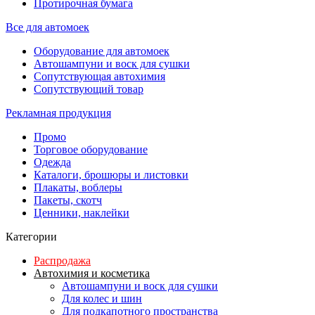
Протирочная бумага
Все для автомоек
Оборудование для автомоек
Автошампуни и воск для сушки
Сопутствующая автохимия
Сопутствующий товар
Рекламная продукция
Промо
Торговое оборудование
Одежда
Каталоги, брошюры и листовки
Плакаты, воблеры
Пакеты, скотч
Ценники, наклейки
Категории
Распродажа
Автохимия и косметика
Автошампуни и воск для сушки
Для колес и шин
Для подкапотного пространства