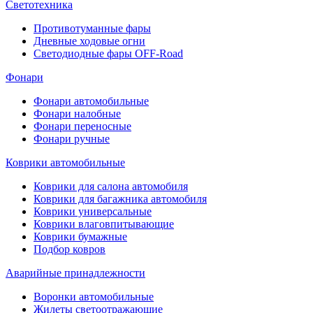
Светотехника
Противотуманные фары
Дневные ходовые огни
Светодиодные фары OFF-Road
Фонари
Фонари автомобильные
Фонари налобные
Фонари переносные
Фонари ручные
Коврики автомобильные
Коврики для салона автомобиля
Коврики для багажника автомобиля
Коврики универсальные
Коврики влаговпитывающие
Коврики бумажные
Подбор ковров
Аварийные принадлежности
Воронки автомобильные
Жилеты светоотражающие