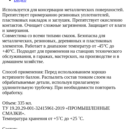
Используется для консервации металлических поверхностей.
Препятствует примерзанию резиновых уплотнителей,
пластиковых накладок и заглушек. Препятствует окислению
контактов. Очищает сложные загрязнения. Защищает от влаги
и замерзания.
Совместима со всеми типами смазок. Безопасна для
металлических, резиновых, деревянных и пластиковых
элементов. Работает в диапазоне температур от -45°С до
+40°С. Подходит для применения на станциях технического
обслуживания, в гаражах, мастерских, на производстве и в
домашнем хозяйстве.
Способ применения: Перед использованием хорошо
встряхните баллон. Распылить состав тонким слоем на
обрабатываемые детали, используя прилагаемую
удлинительную трубочку. При необходимости повторить
обработку.
Объем: 335 мл.
ТУ 19.20.29-001-32415961-2019 «ПРОМЫШЛЕННЫЕ
СМАЗКИ».
Температура хранения от +5˚С до +25 ˚С.
Состав: