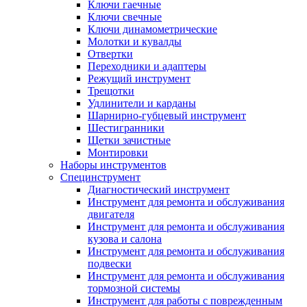
Ключи гаечные
Ключи свечные
Ключи динамометрические
Молотки и кувалды
Отвертки
Переходники и адаптеры
Режущий инструмент
Трещотки
Удлинители и карданы
Шарнирно-губцевый инструмент
Шестигранники
Щетки зачистные
Монтировки
Наборы инструментов
Специнструмент
Диагностический инструмент
Инструмент для ремонта и обслуживания
двигателя
Инструмент для ремонта и обслуживания
кузова и салона
Инструмент для ремонта и обслуживания
подвески
Инструмент для ремонта и обслуживания
тормозной системы
Инструмент для работы с поврежденным