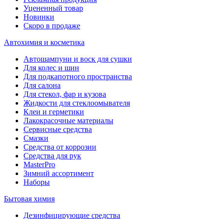
Уцененный товар
Новинки
Скоро в продаже
Автохимия и косметика
Автошампуни и воск для сушки
Для колес и шин
Для подкапотного пространства
Для салона
Для стекол, фар и кузова
Жидкости для стеклоомывателя
Клеи и герметики
Лакокрасочные материалы
Сервисные средства
Смазки
Средства от коррозии
Средства для рук
MasterPro
Зимний ассортимент
Наборы
Бытовая химия
Дезинфицирующие средства