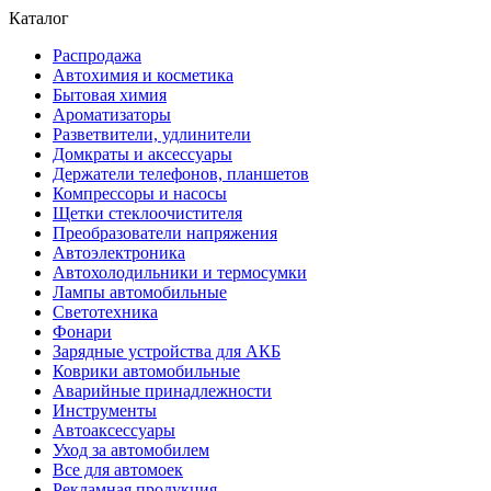
Каталог
Распродажа
Автохимия и косметика
Бытовая химия
Ароматизаторы
Разветвители, удлинители
Домкраты и аксессуары
Держатели телефонов, планшетов
Компрессоры и насосы
Щетки стеклоочистителя
Преобразователи напряжения
Автоэлектроника
Автохолодильники и термосумки
Лампы автомобильные
Светотехника
Фонари
Зарядные устройства для АКБ
Коврики автомобильные
Аварийные принадлежности
Инструменты
Автоаксессуары
Уход за автомобилем
Все для автомоек
Рекламная продукция