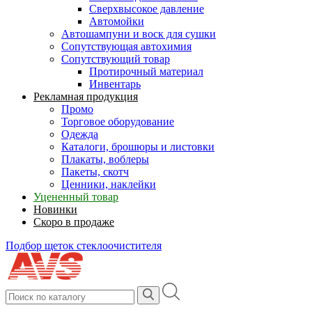
Сверхвысокое давление
Автомойки
Автошампуни и воск для сушки
Сопутствующая автохимия
Сопутствующий товар
Протирочный материал
Инвентарь
Рекламная продукция
Промо
Торговое оборудование
Одежда
Каталоги, брошюры и листовки
Плакаты, воблеры
Пакеты, скотч
Ценники, наклейки
Уцененный товар
Новинки
Скоро в продаже
Подбор щеток стеклоочистителя