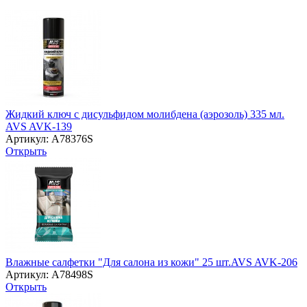
Жидкий ключ c дисульфидом молибдена (аэрозоль) 335 мл.
AVS AVK-139
Артикул: A78376S
Открыть
Влажные салфетки "Для салона из кожи" 25 шт.AVS AVK-206
Артикул: A78498S
Открыть