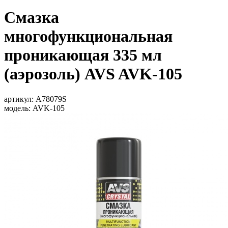
Смазка
многофункциональная
проникающая 335 мл
(аэрозоль) AVS AVK-105
артикул:
A78079S
модель:
AVK-105