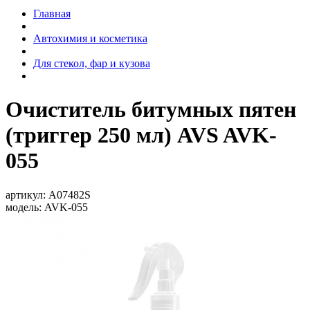
Главная
Автохимия и косметика
Для стекол, фар и кузова
Очиститель битумных пятен
(триггер 250 мл) AVS AVK-
055
артикул:
A07482S
модель:
AVK-055