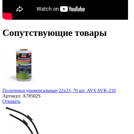
Сопутствующие товары
Полотенца универсальные 22х23, 70 шт. AVS AVK-210
Артикул: A78502S
Открыть