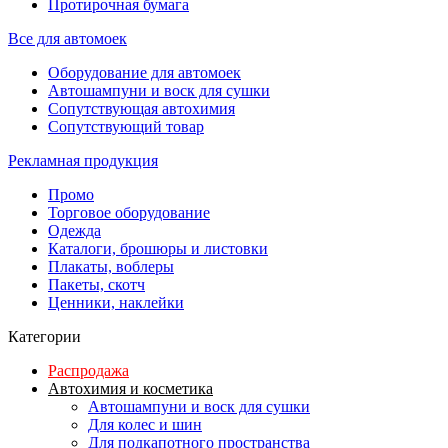
Протирочная бумага
Все для автомоек
Оборудование для автомоек
Автошампуни и воск для сушки
Сопутствующая автохимия
Сопутствующий товар
Рекламная продукция
Промо
Торговое оборудование
Одежда
Каталоги, брошюры и листовки
Плакаты, воблеры
Пакеты, скотч
Ценники, наклейки
Категории
Распродажа
Автохимия и косметика
Автошампуни и воск для сушки
Для колес и шин
Для подкапотного пространства