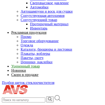
Сверхвысокое давление
Автомойки
Автошампуни и воск для сушки
Сопутствующая автохимия
Сопутствующий товар
Протирочный материал
Инвентарь
Рекламная продукция
Промо
Торговое оборудование
Одежда
Каталоги, брошюры и листовки
Плакаты, воблеры
Пакеты, скотч
Ценники, наклейки
Уцененный товар
Новинки
Скоро в продаже
Подбор щеток стеклоочистителя