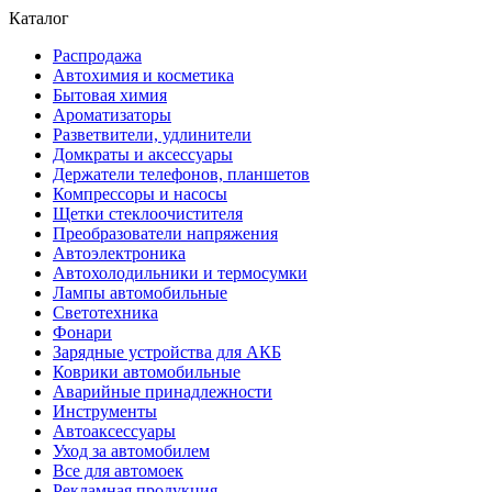
Каталог
Распродажа
Автохимия и косметика
Бытовая химия
Ароматизаторы
Разветвители, удлинители
Домкраты и аксессуары
Держатели телефонов, планшетов
Компрессоры и насосы
Щетки стеклоочистителя
Преобразователи напряжения
Автоэлектроника
Автохолодильники и термосумки
Лампы автомобильные
Светотехника
Фонари
Зарядные устройства для АКБ
Коврики автомобильные
Аварийные принадлежности
Инструменты
Автоаксессуары
Уход за автомобилем
Все для автомоек
Рекламная продукция