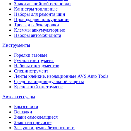
Знаки аварийной остановки
Канистры топливные
Наборы для ремонта шин
Провода для прикуривания
Тросы для буксировки
Клеммы аккумуляторные
Наборы автомобилиста
Инструменты
Горелки газовые
Ручной инструмент
Наборы инструментов
Специнструмент
Ленты клейкие, изоляционные AVS Auto Tools
Средства индивидуальной защиты
Крепежный инструмент
Автоаксессуары
Брызговики
Вешалки
Знаки самоклеящиеся
Знаки на присоске
Заглушки ремня безопасности