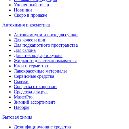
Уцененный товар
Новинки
Скоро в продаже
Автохимия и косметика
Автошампуни и воск для сушки
Для колес и шин
Для подкапотного пространства
Для салона
Для стекол, фар и кузова
Жидкости для стеклоомывателя
Клеи и герметики
Лакокрасочные материалы
Сервисные средства
Смазки
Средства от коррозии
Средства для рук
MasterPro
Зимний ассортимент
Наборы
Бытовая химия
Дезинфицирующие средства