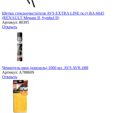
Щетки стеклоочистителя AVS EXTRA LINE (к-т) BA-6045
(RENAULT Megane II, Symbol II)
Артикул: 80395
Открыть
Чернитель шин (аэрозоль) 1000 мл. AVS AVK-088
Артикул: A78860S
Открыть