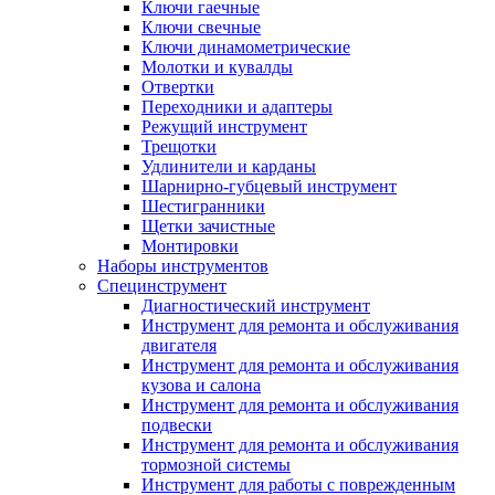
Ключи гаечные
Ключи свечные
Ключи динамометрические
Молотки и кувалды
Отвертки
Переходники и адаптеры
Режущий инструмент
Трещотки
Удлинители и карданы
Шарнирно-губцевый инструмент
Шестигранники
Щетки зачистные
Монтировки
Наборы инструментов
Специнструмент
Диагностический инструмент
Инструмент для ремонта и обслуживания
двигателя
Инструмент для ремонта и обслуживания
кузова и салона
Инструмент для ремонта и обслуживания
подвески
Инструмент для ремонта и обслуживания
тормозной системы
Инструмент для работы с поврежденным