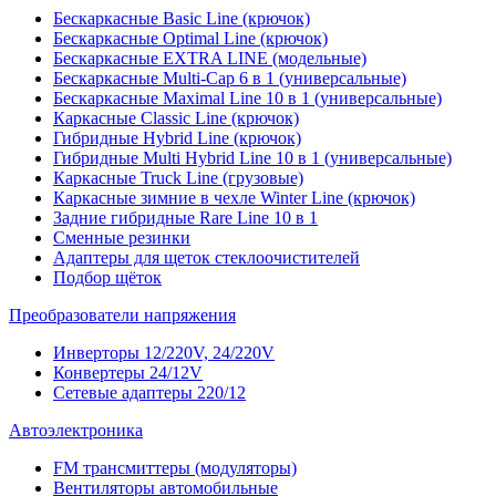
Бескаркасные Basic Line (крючок)
Бескаркасные Optimal Line (крючок)
Бескаркасные EXTRA LINE (модельные)
Бескаркасные Multi-Cap 6 в 1 (универсальные)
Бескаркасные Maximal Line 10 в 1 (универсальные)
Каркасные Classic Line (крючок)
Гибридные Hybrid Line (крючок)
Гибридные Multi Hybrid Line 10 в 1 (универсальные)
Каркасные Truck Line (грузовые)
Каркасные зимние в чехле Winter Line (крючок)
Задние гибридные Rare Line 10 в 1
Сменные резинки
Адаптеры для щеток стеклоочистителей
Подбор щёток
Преобразователи напряжения
Инверторы 12/220V, 24/220V
Конвертеры 24/12V
Сетевые адаптеры 220/12
Автоэлектроника
FM трансмиттеры (модуляторы)
Вентиляторы автомобильные