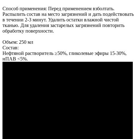
Способ применения: Перед применением взболтать.
Распылить состав на место загрязнений и дать подействовать
в течении 2-3 минут. Удалить остатки влажной чистой
тканью. Для удаления застарелых загрязнений повторить
обработку поверхности.
Объем: 250 мл
Состав:
Нефтяной растворитель ≥50%, гликолевые эфиры 15-30%,
нПАВ <5%.