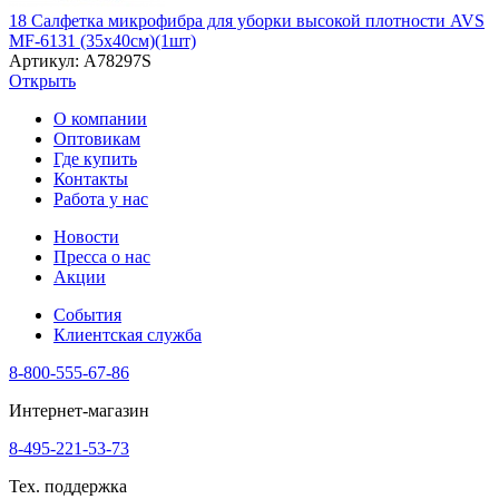
18 Салфетка микрофибра для уборки высокой плотности AVS
MF-6131 (35х40см)(1шт)
Артикул: A78297S
Открыть
О компании
Оптовикам
Где купить
Контакты
Работа у нас
Новости
Пресса о нас
Акции
События
Клиентская служба
8-800-555-67-86
Интернет-магазин
8-495-221-53-73
Тех. поддержка