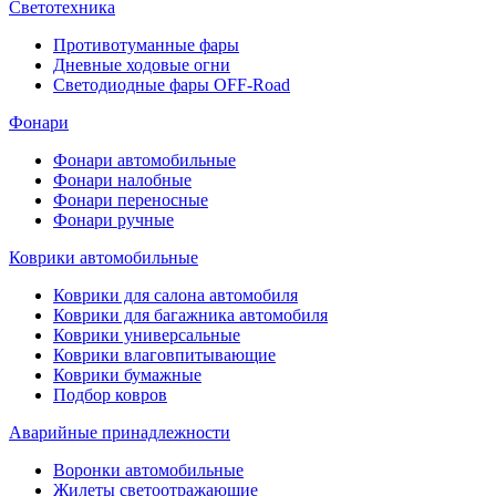
Светотехника
Противотуманные фары
Дневные ходовые огни
Светодиодные фары OFF-Road
Фонари
Фонари автомобильные
Фонари налобные
Фонари переносные
Фонари ручные
Коврики автомобильные
Коврики для салона автомобиля
Коврики для багажника автомобиля
Коврики универсальные
Коврики влаговпитывающие
Коврики бумажные
Подбор ковров
Аварийные принадлежности
Воронки автомобильные
Жилеты светоотражающие