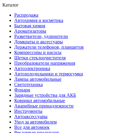
Каталог
Распродажа
Автохимия и косметика
Бытовая химия
Ароматизаторы
Разветвители, удлинители
Домкраты и аксессуары
Держатели телефонов, планшетов
Компрессоры и насосы
Щетки стеклоочистителя
Преобразователи напряжения
Автоэлектроника
Автохолодильники и термосумки
Лампы автомобильные
Светотехника
Фонари
Зарядные устройства для АКБ
Коврики автомобильные
Аварийные принадлежности
Инструменты
Автоаксессуары
Уход за автомобилем
Все для автомоек
Рекламная продукция