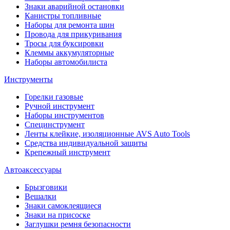
Знаки аварийной остановки
Канистры топливные
Наборы для ремонта шин
Провода для прикуривания
Тросы для буксировки
Клеммы аккумуляторные
Наборы автомобилиста
Инструменты
Горелки газовые
Ручной инструмент
Наборы инструментов
Специнструмент
Ленты клейкие, изоляционные AVS Auto Tools
Средства индивидуальной защиты
Крепежный инструмент
Автоаксессуары
Брызговики
Вешалки
Знаки самоклеящиеся
Знаки на присоске
Заглушки ремня безопасности