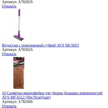
Артикул: A78282S
Открыть
Водосгон с поролоновой губкой AVS SB-5023
Артикул: A78302S
Открыть
10 Салфетка микрофибра для уборки больших поверхностей
AVS MF-6112 (50х70см)(1шт)
Артикул: A78294S
Открыть