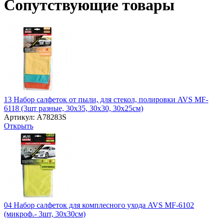
Сопутствующие товары
13 Набор салфеток от пыли, для стекол, полировки AVS MF-
6118 (3шт разные, 30х35, 30х30, 30х25см)
Артикул: A78283S
Открыть
04 Набор салфеток для комплесного ухода AVS MF-6102
(микроф.- 3шт, 30х30см)