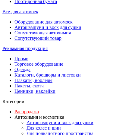
Протирочная бумага
Все для автомоек
Оборудование для автомоек
Автошампуни и воск для сушки
Сопутствующая автохимия
Сопутствующий товар
Рекламная продукция
Промо
Торговое оборудование
Одежда
Каталоги, брошюры и листовки
Плакаты, воблеры
Пакеты, скотч
Ценники, наклейки
Категории
Распродажа
Автохимия и косметика
Автошампуни и воск для сушки
Для колес и шин
Для подкапотного пространства