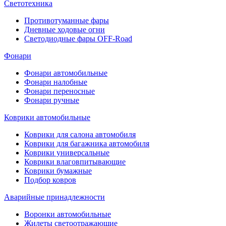
Светотехника
Противотуманные фары
Дневные ходовые огни
Светодиодные фары OFF-Road
Фонари
Фонари автомобильные
Фонари налобные
Фонари переносные
Фонари ручные
Коврики автомобильные
Коврики для салона автомобиля
Коврики для багажника автомобиля
Коврики универсальные
Коврики влаговпитывающие
Коврики бумажные
Подбор ковров
Аварийные принадлежности
Воронки автомобильные
Жилеты светоотражающие