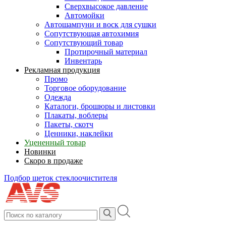
Сверхвысокое давление
Автомойки
Автошампуни и воск для сушки
Сопутствующая автохимия
Сопутствующий товар
Протирочный материал
Инвентарь
Рекламная продукция
Промо
Торговое оборудование
Одежда
Каталоги, брошюры и листовки
Плакаты, воблеры
Пакеты, скотч
Ценники, наклейки
Уцененный товар
Новинки
Скоро в продаже
Подбор щеток стеклоочистителя