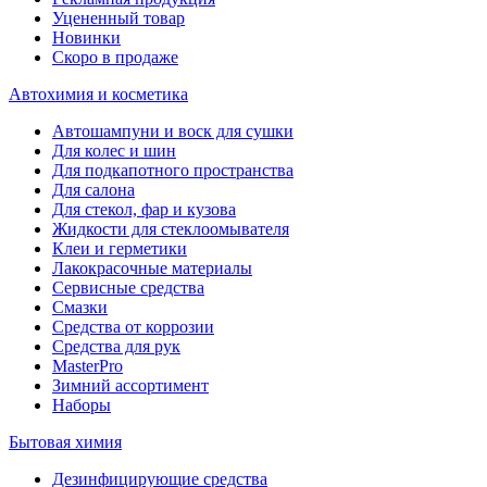
Уцененный товар
Новинки
Скоро в продаже
Автохимия и косметика
Автошампуни и воск для сушки
Для колес и шин
Для подкапотного пространства
Для салона
Для стекол, фар и кузова
Жидкости для стеклоомывателя
Клеи и герметики
Лакокрасочные материалы
Сервисные средства
Смазки
Средства от коррозии
Средства для рук
MasterPro
Зимний ассортимент
Наборы
Бытовая химия
Дезинфицирующие средства