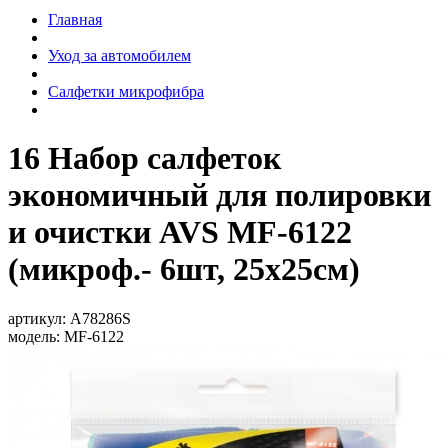
Главная
Уход за автомобилем
Салфетки микрофибра
16 Набор салфеток
экономичный для полировки
и очистки AVS MF-6122
(микроф.- 6шт, 25х25см)
артикул:
A78286S
модель:
MF-6122