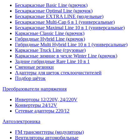
Бескаркасные Basic Line (крючок)
Бескаркасные Optimal Line (крючок)
Бескаркасные EXTRA LINE (модельные)
Бескаркасные Multi-Cap 6 в 1 (универсальные)
Бескаркасные Maximal Line 10 в 1 (универсальные)
Каркасные Classic Line (крючок)
Гибридные Hybrid Line (крючок)
Гибридные Multi Hybrid Line 10 в 1 (универсальные)
Каркасные Truck Line (грузовые)
Каркасные зимние в чехле Winter Line (крючок)
Задние гибридные Rare Line 10 в 1
Сменные резинки
Адаптеры для щеток стеклоочистителей
Подбор щёток
Преобразователи напряжения
Инверторы 12/220V, 24/220V
Конвертеры 24/12V
Сетевые адаптеры 220/12
Автоэлектроника
FM трансмиттеры (модуляторы)
Вентиляторы автомобильные