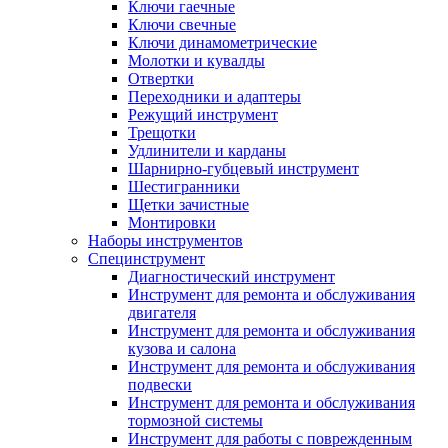
Ключи гаечные
Ключи свечные
Ключи динамометрические
Молотки и кувалды
Отвертки
Переходники и адаптеры
Режущий инструмент
Трещотки
Удлинители и карданы
Шарнирно-губцевый инструмент
Шестигранники
Щетки зачистные
Монтировки
Наборы инструментов
Специнструмент
Диагностический инструмент
Инструмент для ремонта и обслуживания
двигателя
Инструмент для ремонта и обслуживания
кузова и салона
Инструмент для ремонта и обслуживания
подвески
Инструмент для ремонта и обслуживания
тормозной системы
Инструмент для работы с поврежденным