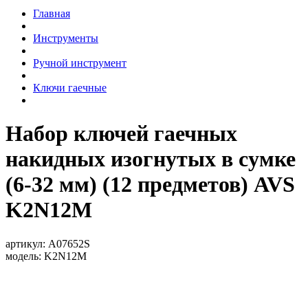
Главная
Инструменты
Ручной инструмент
Ключи гаечные
Набор ключей гаечных
накидных изогнутых в сумке
(6-32 мм) (12 предметов) AVS
K2N12M
артикул:
A07652S
модель:
K2N12M