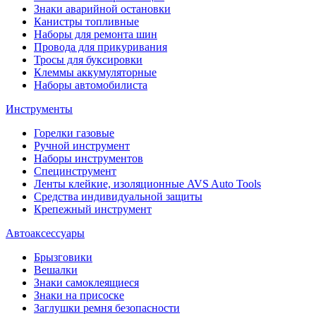
Знаки аварийной остановки
Канистры топливные
Наборы для ремонта шин
Провода для прикуривания
Тросы для буксировки
Клеммы аккумуляторные
Наборы автомобилиста
Инструменты
Горелки газовые
Ручной инструмент
Наборы инструментов
Специнструмент
Ленты клейкие, изоляционные AVS Auto Tools
Средства индивидуальной защиты
Крепежный инструмент
Автоаксессуары
Брызговики
Вешалки
Знаки самоклеящиеся
Знаки на присоске
Заглушки ремня безопасности