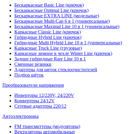
Бескаркасные Basic Line (крючок)
Бескаркасные Optimal Line (крючок)
Бескаркасные EXTRA LINE (модельные)
Бескаркасные Multi-Cap 6 в 1 (универсальные)
Бескаркасные Maximal Line 10 в 1 (универсальные)
Каркасные Classic Line (крючок)
Гибридные Hybrid Line (крючок)
Гибридные Multi Hybrid Line 10 в 1 (универсальные)
Каркасные Truck Line (грузовые)
Каркасные зимние в чехле Winter Line (крючок)
Задние гибридные Rare Line 10 в 1
Сменные резинки
Адаптеры для щеток стеклоочистителей
Подбор щёток
Преобразователи напряжения
Инверторы 12/220V, 24/220V
Конвертеры 24/12V
Сетевые адаптеры 220/12
Автоэлектроника
FM трансмиттеры (модуляторы)
Вентиляторы автомобильные