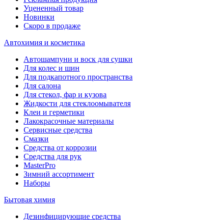
Уцененный товар
Новинки
Скоро в продаже
Автохимия и косметика
Автошампуни и воск для сушки
Для колес и шин
Для подкапотного пространства
Для салона
Для стекол, фар и кузова
Жидкости для стеклоомывателя
Клеи и герметики
Лакокрасочные материалы
Сервисные средства
Смазки
Средства от коррозии
Средства для рук
MasterPro
Зимний ассортимент
Наборы
Бытовая химия
Дезинфицирующие средства