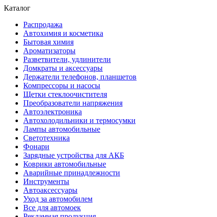
Каталог
Распродажа
Автохимия и косметика
Бытовая химия
Ароматизаторы
Разветвители, удлинители
Домкраты и аксессуары
Держатели телефонов, планшетов
Компрессоры и насосы
Щетки стеклоочистителя
Преобразователи напряжения
Автоэлектроника
Автохолодильники и термосумки
Лампы автомобильные
Светотехника
Фонари
Зарядные устройства для АКБ
Коврики автомобильные
Аварийные принадлежности
Инструменты
Автоаксессуары
Уход за автомобилем
Все для автомоек
Рекламная продукция