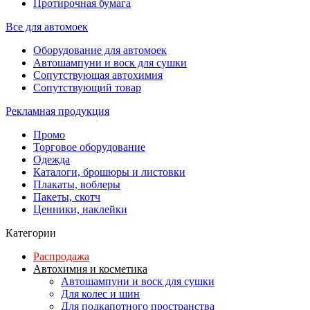
Протирочная бумага
Все для автомоек
Оборудование для автомоек
Автошампуни и воск для сушки
Сопутствующая автохимия
Сопутствующий товар
Рекламная продукция
Промо
Торговое оборудование
Одежда
Каталоги, брошюры и листовки
Плакаты, воблеры
Пакеты, скотч
Ценники, наклейки
Категории
Распродажа
Автохимия и косметика
Автошампуни и воск для сушки
Для колес и шин
Для подкапотного пространства