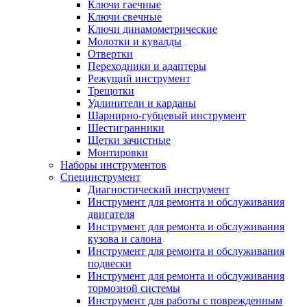
Ключи гаечные
Ключи свечные
Ключи динамометрические
Молотки и кувалды
Отвертки
Переходники и адаптеры
Режущий инструмент
Трещотки
Удлинители и карданы
Шарнирно-губцевый инструмент
Шестигранники
Щетки зачистные
Монтировки
Наборы инструментов
Специнструмент
Диагностический инструмент
Инструмент для ремонта и обслуживания
двигателя
Инструмент для ремонта и обслуживания
кузова и салона
Инструмент для ремонта и обслуживания
подвески
Инструмент для ремонта и обслуживания
тормозной системы
Инструмент для работы с поврежденным