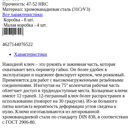
Прочность: 47-52 HRC
Материал: хромованадиевая сталь (31CrV3)
Все характеристики
Коробка - 8 шт.
Малая коробка - 4 шт.
4627144076522
Характеристики
Накидной ключ – это рукоять и зажимная часть, которая
охватывает весь периметр гайки. Он более удобен в
эксплуатации и надежнее фиксирует крепеж, чем рожковый.
Применяется для работ с высоконагруженными резьбовыми
соединениями. Изогнутая на 75° коленчатая рабочая часть
облегчает доступ в труднодоступные места. Кольцевые ключи
имеют 12 граней. 12-тигранный ключ более распространен в
использовании (поворот на 30 градусов). Из-за большого
пятна контакта вероятность деформации углов сведена к
нулю. Ключи изготавливаются из легированной
хромованадиевой стали по стандарту DIN 838, в соответствии
с ГОСТ 2906-80.