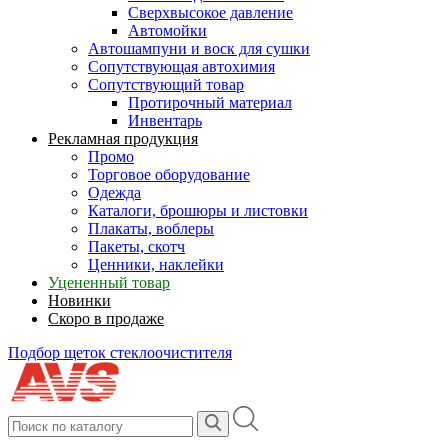
Сверхвысокое давление
Автомойки
Автошампуни и воск для сушки
Сопутствующая автохимия
Сопутствующий товар
Протирочный материал
Инвентарь
Рекламная продукция
Промо
Торговое оборудование
Одежда
Каталоги, брошюры и листовки
Плакаты, воблеры
Пакеты, скотч
Ценники, наклейки
Уцененный товар
Новинки
Скоро в продаже
Подбор щеток стеклоочистителя