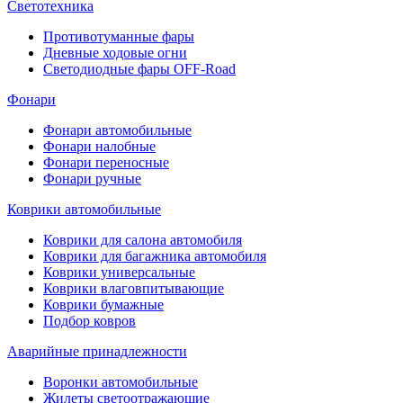
Светотехника
Противотуманные фары
Дневные ходовые огни
Светодиодные фары OFF-Road
Фонари
Фонари автомобильные
Фонари налобные
Фонари переносные
Фонари ручные
Коврики автомобильные
Коврики для салона автомобиля
Коврики для багажника автомобиля
Коврики универсальные
Коврики влаговпитывающие
Коврики бумажные
Подбор ковров
Аварийные принадлежности
Воронки автомобильные
Жилеты светоотражающие