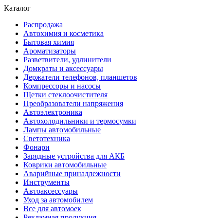
Каталог
Распродажа
Автохимия и косметика
Бытовая химия
Ароматизаторы
Разветвители, удлинители
Домкраты и аксессуары
Держатели телефонов, планшетов
Компрессоры и насосы
Щетки стеклоочистителя
Преобразователи напряжения
Автоэлектроника
Автохолодильники и термосумки
Лампы автомобильные
Светотехника
Фонари
Зарядные устройства для АКБ
Коврики автомобильные
Аварийные принадлежности
Инструменты
Автоаксессуары
Уход за автомобилем
Все для автомоек
Рекламная продукция