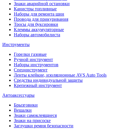
Знаки аварийной остановки
Канистры топливные
Наборы для ремонта шин
Провода для прикуривания
Тросы для буксировки
Клеммы аккумуляторные
Наборы автомобилиста
Инструменты
Горелки газовые
Ручной инструмент
Наборы инструментов
Специнструмент
Ленты клейкие, изоляционные AVS Auto Tools
Средства индивидуальной защиты
Крепежный инструмент
Автоаксессуары
Брызговики
Вешалки
Знаки самоклеящиеся
Знаки на присоске
Заглушки ремня безопасности