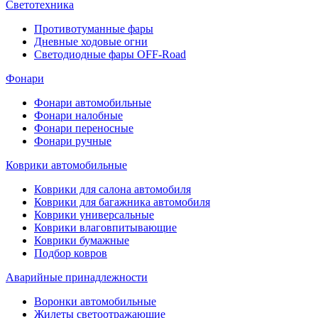
Светотехника
Противотуманные фары
Дневные ходовые огни
Светодиодные фары OFF-Road
Фонари
Фонари автомобильные
Фонари налобные
Фонари переносные
Фонари ручные
Коврики автомобильные
Коврики для салона автомобиля
Коврики для багажника автомобиля
Коврики универсальные
Коврики влаговпитывающие
Коврики бумажные
Подбор ковров
Аварийные принадлежности
Воронки автомобильные
Жилеты светоотражающие