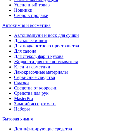
Уцененный товар
Новинки
Скоро в продаже
Автохимия и косметика
Автошампуни и воск для сушки
Для колес и шин
Для подкапотного пространства
Для салона
Для стекол, фар и кузова
Жидкости для стеклоомывателя
Клеи и герметики
Лакокрасочные материалы
Сервисные средства
Смазки
Средства от коррозии
Средства для рук
MasterPro
Зимний ассортимент
Наборы
Бытовая химия
Дезинфицирующие средства