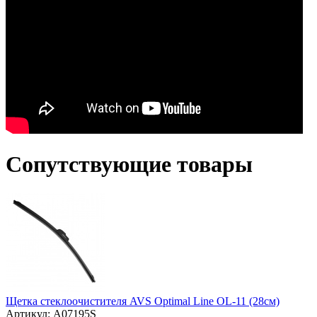
Сопутствующие товары
Щетка стеклоочистителя AVS Optimal Line OL-11 (28см)
Артикул: A07195S