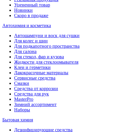
Уцененный товар
Новинки
Скоро в продаже
Автохимия и косметика
Автошампуни и воск для сушки
Для колес и шин
Для подкапотного пространства
Для салона
Для стекол, фар и кузова
Жидкости для стеклоомывателя
Клеи и герметики
Лакокрасочные материалы
Сервисные средства
Смазки
Средства от коррозии
Средства для рук
MasterPro
Зимний ассортимент
Наборы
Бытовая химия
Дезинфицирующие средства