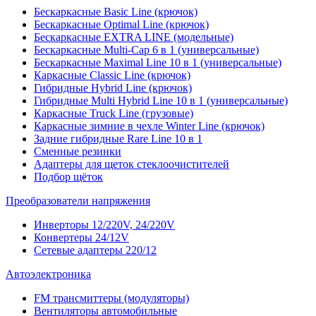
Бескаркасные Basic Line (крючок)
Бескаркасные Optimal Line (крючок)
Бескаркасные EXTRA LINE (модельные)
Бескаркасные Multi-Cap 6 в 1 (универсальные)
Бескаркасные Maximal Line 10 в 1 (универсальные)
Каркасные Classic Line (крючок)
Гибридные Hybrid Line (крючок)
Гибридные Multi Hybrid Line 10 в 1 (универсальные)
Каркасные Truck Line (грузовые)
Каркасные зимние в чехле Winter Line (крючок)
Задние гибридные Rare Line 10 в 1
Сменные резинки
Адаптеры для щеток стеклоочистителей
Подбор щёток
Преобразователи напряжения
Инверторы 12/220V, 24/220V
Конвертеры 24/12V
Сетевые адаптеры 220/12
Автоэлектроника
FM трансмиттеры (модуляторы)
Вентиляторы автомобильные