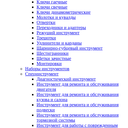
Ключи гаечные
Ключи свечные
Ключи динамометрические
Молотки и кувалды
Отвертки
Переходники и адаптеры
Режущий инструмент
Трещотки
Удлинители и карданы
Шарнирно-губцевый инструмент
Шестигранники
Щетки зачистные
Монтировки
Наборы инструментов
Специнструмент
Диагностический инструмент
Инструмент для ремонта и обслуживания
двигателя
Инструмент для ремонта и обслуживания
кузова и салона
Инструмент для ремонта и обслуживания
подвески
Инструмент для ремонта и обслуживания
тормозной системы
Инструмент для работы с поврежденным