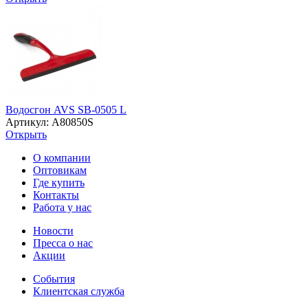
Водосгон AVS SB-0505 L
Артикул: A80850S
Открыть
О компании
Оптовикам
Где купить
Контакты
Работа у нас
Новости
Пресса о нас
Акции
События
Клиентская служба