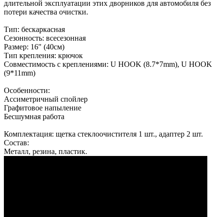
длительной эксплуатации этих дворников для автомобиля без
потери качества очистки.
Тип: бескаркасная
Сезонность: всесезонная
Размер: 16" (40см)
Тип крепления: крючок
Совместимость с креплениями: U HOOK (8.7*7mm), U HOOK
(9*11mm)
Особенности:
Ассиметричный спойлер
Графитовое напыление
Бесшумная работа
Комплектация: щетка стеклоочистителя 1 шт., адаптер 2 шт.
Состав:
Металл, резина, пластик.