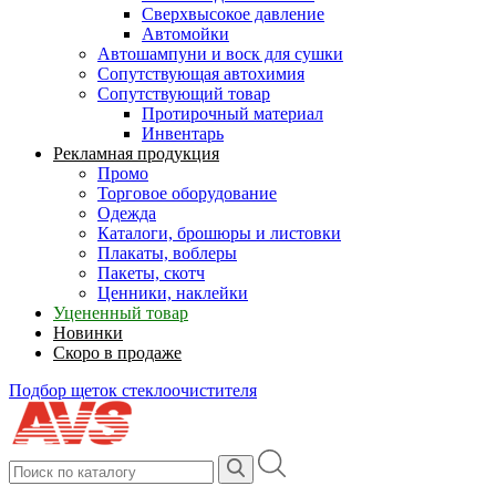
Сверхвысокое давление
Автомойки
Автошампуни и воск для сушки
Сопутствующая автохимия
Сопутствующий товар
Протирочный материал
Инвентарь
Рекламная продукция
Промо
Торговое оборудование
Одежда
Каталоги, брошюры и листовки
Плакаты, воблеры
Пакеты, скотч
Ценники, наклейки
Уцененный товар
Новинки
Скоро в продаже
Подбор щеток стеклоочистителя