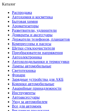
Каталог
Распродажа
Автохимия и косметика
Бытовая химия
Ароматизаторы
Разветвители, удлинители
Домкраты и аксессуары
Держатели телефонов, планшетов
Компрессоры и насосы
Щетки стеклоочистителя
Преобразователи напряжения
Автоэлектроника
Автохолодильники и термосумки
Лампы автомобильные
Светотехника
Фонари
Зарядные устройства для АКБ
Коврики автомобильные
Аварийные принадлежности
Инструменты
Автоаксессуары
Уход за автомобилем
Все для автомоек
Рекламная продукция