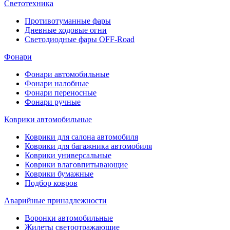
Светотехника
Противотуманные фары
Дневные ходовые огни
Светодиодные фары OFF-Road
Фонари
Фонари автомобильные
Фонари налобные
Фонари переносные
Фонари ручные
Коврики автомобильные
Коврики для салона автомобиля
Коврики для багажника автомобиля
Коврики универсальные
Коврики влаговпитывающие
Коврики бумажные
Подбор ковров
Аварийные принадлежности
Воронки автомобильные
Жилеты светоотражающие