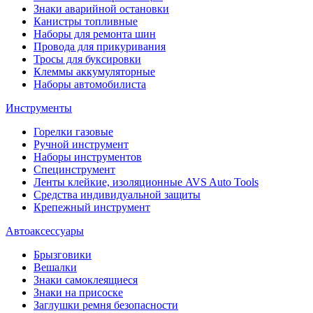
Знаки аварийной остановки
Канистры топливные
Наборы для ремонта шин
Провода для прикуривания
Тросы для буксировки
Клеммы аккумуляторные
Наборы автомобилиста
Инструменты
Горелки газовые
Ручной инструмент
Наборы инструментов
Специнструмент
Ленты клейкие, изоляционные AVS Auto Tools
Средства индивидуальной защиты
Крепежный инструмент
Автоаксессуары
Брызговики
Вешалки
Знаки самоклеящиеся
Знаки на присоске
Заглушки ремня безопасности