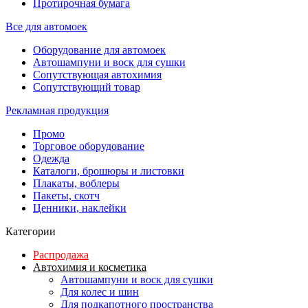
Протирочная бумага
Все для автомоек
Оборудование для автомоек
Автошампуни и воск для сушки
Сопутствующая автохимия
Сопутствующий товар
Рекламная продукция
Промо
Торговое оборудование
Одежда
Каталоги, брошюры и листовки
Плакаты, воблеры
Пакеты, скотч
Ценники, наклейки
Категории
Распродажа
Автохимия и косметика
Автошампуни и воск для сушки
Для колес и шин
Для подкапотного пространства