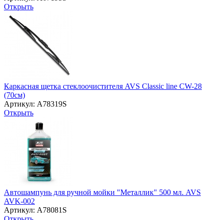
Открыть
Каркасная щетка стеклоочистителя AVS Classic line CW-28
(70см)
Артикул: A78319S
Открыть
Автошампунь для ручной мойки "Металлик" 500 мл. AVS
AVK-002
Артикул: A78081S
Открыть