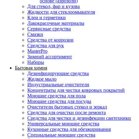
основе (аэрозоли)
Для стекол, фар и кузова
Жидкости для стеклоомывателя
Клеи и герметики
Лакокрасочные материалы
Сервисные средства
Смазки
Средства от коррозии
Средства для рук
MasterPro
Зимний ассортимент
Наборы
Бытовая химия
Дезинфицирующие средства
Жидкое мыло
Индустриальные очистители
Концентраты для чистки ковровых покрытий
Моющие средства для пола
Моющие средства для посуды
Очистители бытовых стекол и зеркал
Средства для очистки после ремонта
Средства для чистки и дезинфекции сантехники
Универсальные моющие средства
Кухонные средства для обезжиривания
Специальные моющие средства