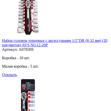
Набор головок торцевых с аксессуарами 1/2"DR (8-32 мм) (20
предметов) AVS NG12-20P
Артикул: A07830S
Коробка - 10 шт.
Малая коробка - 5 шт.
Открыть