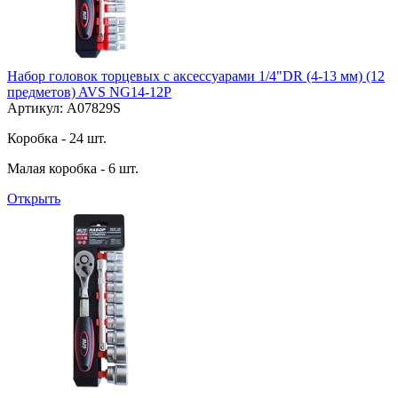
Набор головок торцевых с аксессуарами 1/4"DR (4-13 мм) (12
предметов) AVS NG14-12P
Артикул: A07829S
Коробка - 24 шт.
Малая коробка - 6 шт.
Открыть