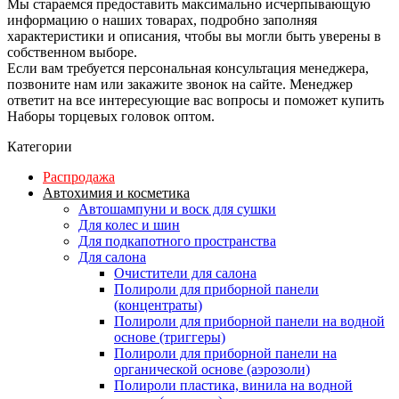
Мы стараемся предоставить максимально исчерпывающую
информацию о наших товарах, подробно заполняя
характеристики и описания, чтобы вы могли быть уверены в
собственном выборе.
Если вам требуется персональная консультация менеджера,
позвоните нам или закажите звонок на сайте. Менеджер
ответит на все интересующие вас вопросы и поможет купить
Наборы торцевых головок оптом.
Категории
Распродажа
Автохимия и косметика
Автошампуни и воск для сушки
Для колес и шин
Для подкапотного пространства
Для салона
Очистители для салона
Полироли для приборной панели
(концентраты)
Полироли для приборной панели на водной
основе (триггеры)
Полироли для приборной панели на
органической основе (аэрозоли)
Полироли пластика, винила на водной