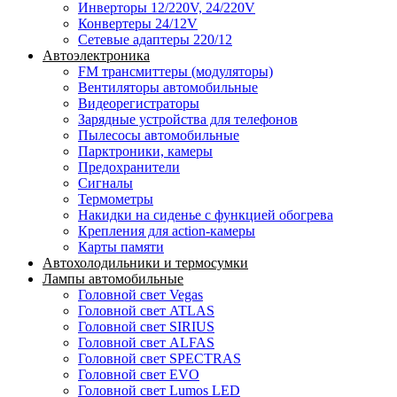
Инверторы 12/220V, 24/220V
Конвертеры 24/12V
Сетевые адаптеры 220/12
Автоэлектроника
FM трансмиттеры (модуляторы)
Вентиляторы автомобильные
Видеорегистраторы
Зарядные устройства для телефонов
Пылесосы автомобильные
Парктроники, камеры
Предохранители
Сигналы
Термометры
Накидки на сиденье с функцией обогрева
Крепления для action-камеры
Карты памяти
Автохолодильники и термосумки
Лампы автомобильные
Головной свет Vegas
Головной свет ATLAS
Головной свет SIRIUS
Головной свет ALFAS
Головной свет SPECTRAS
Головной свет EVO
Головной свет Lumos LED