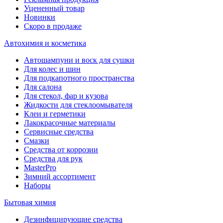
Уцененный товар
Новинки
Скоро в продаже
Автохимия и косметика
Автошампуни и воск для сушки
Для колес и шин
Для подкапотного пространства
Для салона
Для стекол, фар и кузова
Жидкости для стеклоомывателя
Клеи и герметики
Лакокрасочные материалы
Сервисные средства
Смазки
Средства от коррозии
Средства для рук
MasterPro
Зимний ассортимент
Наборы
Бытовая химия
Дезинфицирующие средства