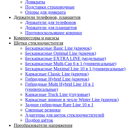
Домкраты
Подставки страховочные
Опоры для домкрата
Держатели телефонов, планшетов
Держатели для телефонов
Держатели для планшетов
Противоскользящие коврики
Компрессоры и насосы
Щетки стеклоочистителя
Бескаркасные Basic Line (крючок)
Бескаркасные Optimal Line (крючок)
Бескаркасные EXTRA LINE (модельные)
Бескаркасные Multi-Cap 6 в 1 (универсальные)
Бескаркасные Maximal Line 10 в 1 (универсальные)
Каркасные Classic Line (крючок)
Гибридные Hybrid Line (крючок)
Гибридные Multi Hybrid Line 10 в 1
(универсальные)
Каркасные Truck Line (грузовые)
Каркасные зимние в чехле Winter Line (крючок)
Задние гибридные Rare Line 10 в 1
Сменные резинки
Адаптеры для щеток стеклоочистителей
Подбор щёток
Преобразователи напряжения