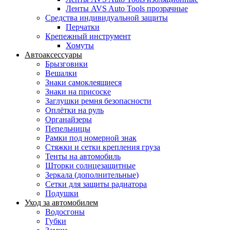
Ленты AVS Auto Tools прозрачные
Средства индивидуальной защиты
Перчатки
Крепежный инструмент
Хомуты
Автоаксессуары
Брызговики
Вешалки
Знаки самоклеящиеся
Знаки на присоске
Заглушки ремня безопасности
Оплётки на руль
Органайзеры
Пепельницы
Рамки под номерной знак
Стяжки и сетки крепления груза
Тенты на автомобиль
Шторки солнцезащитные
Зеркала (дополнительные)
Сетки для защиты радиатора
Подушки
Уход за автомобилем
Водосгоны
Губки