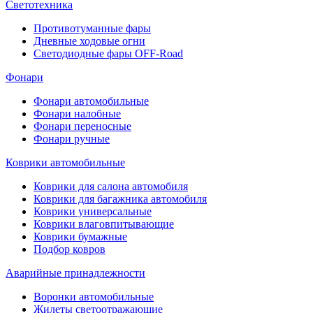
Светотехника
Противотуманные фары
Дневные ходовые огни
Светодиодные фары OFF-Road
Фонари
Фонари автомобильные
Фонари налобные
Фонари переносные
Фонари ручные
Коврики автомобильные
Коврики для салона автомобиля
Коврики для багажника автомобиля
Коврики универсальные
Коврики влаговпитывающие
Коврики бумажные
Подбор ковров
Аварийные принадлежности
Воронки автомобильные
Жилеты светоотражающие