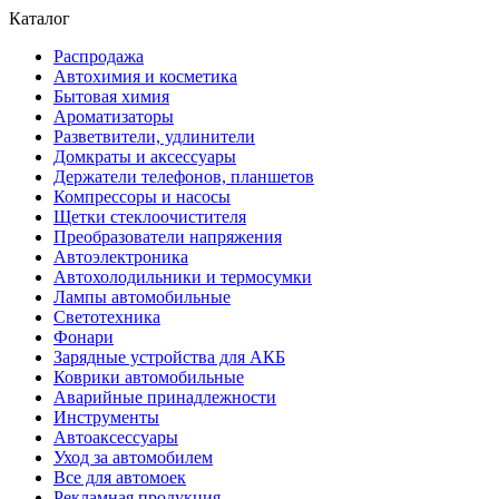
Каталог
Распродажа
Автохимия и косметика
Бытовая химия
Ароматизаторы
Разветвители, удлинители
Домкраты и аксессуары
Держатели телефонов, планшетов
Компрессоры и насосы
Щетки стеклоочистителя
Преобразователи напряжения
Автоэлектроника
Автохолодильники и термосумки
Лампы автомобильные
Светотехника
Фонари
Зарядные устройства для АКБ
Коврики автомобильные
Аварийные принадлежности
Инструменты
Автоаксессуары
Уход за автомобилем
Все для автомоек
Рекламная продукция