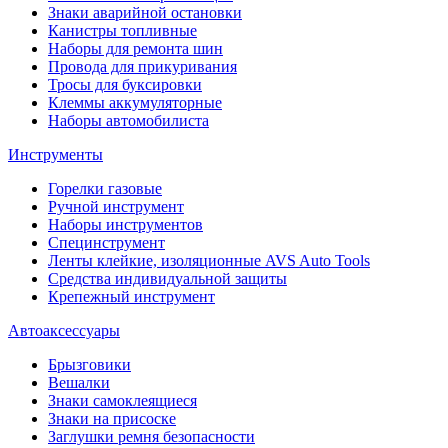
Знаки аварийной остановки
Канистры топливные
Наборы для ремонта шин
Провода для прикуривания
Тросы для буксировки
Клеммы аккумуляторные
Наборы автомобилиста
Инструменты
Горелки газовые
Ручной инструмент
Наборы инструментов
Специнструмент
Ленты клейкие, изоляционные AVS Auto Tools
Средства индивидуальной защиты
Крепежный инструмент
Автоаксессуары
Брызговики
Вешалки
Знаки самоклеящиеся
Знаки на присоске
Заглушки ремня безопасности