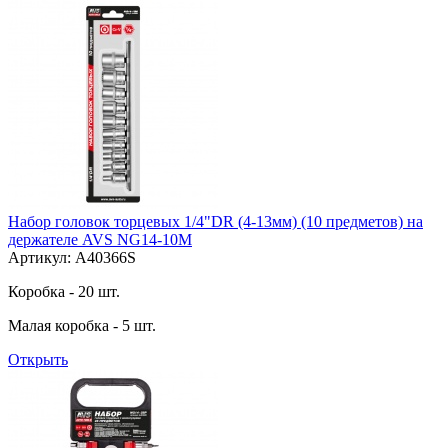
Набор головок торцевых 1/4"DR (4-13мм) (10 предметов) на
держателе AVS NG14-10M
Артикул: A40366S
Коробка - 20 шт.
Малая коробка - 5 шт.
Открыть