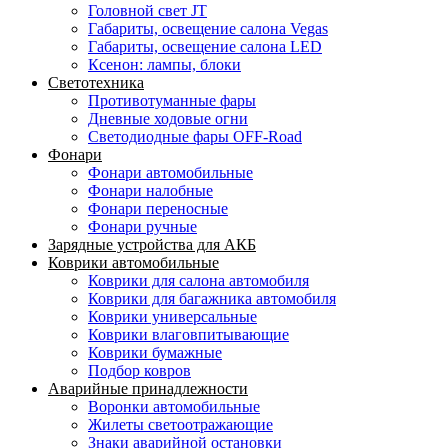
Головной свет JT
Габариты, освещение салона Vegas
Габариты, освещение салона LED
Ксенон: лампы, блоки
Светотехника
Противотуманные фары
Дневные ходовые огни
Светодиодные фары OFF-Road
Фонари
Фонари автомобильные
Фонари налобные
Фонари переносные
Фонари ручные
Зарядные устройства для АКБ
Коврики автомобильные
Коврики для салона автомобиля
Коврики для багажника автомобиля
Коврики универсальные
Коврики влаговпитывающие
Коврики бумажные
Подбор ковров
Аварийные принадлежности
Воронки автомобильные
Жилеты светоотражающие
Знаки аварийной остановки