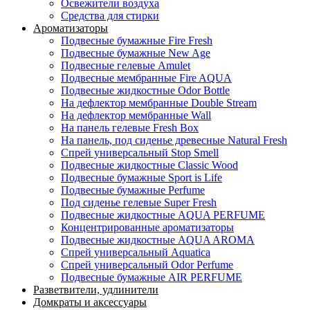
Освежители воздуха
Средства для стирки
Ароматизаторы
Подвесные бумажные Fire Fresh
Подвесные бумажные New Age
Подвесные гелевые Amulet
Подвесные мембранные Fire AQUA
Подвесные жидкостные Odor Bottle
На дефлектор мембранные Double Stream
На дефлектор мембранные Wall
На панель гелевые Fresh Box
На панель, под сиденье древесные Natural Fresh
Спрей универсальный Stop Smell
Подвесные жидкостные Classic Wood
Подвесные бумажные Sport is Life
Подвесные бумажные Perfume
Под сиденье гелевые Super Fresh
Подвесные жидкостные AQUA PERFUME
Концентрированные ароматизаторы
Подвесные жидкостные AQUA AROMA
Спрей универсальный Aquatica
Спрей универсальный Odor Perfume
Подвесные бумажные AIR PERFUME
Разветвители, удлинители
Домкраты и аксессуары