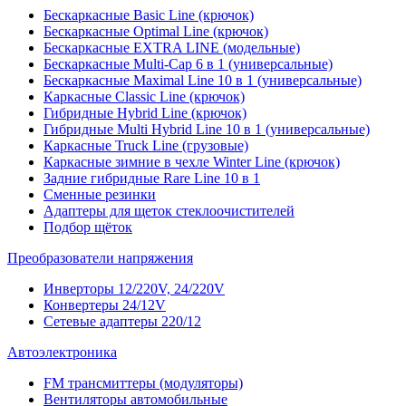
Бескаркасные Basic Line (крючок)
Бескаркасные Optimal Line (крючок)
Бескаркасные EXTRA LINE (модельные)
Бескаркасные Multi-Cap 6 в 1 (универсальные)
Бескаркасные Maximal Line 10 в 1 (универсальные)
Каркасные Classic Line (крючок)
Гибридные Hybrid Line (крючок)
Гибридные Multi Hybrid Line 10 в 1 (универсальные)
Каркасные Truck Line (грузовые)
Каркасные зимние в чехле Winter Line (крючок)
Задние гибридные Rare Line 10 в 1
Сменные резинки
Адаптеры для щеток стеклоочистителей
Подбор щёток
Преобразователи напряжения
Инверторы 12/220V, 24/220V
Конвертеры 24/12V
Сетевые адаптеры 220/12
Автоэлектроника
FM трансмиттеры (модуляторы)
Вентиляторы автомобильные