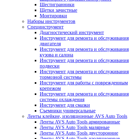
Шестигранники
Щетки зачистные
Монтировки
Наборы инструментов
Специнструмент
Диагностический инструмент
Инструмент для ремонта и обслуживания
двигателя
Инструмент для ремонта и обслуживания
кузова и салона
Инструмент для ремонта и обслуживания
подвески
Инструмент для ремонта и обслуживания
тормозной системы
Инструмент для работы с поврежденным
крепежом
Инструмент для ремонта и обслуживания
системы охлаждения
Инструмент для смазки
Съемники универсальные
Ленты клейкие, изоляционные AVS Auto Tools
Ленты AVS Auto Tools армированные
Ленты AVS Auto Tools малярные
Ленты AVS Auto Tools двусторонние
Ленты AVS Auto Tools изоляционные