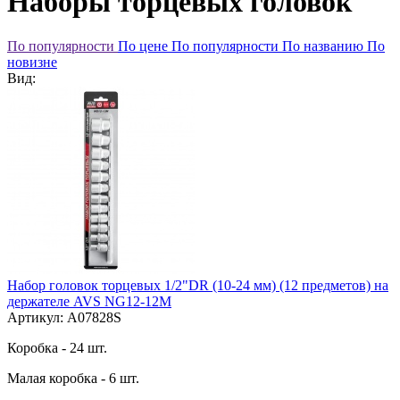
Наборы торцевых головок
По популярности
По цене
По популярности
По названию
По
новизне
Вид:
Набор головок торцевых 1/2"DR (10-24 мм) (12 предметов) на
держателе AVS NG12-12M
Артикул: A07828S
Коробка - 24 шт.
Малая коробка - 6 шт.