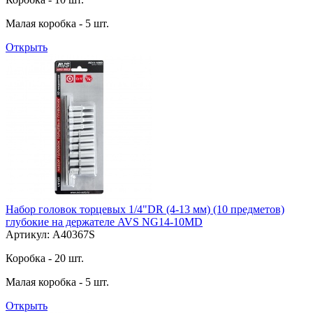
Малая коробка - 5 шт.
Открыть
Набор головок торцевых 1/4"DR (4-13 мм) (10 предметов)
глубокие на держателе AVS NG14-10MD
Артикул: A40367S
Коробка - 20 шт.
Малая коробка - 5 шт.
Открыть