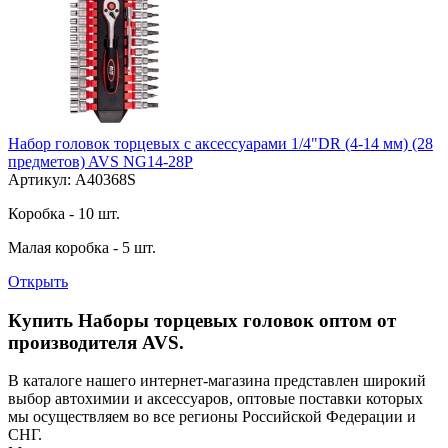
Набор головок торцевых с аксессуарами 1/4"DR (4-14 мм) (28
предметов) AVS NG14-28P
Артикул: A40368S
Коробка - 10 шт.
Малая коробка - 5 шт.
Открыть
Купить Наборы торцевых головок оптом от
производителя AVS.
В каталоге нашего интернет-магазина представлен широкий
выбор автохимии и аксессуаров, оптовые поставки которых
мы осуществляем во все регионы Российской Федерации и
СНГ.