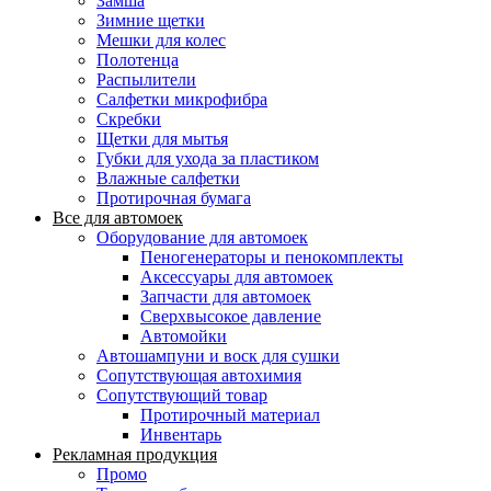
Замша
Зимние щетки
Мешки для колес
Полотенца
Распылители
Салфетки микрофибра
Скребки
Щетки для мытья
Губки для ухода за пластиком
Влажные салфетки
Протирочная бумага
Все для автомоек
Оборудование для автомоек
Пеногенераторы и пенокомплекты
Аксессуары для автомоек
Запчасти для автомоек
Сверхвысокое давление
Автомойки
Автошампуни и воск для сушки
Сопутствующая автохимия
Сопутствующий товар
Протирочный материал
Инвентарь
Рекламная продукция
Промо