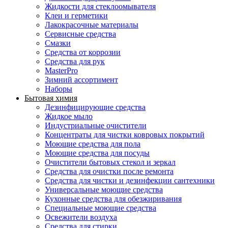
Жидкости для стеклоомывателя
Клеи и герметики
Лакокрасочные материалы
Сервисные средства
Смазки
Средства от коррозии
Средства для рук
MasterPro
Зимний ассортимент
Наборы
Бытовая химия
Дезинфицирующие средства
Жидкое мыло
Индустриальные очистители
Концентраты для чистки ковровых покрытий
Моющие средства для пола
Моющие средства для посуды
Очистители бытовых стекол и зеркал
Средства для очистки после ремонта
Средства для чистки и дезинфекции сантехники
Универсальные моющие средства
Кухонные средства для обезжиривания
Специальные моющие средства
Освежители воздуха
Средства для стирки