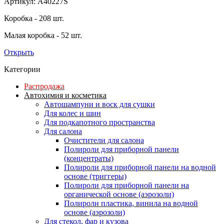
Артикул: A40227S
Коробка - 208 шт.
Малая коробка - 52 шт.
Открыть
Категории
Распродажа
Автохимия и косметика
Автошампуни и воск для сушки
Для колес и шин
Для подкапотного пространства
Для салона
Очистители для салона
Полироли для приборной панели
(концентраты)
Полироли для приборной панели на водной
основе (триггеры)
Полироли для приборной панели на
органической основе (аэрозоли)
Полироли пластика, винила на водной
основе (аэрозоли)
Для стекол, фар и кузова