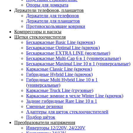
Опоры для домкрата
Держатели телефонов, планшетов
Держатели для телефонов
Держатели для планшетов
Противоскользящие коврики
Компрессоры и насосы
Щетки стеклоочистителя
Бескаркасные Basic Line (крючок)
Бескаркасные Optimal Line (крючок)
Бескаркасные EXTRA LINE (модельные)
Бескаркасные Multi-Cap 6 в 1 (универсальные)
Бескаркасные Maximal Line 10 в 1 (универсальные)
Каркасные Classic Line (крючок)
Гибридные Hybrid Line (крючок)
Гибридные Multi Hybrid Line 10 в 1
(универсальные)
Каркасные Truck Line (грузовые)
Каркасные зимние в чехле Winter Line (крючок)
Задние гибридные Rare Line 10 в 1
Сменные резинки
Адаптеры для щеток стеклоочистителей
Подбор щёток
Преобразователи напряжения
Инверторы 12/220V, 24/220V