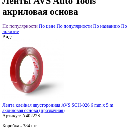
Ленты AVS Auto Tools
акриловая основа
По популярности
По цене
По популярности
По названию
По
новизне
Вид:
Лента клейкая двусторонняя AVS SCH-026 6 mm x 5 m
акриловая основа (прозрачная)
Артикул: A40222S
Коробка - 384 шт.