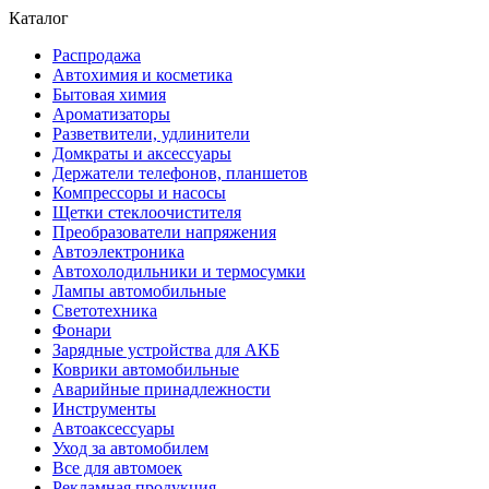
Каталог
Распродажа
Автохимия и косметика
Бытовая химия
Ароматизаторы
Разветвители, удлинители
Домкраты и аксессуары
Держатели телефонов, планшетов
Компрессоры и насосы
Щетки стеклоочистителя
Преобразователи напряжения
Автоэлектроника
Автохолодильники и термосумки
Лампы автомобильные
Светотехника
Фонари
Зарядные устройства для АКБ
Коврики автомобильные
Аварийные принадлежности
Инструменты
Автоаксессуары
Уход за автомобилем
Все для автомоек
Рекламная продукция