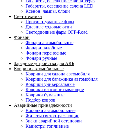
Габариты, освещение салона Vegas
Габариты, освещение салона LED
Ксенон: лампы, блоки
Светотехника
Противотуманные фары
Дневные ходовые огни
Светодиодные фары OFF-Road
Фонари
Фонари автомобильные
Фонари налобные
Фонари переносные
Фонари ручные
Зарядные устройства для АКБ
Коврики автомобильные
Коврики для салона автомобиля
Коврики для багажника автомобиля
Коврики универсальные
Коврики влаговпитывающие
Коврики бумажные
Подбор ковров
Аварийные принадлежности
Воронки автомобильные
Жилеты светоотражающие
Знаки аварийной остановки
Канистры топливные