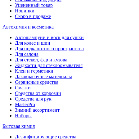
Уцененный товар
Новинки
Скоро в продаже
Автохимия и косметика
Автошампуни и воск для сушки
Для колес и шин
Для подкапотного пространства
Для салона
Для стекол, фар и кузова
Жидкости для стеклоомывателя
Клеи и герметики
Лакокрасочные материалы
Сервисные средства
Смазки
Средства от коррозии
Средства для рук
MasterPro
Зимний ассортимент
Наборы
Бытовая химия
Дезинфицирующие средства