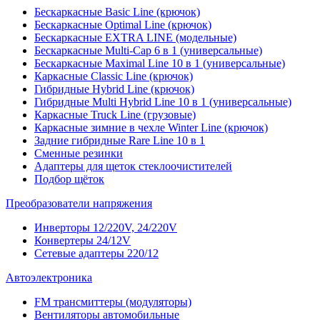
Бескаркасные Basic Line (крючок)
Бескаркасные Optimal Line (крючок)
Бескаркасные EXTRA LINE (модельные)
Бескаркасные Multi-Cap 6 в 1 (универсальные)
Бескаркасные Maximal Line 10 в 1 (универсальные)
Каркасные Classic Line (крючок)
Гибридные Hybrid Line (крючок)
Гибридные Multi Hybrid Line 10 в 1 (универсальные)
Каркасные Truck Line (грузовые)
Каркасные зимние в чехле Winter Line (крючок)
Задние гибридные Rare Line 10 в 1
Сменные резинки
Адаптеры для щеток стеклоочистителей
Подбор щёток
Преобразователи напряжения
Инверторы 12/220V, 24/220V
Конвертеры 24/12V
Сетевые адаптеры 220/12
Автоэлектроника
FM трансмиттеры (модуляторы)
Вентиляторы автомобильные