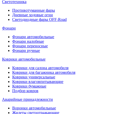
Светотехника
Противотуманные фары
Дневные ходовые огни
Светодиодные фары OFF-Road
Фонари
Фонари автомобильные
Фонари налобные
Фонари переносные
Фонари ручные
Коврики автомобильные
Коврики для салона автомобиля
Коврики для багажника автомобиля
Коврики универсальные
Коврики влаговпитывающие
Коврики бумажные
Подбор ковров
Аварийные принадлежности
Воронки автомобильные
Жилеты светоотражающие