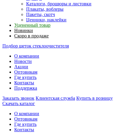
Каталоги, брошюры и листовки
Плакаты, воблеры
Пакеты, скотч
Ценники, наклейки
Уцененный товар
Новинки
Скоро в продаже
Подбор щеток стеклоочистителя
О компании
Новости
Акции
Оптовикам
Где купить
Контакты
Поддержка
Заказать звонок
Клиентская служба
Купить в розницу
Скачать каталог
О компании
Оптовикам
Где купить
Контакты