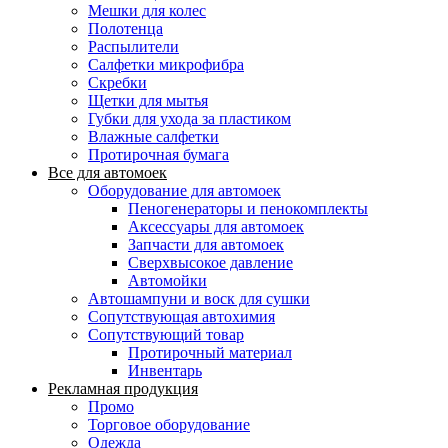
Мешки для колес
Полотенца
Распылители
Салфетки микрофибра
Скребки
Щетки для мытья
Губки для ухода за пластиком
Влажные салфетки
Протирочная бумага
Все для автомоек
Оборудование для автомоек
Пеногенераторы и пенокомплекты
Аксессуары для автомоек
Запчасти для автомоек
Сверхвысокое давление
Автомойки
Автошампуни и воск для сушки
Сопутствующая автохимия
Сопутствующий товар
Протирочный материал
Инвентарь
Рекламная продукция
Промо
Торговое оборудование
Одежда