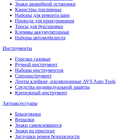
Знаки аварийной остановки
Канистры топливные
Наборы для ремонта шин
Провода для прикуривания
Тросы для буксировки
Клеммы аккумуляторные
Наборы автомобилиста
Инструменты
Горелки газовые
Ручной инструмент
Наборы инструментов
Специнструмент
Ленты клейкие, изоляционные AVS Auto Tools
Средства индивидуальной защиты
Крепежный инструмент
Автоаксессуары
Брызговики
Вешалки
Знаки самоклеящиеся
Знаки на присоске
Заглушки ремня безопасности