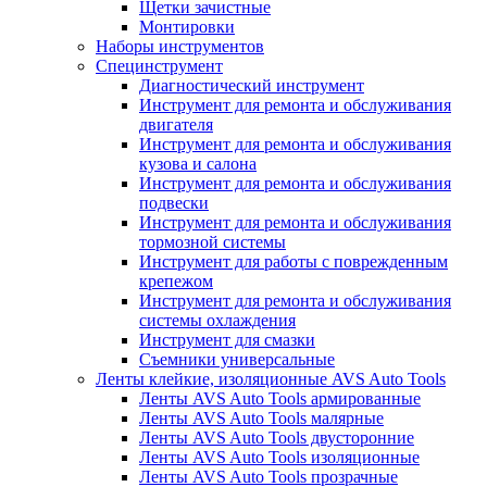
Щетки зачистные
Монтировки
Наборы инструментов
Специнструмент
Диагностический инструмент
Инструмент для ремонта и обслуживания
двигателя
Инструмент для ремонта и обслуживания
кузова и салона
Инструмент для ремонта и обслуживания
подвески
Инструмент для ремонта и обслуживания
тормозной системы
Инструмент для работы с поврежденным
крепежом
Инструмент для ремонта и обслуживания
системы охлаждения
Инструмент для смазки
Съемники универсальные
Ленты клейкие, изоляционные AVS Auto Tools
Ленты AVS Auto Tools армированные
Ленты AVS Auto Tools малярные
Ленты AVS Auto Tools двусторонние
Ленты AVS Auto Tools изоляционные
Ленты AVS Auto Tools прозрачные