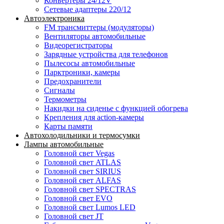
Конвертеры 24/12V
Сетевые адаптеры 220/12
Автоэлектроника
FM трансмиттеры (модуляторы)
Вентиляторы автомобильные
Видеорегистраторы
Зарядные устройства для телефонов
Пылесосы автомобильные
Парктроники, камеры
Предохранители
Сигналы
Термометры
Накидки на сиденье с функцией обогрева
Крепления для action-камеры
Карты памяти
Автохолодильники и термосумки
Лампы автомобильные
Головной свет Vegas
Головной свет ATLAS
Головной свет SIRIUS
Головной свет ALFAS
Головной свет SPECTRAS
Головной свет EVO
Головной свет Lumos LED
Головной свет JT