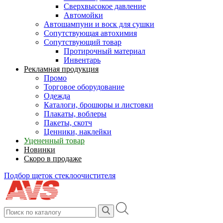
Сверхвысокое давление
Автомойки
Автошампуни и воск для сушки
Сопутствующая автохимия
Сопутствующий товар
Протирочный материал
Инвентарь
Рекламная продукция
Промо
Торговое оборудование
Одежда
Каталоги, брошюры и листовки
Плакаты, воблеры
Пакеты, скотч
Ценники, наклейки
Уцененный товар
Новинки
Скоро в продаже
Подбор щеток стеклоочистителя