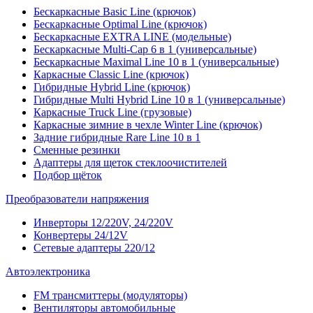
Бескаркасные Basic Line (крючок)
Бескаркасные Optimal Line (крючок)
Бескаркасные EXTRA LINE (модельные)
Бескаркасные Multi-Cap 6 в 1 (универсальные)
Бескаркасные Maximal Line 10 в 1 (универсальные)
Каркасные Classic Line (крючок)
Гибридные Hybrid Line (крючок)
Гибридные Multi Hybrid Line 10 в 1 (универсальные)
Каркасные Truck Line (грузовые)
Каркасные зимние в чехле Winter Line (крючок)
Задние гибридные Rare Line 10 в 1
Сменные резинки
Адаптеры для щеток стеклоочистителей
Подбор щёток
Преобразователи напряжения
Инверторы 12/220V, 24/220V
Конвертеры 24/12V
Сетевые адаптеры 220/12
Автоэлектроника
FM трансмиттеры (модуляторы)
Вентиляторы автомобильные