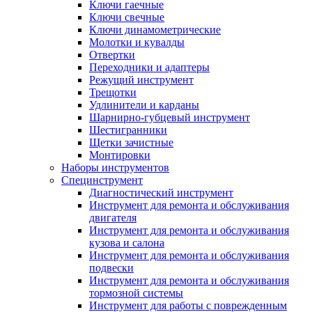
Ключи гаечные
Ключи свечные
Ключи динамометрические
Молотки и кувалды
Отвертки
Переходники и адаптеры
Режущий инструмент
Трещотки
Удлинители и карданы
Шарнирно-губцевый инструмент
Шестигранники
Щетки зачистные
Монтировки
Наборы инструментов
Специнструмент
Диагностический инструмент
Инструмент для ремонта и обслуживания
двигателя
Инструмент для ремонта и обслуживания
кузова и салона
Инструмент для ремонта и обслуживания
подвески
Инструмент для ремонта и обслуживания
тормозной системы
Инструмент для работы с поврежденным