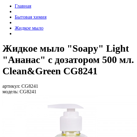
Главная
Бытовая химия
Жидкое мыло
Жидкое мыло "Soapy" Light
"Ананас" с дозатором 500 мл.
Clean&Green CG8241
артикул:
CG8241
модель:
CG8241