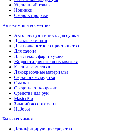
Уцененный товар
Новинки
Скоро в продаже
Автохимия и косметика
Автошампуни и воск для сушки
Для колес и шин
Для подкапотного пространства
Для салона
Для стекол, фар и кузова
Жидкости для стеклоомывателя
Клеи и герметики
Лакокрасочные материалы
Сервисные средства
Смазки
Средства от коррозии
Средства для рук
MasterPro
Зимний ассортимент
Наборы
Бытовая химия
Дезинфицирующие средства