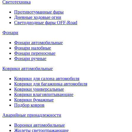
Светотехника
Противотуманные фары
Дневные ходовые огни
Светодиодные фары OFF-Road
Фонари
Фонари автомобильные
Фонари налобные
Фонари переносные
Фонари ручные
Коврики автомобильные
Коврики для салона автомобиля
Коврики для багажника автомобиля
Коврики универсальные
Коврики влаговпитывающие
Коврики бумажные
Подбор ковров
Аварийные принадлежности
Воронки автомобильные
Жилеты светоотражающие