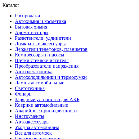
Каталог
Распродажа
Автохимия и косметика
Бытовая химия
Ароматизаторы
Разветвители, удлинители
Домкраты и аксессуары
Держатели телефонов, планшетов
Компрессоры и насосы
Щетки стеклоочистителя
Преобразователи напряжения
Автоэлектроника
Автохолодильники и термосумки
Лампы автомобильные
Светотехника
Фонари
Зарядные устройства для АКБ
Коврики автомобильные
Аварийные принадлежности
Инструменты
Автоаксессуары
Уход за автомобилем
Все для автомоек
Рекламная продукция