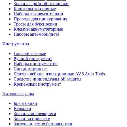
Знаки аварийной остановки
Канистры топливные
Наборы для ремонта шин
Провода для прикуривания
Тросы для буксировки
Клеммы аккумуляторные
Наборы автомобилиста
Инструменты
Горелки газовые
Ручной инструмент
Наборы инструментов
Специнструмент
Ленты клейкие, изоляционные AVS Auto Tools
Средства индивидуальной защиты
Крепежный инструмент
Автоаксессуары
Брызговики
Вешалки
Знаки самоклеящиеся
Знаки на присоске
Заглушки ремня безопасности