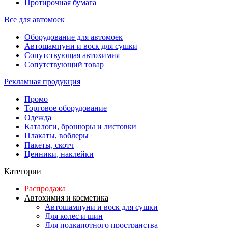
Протирочная бумага
Все для автомоек
Оборудование для автомоек
Автошампуни и воск для сушки
Сопутствующая автохимия
Сопутствующий товар
Рекламная продукция
Промо
Торговое оборудование
Одежда
Каталоги, брошюры и листовки
Плакаты, воблеры
Пакеты, скотч
Ценники, наклейки
Категории
Распродажа
Автохимия и косметика
Автошампуни и воск для сушки
Для колес и шин
Для подкапотного пространства