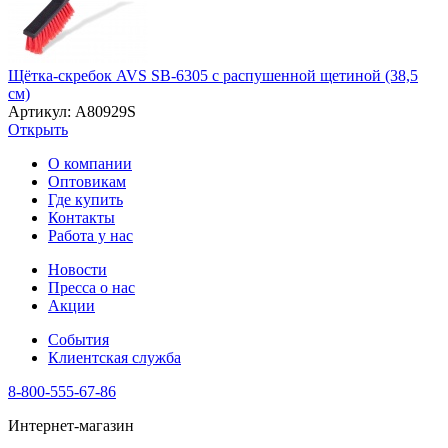
Щётка-скребок AVS SB-6305 с распушенной щетиной (38,5
см)
Артикул: A80929S
Открыть
О компании
Оптовикам
Где купить
Контакты
Работа у нас
Новости
Пресса о нас
Акции
События
Клиентская служба
8-800-555-67-86
Интернет-магазин