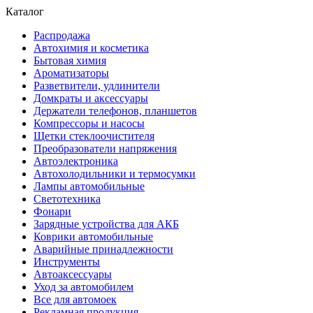
Каталог
Распродажа
Автохимия и косметика
Бытовая химия
Ароматизаторы
Разветвители, удлинители
Домкраты и аксессуары
Держатели телефонов, планшетов
Компрессоры и насосы
Щетки стеклоочистителя
Преобразователи напряжения
Автоэлектроника
Автохолодильники и термосумки
Лампы автомобильные
Светотехника
Фонари
Зарядные устройства для АКБ
Коврики автомобильные
Аварийные принадлежности
Инструменты
Автоаксессуары
Уход за автомобилем
Все для автомоек
Рекламная продукция