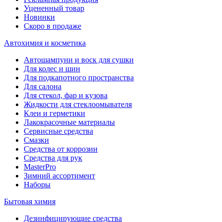
Уцененный товар
Новинки
Скоро в продаже
Автохимия и косметика
Автошампуни и воск для сушки
Для колес и шин
Для подкапотного пространства
Для салона
Для стекол, фар и кузова
Жидкости для стеклоомывателя
Клеи и герметики
Лакокрасочные материалы
Сервисные средства
Смазки
Средства от коррозии
Средства для рук
MasterPro
Зимний ассортимент
Наборы
Бытовая химия
Дезинфицирующие средства