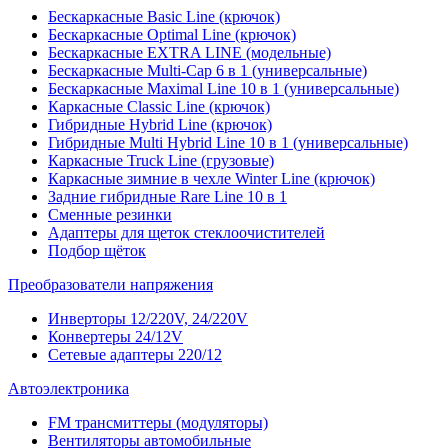
Бескаркасные Basic Line (крючок)
Бескаркасные Optimal Line (крючок)
Бескаркасные EXTRA LINE (модельные)
Бескаркасные Multi-Cap 6 в 1 (универсальные)
Бескаркасные Maximal Line 10 в 1 (универсальные)
Каркасные Classic Line (крючок)
Гибридные Hybrid Line (крючок)
Гибридные Multi Hybrid Line 10 в 1 (универсальные)
Каркасные Truck Line (грузовые)
Каркасные зимние в чехле Winter Line (крючок)
Задние гибридные Rare Line 10 в 1
Сменные резинки
Адаптеры для щеток стеклоочистителей
Подбор щёток
Преобразователи напряжения
Инверторы 12/220V, 24/220V
Конвертеры 24/12V
Сетевые адаптеры 220/12
Автоэлектроника
FM трансмиттеры (модуляторы)
Вентиляторы автомобильные