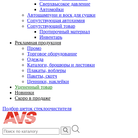
Сверхвысокое давление
Автомойки
Автошампуни и воск для сушки
Сопутствующая автохимия
Сопутствующий товар
Протирочный материал
Инвентарь
Рекламная продукция
Промо
Торговое оборудование
Одежда
Каталоги, брошюры и листовки
Плакаты, воблеры
Пакеты, скотч
Ценники, наклейки
Уцененный товар
Новинки
Скоро в продаже
Подбор щеток стеклоочистителя