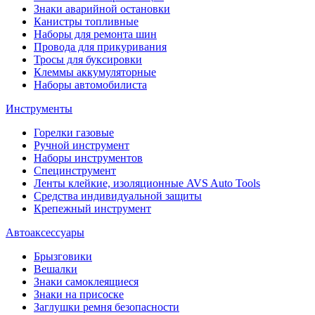
Знаки аварийной остановки
Канистры топливные
Наборы для ремонта шин
Провода для прикуривания
Тросы для буксировки
Клеммы аккумуляторные
Наборы автомобилиста
Инструменты
Горелки газовые
Ручной инструмент
Наборы инструментов
Специнструмент
Ленты клейкие, изоляционные AVS Auto Tools
Средства индивидуальной защиты
Крепежный инструмент
Автоаксессуары
Брызговики
Вешалки
Знаки самоклеящиеся
Знаки на присоске
Заглушки ремня безопасности