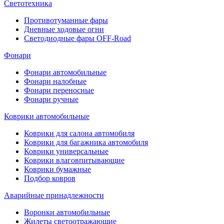
Светотехника
Противотуманные фары
Дневные ходовые огни
Светодиодные фары OFF-Road
Фонари
Фонари автомобильные
Фонари налобные
Фонари переносные
Фонари ручные
Коврики автомобильные
Коврики для салона автомобиля
Коврики для багажника автомобиля
Коврики универсальные
Коврики влаговпитывающие
Коврики бумажные
Подбор ковров
Аварийные принадлежности
Воронки автомобильные
Жилеты светоотражающие