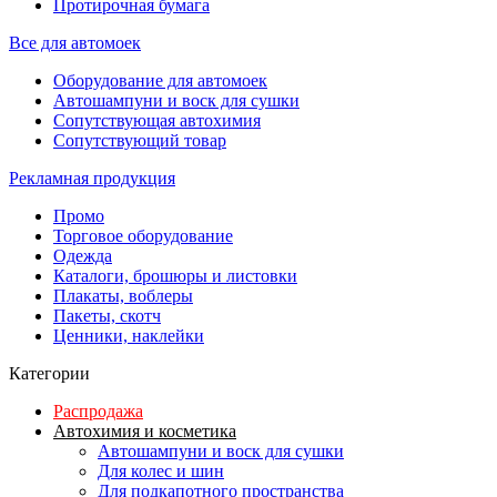
Протирочная бумага
Все для автомоек
Оборудование для автомоек
Автошампуни и воск для сушки
Сопутствующая автохимия
Сопутствующий товар
Рекламная продукция
Промо
Торговое оборудование
Одежда
Каталоги, брошюры и листовки
Плакаты, воблеры
Пакеты, скотч
Ценники, наклейки
Категории
Распродажа
Автохимия и косметика
Автошампуни и воск для сушки
Для колес и шин
Для подкапотного пространства