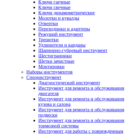
Ключи гаечные
Ключи свечные
Ключи динамометрические
Молотки и кувалды
Отвертки
Переходники и адаптеры
Режущий инструмент
Трещотки
Удлинители и карданы
Шарнирно-губцевый инструмент
Шестигранники
Щетки зачистные
Монтировки
Наборы инструментов
Специнструмент
Диагностический инструмент
Инструмент для ремонта и обслуживания
двигателя
Инструмент для ремонта и обслуживания
кузова и салона
Инструмент для ремонта и обслуживания
подвески
Инструмент для ремонта и обслуживания
тормозной системы
Инструмент для работы с поврежденным