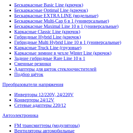
Бескаркасные Basic Line (крючок)
Бескаркасные Optimal Line (крючок)
Бескаркасные EXTRA LINE (модельные)
Бескаркасные Multi-Cap 6 в 1 (универсальные)
Бескаркасные Maximal Line 10 в 1 (универсальные)
Каркасные Classic Line (крючок)
Гибридные Hybrid Line (крючок)
Гибридные Multi Hybrid Line 10 в 1 (универсальные)
Каркасные Truck Line (грузовые)
Каркасные зимние в чехле Winter Line (крючок)
Задние гибридные Rare Line 10 в 1
Сменные резинки
Адаптеры для щеток стеклоочистителей
Подбор щёток
Преобразователи напряжения
Инверторы 12/220V, 24/220V
Конвертеры 24/12V
Сетевые адаптеры 220/12
Автоэлектроника
FM трансмиттеры (модуляторы)
Вентиляторы автомобильные