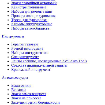
Знаки аварийной остановки
Канистры топливные
Наборы для ремонта шин
Провода для прикуривания
Тросы для буксировки
Клеммы аккумуляторные
Наборы автомобилиста
Инструменты
Горелки газовые
Ручной инструмент
Наборы инструментов
Специнструмент
Ленты клейкие, изоляционные AVS Auto Tools
Средства индивидуальной защиты
Крепежный инструмент
Автоаксессуары
Брызговики
Вешалки
Знаки самоклеящиеся
Знаки на присоске
Заглушки ремня безопасности