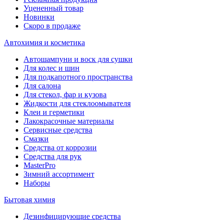
Уцененный товар
Новинки
Скоро в продаже
Автохимия и косметика
Автошампуни и воск для сушки
Для колес и шин
Для подкапотного пространства
Для салона
Для стекол, фар и кузова
Жидкости для стеклоомывателя
Клеи и герметики
Лакокрасочные материалы
Сервисные средства
Смазки
Средства от коррозии
Средства для рук
MasterPro
Зимний ассортимент
Наборы
Бытовая химия
Дезинфицирующие средства