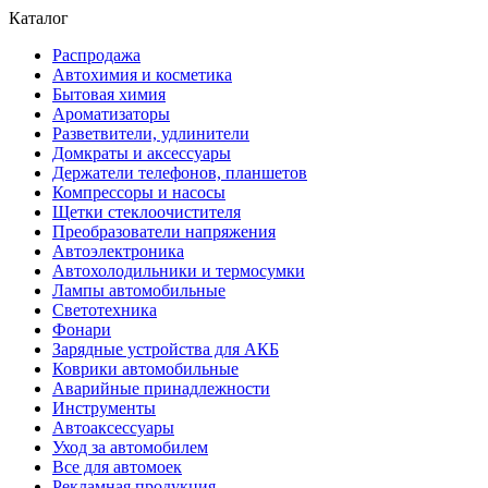
Каталог
Распродажа
Автохимия и косметика
Бытовая химия
Ароматизаторы
Разветвители, удлинители
Домкраты и аксессуары
Держатели телефонов, планшетов
Компрессоры и насосы
Щетки стеклоочистителя
Преобразователи напряжения
Автоэлектроника
Автохолодильники и термосумки
Лампы автомобильные
Светотехника
Фонари
Зарядные устройства для АКБ
Коврики автомобильные
Аварийные принадлежности
Инструменты
Автоаксессуары
Уход за автомобилем
Все для автомоек
Рекламная продукция