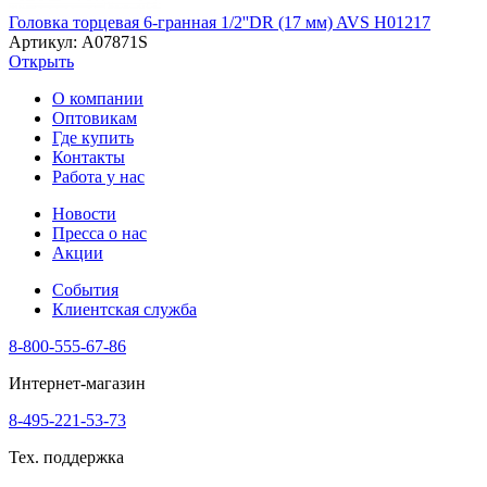
Головка торцевая 6-гранная 1/2''DR (17 мм) AVS H01217
Артикул: A07871S
Открыть
О компании
Оптовикам
Где купить
Контакты
Работа у нас
Новости
Пресса о нас
Акции
События
Клиентская служба
8-800-555-67-86
Интернет-магазин
8-495-221-53-73
Тех. поддержка