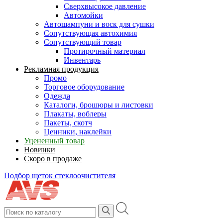
Сверхвысокое давление
Автомойки
Автошампуни и воск для сушки
Сопутствующая автохимия
Сопутствующий товар
Протирочный материал
Инвентарь
Рекламная продукция
Промо
Торговое оборудование
Одежда
Каталоги, брошюры и листовки
Плакаты, воблеры
Пакеты, скотч
Ценники, наклейки
Уцененный товар
Новинки
Скоро в продаже
Подбор щеток стеклоочистителя