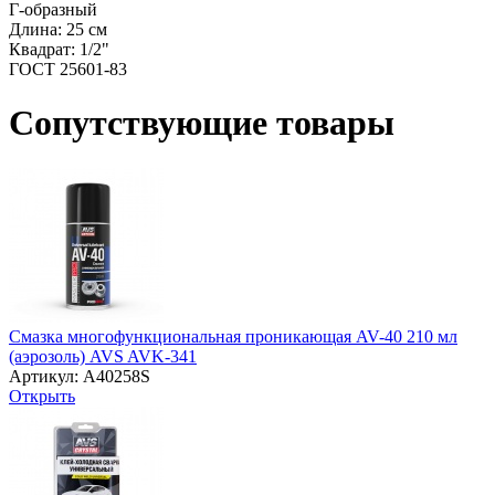
Г-образный
Длина: 25 см
Квадрат: 1/2"
ГОСТ 25601-83
Сопутствующие товары
Смазка многофункциональная проникающая AV-40 210 мл
(аэрозоль) AVS AVK-341
Артикул: A40258S
Открыть