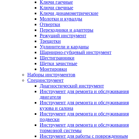
Ключи гаечные
Ключи свечные
Ключи динамометрические
Молотки и кувалды
Отвертки
Переходники и адаптеры
Режущий инструмент
Трещотки
Удлинители и карданы
Шарнирно-губцевый инструмент
Шестигранники
Щетки зачистные
Монтировки
Наборы инструментов
Специнструмент
Диагностический инструмент
Инструмент для ремонта и обслуживания
двигателя
Инструмент для ремонта и обслуживания
кузова и салона
Инструмент для ремонта и обслуживания
подвески
Инструмент для ремонта и обслуживания
тормозной системы
Инструмент для работы с поврежденным