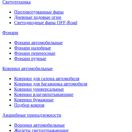
Светотехника
Противотуманные фары
Дневные ходовые огни
Светодиодные фары OFF-Road
Фонари
Фонари автомобильные
Фонари налобные
Фонари переносные
Фонари ручные
Коврики автомобильные
Коврики для салона автомобиля
Коврики для багажника автомобиля
Коврики универсальные
Коврики влаговпитывающие
Коврики бумажные
Подбор ковров
Аварийные принадлежности
Воронки автомобильные
Жилеты светоотражающие