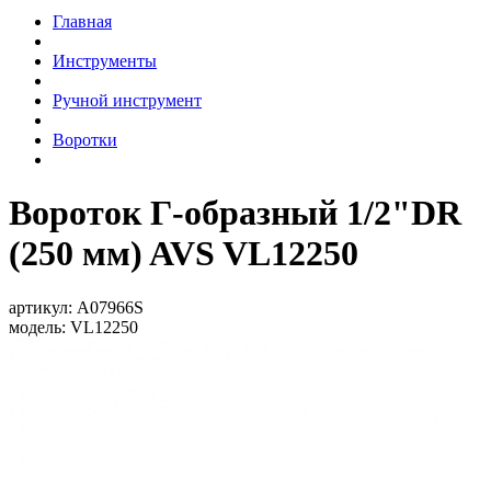
Главная
Инструменты
Ручной инструмент
Воротки
Вороток Г-образный 1/2"DR
(250 мм) AVS VL12250
артикул:
A07966S
модель:
VL12250