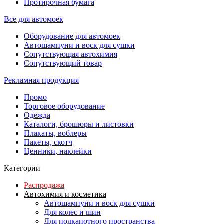
Протирочная бумага
Все для автомоек
Оборудование для автомоек
Автошампуни и воск для сушки
Сопутствующая автохимия
Сопутствующий товар
Рекламная продукция
Промо
Торговое оборудование
Одежда
Каталоги, брошюры и листовки
Плакаты, воблеры
Пакеты, скотч
Ценники, наклейки
Категории
Распродажа
Автохимия и косметика
Автошампуни и воск для сушки
Для колес и шин
Для подкапотного пространства