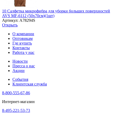
10 Салфетка микрофибра для уборки больших поверхностей
AVS MF-6112 (50х70см)(1шт)
Артикул: A78294S
Открыть
О компании
Оптовикам
Где купить
Контакты
Работа у нас
Новости
Пресса о нас
Акции
События
Клиентская служба
8-800-555-67-86
Интернет-магазин
8-495-221-53-73