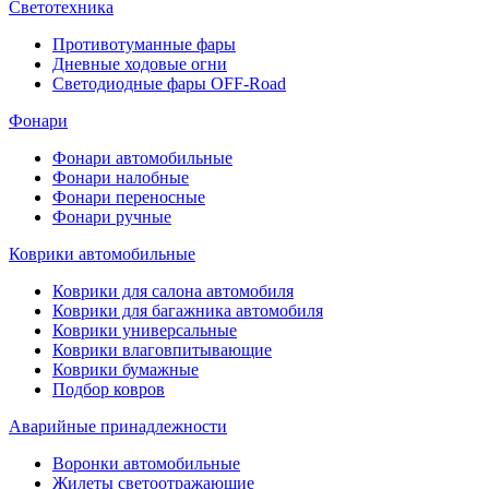
Светотехника
Противотуманные фары
Дневные ходовые огни
Светодиодные фары OFF-Road
Фонари
Фонари автомобильные
Фонари налобные
Фонари переносные
Фонари ручные
Коврики автомобильные
Коврики для салона автомобиля
Коврики для багажника автомобиля
Коврики универсальные
Коврики влаговпитывающие
Коврики бумажные
Подбор ковров
Аварийные принадлежности
Воронки автомобильные
Жилеты светоотражающие