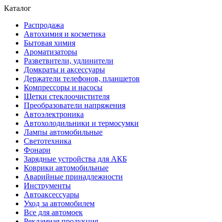
Каталог
Распродажа
Автохимия и косметика
Бытовая химия
Ароматизаторы
Разветвители, удлинители
Домкраты и аксессуары
Держатели телефонов, планшетов
Компрессоры и насосы
Щетки стеклоочистителя
Преобразователи напряжения
Автоэлектроника
Автохолодильники и термосумки
Лампы автомобильные
Светотехника
Фонари
Зарядные устройства для АКБ
Коврики автомобильные
Аварийные принадлежности
Инструменты
Автоаксессуары
Уход за автомобилем
Все для автомоек
Рекламная продукция