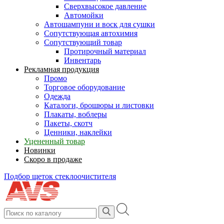
Сверхвысокое давление
Автомойки
Автошампуни и воск для сушки
Сопутствующая автохимия
Сопутствующий товар
Протирочный материал
Инвентарь
Рекламная продукция
Промо
Торговое оборудование
Одежда
Каталоги, брошюры и листовки
Плакаты, воблеры
Пакеты, скотч
Ценники, наклейки
Уцененный товар
Новинки
Скоро в продаже
Подбор щеток стеклоочистителя