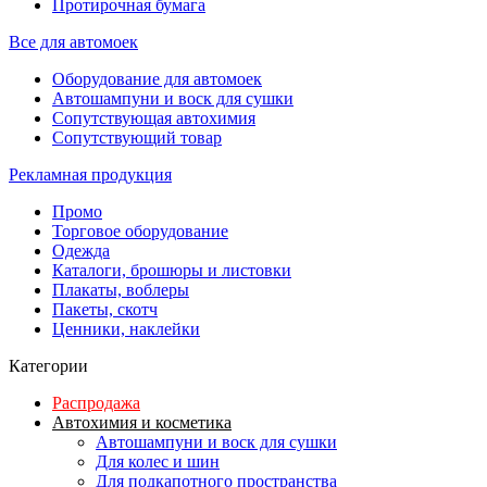
Протирочная бумага
Все для автомоек
Оборудование для автомоек
Автошампуни и воск для сушки
Сопутствующая автохимия
Сопутствующий товар
Рекламная продукция
Промо
Торговое оборудование
Одежда
Каталоги, брошюры и листовки
Плакаты, воблеры
Пакеты, скотч
Ценники, наклейки
Категории
Распродажа
Автохимия и косметика
Автошампуни и воск для сушки
Для колес и шин
Для подкапотного пространства