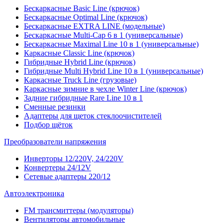
Бескаркасные Basic Line (крючок)
Бескаркасные Optimal Line (крючок)
Бескаркасные EXTRA LINE (модельные)
Бескаркасные Multi-Cap 6 в 1 (универсальные)
Бескаркасные Maximal Line 10 в 1 (универсальные)
Каркасные Classic Line (крючок)
Гибридные Hybrid Line (крючок)
Гибридные Multi Hybrid Line 10 в 1 (универсальные)
Каркасные Truck Line (грузовые)
Каркасные зимние в чехле Winter Line (крючок)
Задние гибридные Rare Line 10 в 1
Сменные резинки
Адаптеры для щеток стеклоочистителей
Подбор щёток
Преобразователи напряжения
Инверторы 12/220V, 24/220V
Конвертеры 24/12V
Сетевые адаптеры 220/12
Автоэлектроника
FM трансмиттеры (модуляторы)
Вентиляторы автомобильные