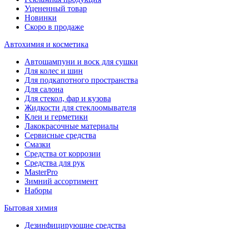
Уцененный товар
Новинки
Скоро в продаже
Автохимия и косметика
Автошампуни и воск для сушки
Для колес и шин
Для подкапотного пространства
Для салона
Для стекол, фар и кузова
Жидкости для стеклоомывателя
Клеи и герметики
Лакокрасочные материалы
Сервисные средства
Смазки
Средства от коррозии
Средства для рук
MasterPro
Зимний ассортимент
Наборы
Бытовая химия
Дезинфицирующие средства