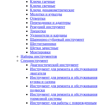
Ключи гаечные
Ключи свечные
Ключи динамометрические
Молотки и кувалды
Отвертки
Переходники и адаптеры
Режущий инструмент
Трещотки
Удлинители и карданы
Шарнирно-губцевый инструмент
Шестигранники
Щетки зачистные
Монтировки
Наборы инструментов
Специнструмент
Диагностический инструмент
Инструмент для ремонта и обслуживания
двигателя
Инструмент для ремонта и обслуживания
кузова и салона
Инструмент для ремонта и обслуживания
подвески
Инструмент для ремонта и обслуживания
тормозной системы
Инструмент для работы с поврежденным