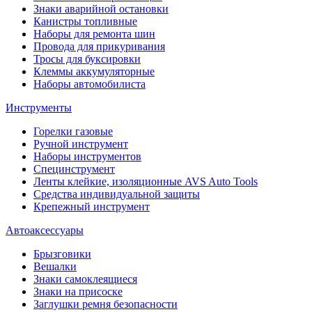
Знаки аварийной остановки
Канистры топливные
Наборы для ремонта шин
Провода для прикуривания
Тросы для буксировки
Клеммы аккумуляторные
Наборы автомобилиста
Инструменты
Горелки газовые
Ручной инструмент
Наборы инструментов
Специнструмент
Ленты клейкие, изоляционные AVS Auto Tools
Средства индивидуальной защиты
Крепежный инструмент
Автоаксессуары
Брызговики
Вешалки
Знаки самоклеящиеся
Знаки на присоске
Заглушки ремня безопасности