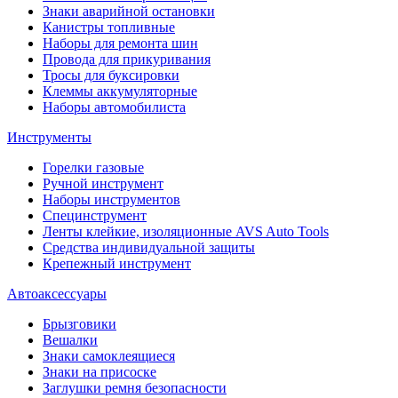
Знаки аварийной остановки
Канистры топливные
Наборы для ремонта шин
Провода для прикуривания
Тросы для буксировки
Клеммы аккумуляторные
Наборы автомобилиста
Инструменты
Горелки газовые
Ручной инструмент
Наборы инструментов
Специнструмент
Ленты клейкие, изоляционные AVS Auto Tools
Средства индивидуальной защиты
Крепежный инструмент
Автоаксессуары
Брызговики
Вешалки
Знаки самоклеящиеся
Знаки на присоске
Заглушки ремня безопасности