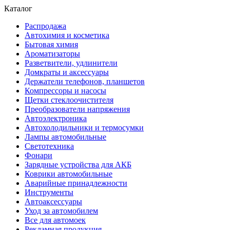
Каталог
Распродажа
Автохимия и косметика
Бытовая химия
Ароматизаторы
Разветвители, удлинители
Домкраты и аксессуары
Держатели телефонов, планшетов
Компрессоры и насосы
Щетки стеклоочистителя
Преобразователи напряжения
Автоэлектроника
Автохолодильники и термосумки
Лампы автомобильные
Светотехника
Фонари
Зарядные устройства для АКБ
Коврики автомобильные
Аварийные принадлежности
Инструменты
Автоаксессуары
Уход за автомобилем
Все для автомоек
Рекламная продукция