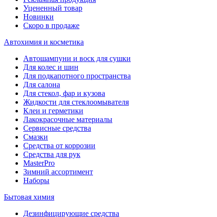
Уцененный товар
Новинки
Скоро в продаже
Автохимия и косметика
Автошампуни и воск для сушки
Для колес и шин
Для подкапотного пространства
Для салона
Для стекол, фар и кузова
Жидкости для стеклоомывателя
Клеи и герметики
Лакокрасочные материалы
Сервисные средства
Смазки
Средства от коррозии
Средства для рук
MasterPro
Зимний ассортимент
Наборы
Бытовая химия
Дезинфицирующие средства