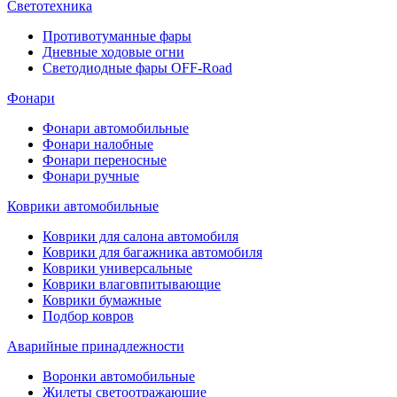
Светотехника
Противотуманные фары
Дневные ходовые огни
Светодиодные фары OFF-Road
Фонари
Фонари автомобильные
Фонари налобные
Фонари переносные
Фонари ручные
Коврики автомобильные
Коврики для салона автомобиля
Коврики для багажника автомобиля
Коврики универсальные
Коврики влаговпитывающие
Коврики бумажные
Подбор ковров
Аварийные принадлежности
Воронки автомобильные
Жилеты светоотражающие