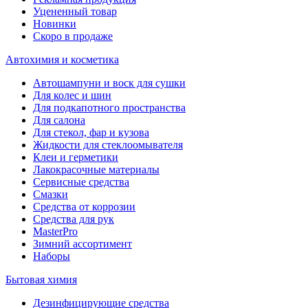
Уцененный товар
Новинки
Скоро в продаже
Автохимия и косметика
Автошампуни и воск для сушки
Для колес и шин
Для подкапотного пространства
Для салона
Для стекол, фар и кузова
Жидкости для стеклоомывателя
Клеи и герметики
Лакокрасочные материалы
Сервисные средства
Смазки
Средства от коррозии
Средства для рук
MasterPro
Зимний ассортимент
Наборы
Бытовая химия
Дезинфицирующие средства