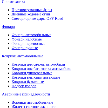
Светотехника
Противотуманные фары
Дневные ходовые огни
Светодиодные фары OFF-Road
Фонари
Фонари автомобильные
Фонари налобные
Фонари переносные
Фонари ручные
Коврики автомобильные
Коврики для салона автомобиля
Коврики для багажника автомобиля
Коврики универсальные
Коврики влаговпитывающие
Коврики бумажные
Подбор ковров
Аварийные принадлежности
Воронки автомобильные
Жилеты светоотражающие