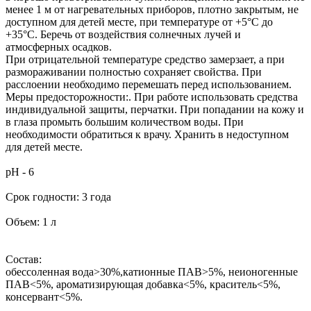
менее 1 м от нагревательных приборов, плотно закрытым, не
доступном для детей месте, при температуре от +5°С до
+35°С. Беречь от воздействия солнечных лучей и
атмосферных осадков.
При отрицательной температуре средство замерзает, а при
размораживании полностью сохраняет свойства. При
расслоении необходимо перемешать перед использованием.
Меры предосторожности:. При работе использовать средства
индивидуальной защиты, перчатки. При попадании на кожу и
в глаза промыть большим количеством воды. При
необходимости обратиться к врачу. Хранить в недоступном
для детей месте.
pH - 6
Срок годности: 3 года
Объем: 1 л
Состав:
обессоленная вода>30%,катионные ПАВ>5%, неионогенные
ПАВ<5%, ароматизирующая добавка<5%, краситель<5%,
консервант<5%.