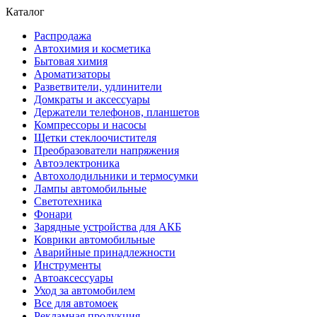
Каталог
Распродажа
Автохимия и косметика
Бытовая химия
Ароматизаторы
Разветвители, удлинители
Домкраты и аксессуары
Держатели телефонов, планшетов
Компрессоры и насосы
Щетки стеклоочистителя
Преобразователи напряжения
Автоэлектроника
Автохолодильники и термосумки
Лампы автомобильные
Светотехника
Фонари
Зарядные устройства для АКБ
Коврики автомобильные
Аварийные принадлежности
Инструменты
Автоаксессуары
Уход за автомобилем
Все для автомоек
Рекламная продукция