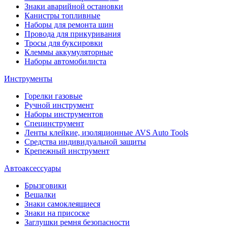
Знаки аварийной остановки
Канистры топливные
Наборы для ремонта шин
Провода для прикуривания
Тросы для буксировки
Клеммы аккумуляторные
Наборы автомобилиста
Инструменты
Горелки газовые
Ручной инструмент
Наборы инструментов
Специнструмент
Ленты клейкие, изоляционные AVS Auto Tools
Средства индивидуальной защиты
Крепежный инструмент
Автоаксессуары
Брызговики
Вешалки
Знаки самоклеящиеся
Знаки на присоске
Заглушки ремня безопасности