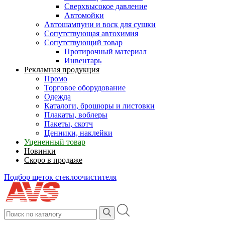
Сверхвысокое давление
Автомойки
Автошампуни и воск для сушки
Сопутствующая автохимия
Сопутствующий товар
Протирочный материал
Инвентарь
Рекламная продукция
Промо
Торговое оборудование
Одежда
Каталоги, брошюры и листовки
Плакаты, воблеры
Пакеты, скотч
Ценники, наклейки
Уцененный товар
Новинки
Скоро в продаже
Подбор щеток стеклоочистителя