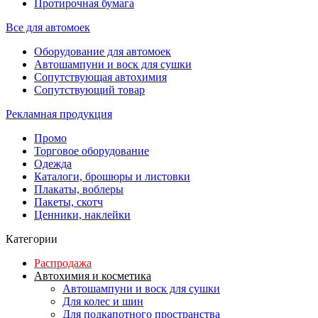
Протирочная бумага
Все для автомоек
Оборудование для автомоек
Автошампуни и воск для сушки
Сопутствующая автохимия
Сопутствующий товар
Рекламная продукция
Промо
Торговое оборудование
Одежда
Каталоги, брошюры и листовки
Плакаты, воблеры
Пакеты, скотч
Ценники, наклейки
Категории
Распродажа
Автохимия и косметика
Автошампуни и воск для сушки
Для колес и шин
Для подкапотного пространства