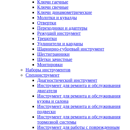
Ключи гаечные
Ключи свечные
Ключи динамометрические
Молотки и кувалды
Отвертки
Переходники и адаптеры
Режущий инструмент
Трещотки
Удлинители и карданы
Шарнирно-губцевый инструмент
Шестигранники
Щетки зачистные
Монтировки
Наборы инструментов
Специнструмент
Диагностический инструмент
Инструмент для ремонта и обслуживания
двигателя
Инструмент для ремонта и обслуживания
кузова и салона
Инструмент для ремонта и обслуживания
подвески
Инструмент для ремонта и обслуживания
тормозной системы
Инструмент для работы с поврежденным