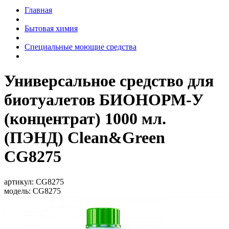
Главная
Бытовая химия
Специальные моющие средства
Универсальное средство для
биотуалетов БИОНОРМ-У
(концентрат) 1000 мл.
(ПЭНД) Clean&Green
CG8275
артикул:
CG8275
модель:
CG8275