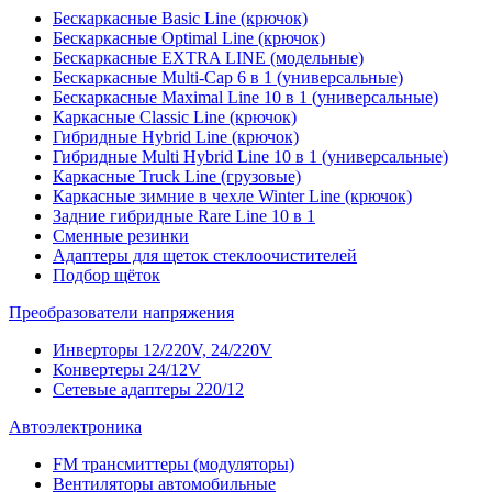
Бескаркасные Basic Line (крючок)
Бескаркасные Optimal Line (крючок)
Бескаркасные EXTRA LINE (модельные)
Бескаркасные Multi-Cap 6 в 1 (универсальные)
Бескаркасные Maximal Line 10 в 1 (универсальные)
Каркасные Classic Line (крючок)
Гибридные Hybrid Line (крючок)
Гибридные Multi Hybrid Line 10 в 1 (универсальные)
Каркасные Truck Line (грузовые)
Каркасные зимние в чехле Winter Line (крючок)
Задние гибридные Rare Line 10 в 1
Сменные резинки
Адаптеры для щеток стеклоочистителей
Подбор щёток
Преобразователи напряжения
Инверторы 12/220V, 24/220V
Конвертеры 24/12V
Сетевые адаптеры 220/12
Автоэлектроника
FM трансмиттеры (модуляторы)
Вентиляторы автомобильные