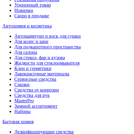
Уцененный товар
Новинки
Скоро в продаже
Автохимия и косметика
Автошампуни и воск для сушки
Для колес и шин
Для подкапотного пространства
Для салона
Для стекол, фар и кузова
Жидкости для стеклоомывателя
Клеи и герметики
Лакокрасочные материалы
Сервисные средства
Смазки
Средства от коррозии
Средства для рук
MasterPro
Зимний ассортимент
Наборы
Бытовая химия
Дезинфицирующие средства