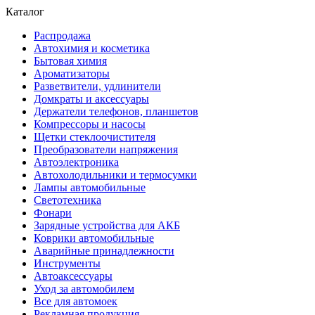
Каталог
Распродажа
Автохимия и косметика
Бытовая химия
Ароматизаторы
Разветвители, удлинители
Домкраты и аксессуары
Держатели телефонов, планшетов
Компрессоры и насосы
Щетки стеклоочистителя
Преобразователи напряжения
Автоэлектроника
Автохолодильники и термосумки
Лампы автомобильные
Светотехника
Фонари
Зарядные устройства для АКБ
Коврики автомобильные
Аварийные принадлежности
Инструменты
Автоаксессуары
Уход за автомобилем
Все для автомоек
Рекламная продукция