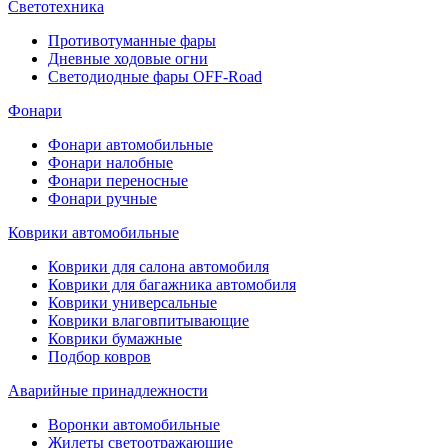
Светотехника
Противотуманные фары
Дневные ходовые огни
Светодиодные фары OFF-Road
Фонари
Фонари автомобильные
Фонари налобные
Фонари переносные
Фонари ручные
Коврики автомобильные
Коврики для салона автомобиля
Коврики для багажника автомобиля
Коврики универсальные
Коврики влаговпитывающие
Коврики бумажные
Подбор ковров
Аварийные принадлежности
Воронки автомобильные
Жилеты светоотражающие