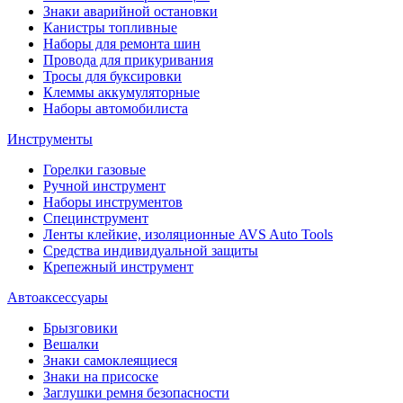
Знаки аварийной остановки
Канистры топливные
Наборы для ремонта шин
Провода для прикуривания
Тросы для буксировки
Клеммы аккумуляторные
Наборы автомобилиста
Инструменты
Горелки газовые
Ручной инструмент
Наборы инструментов
Специнструмент
Ленты клейкие, изоляционные AVS Auto Tools
Средства индивидуальной защиты
Крепежный инструмент
Автоаксессуары
Брызговики
Вешалки
Знаки самоклеящиеся
Знаки на присоске
Заглушки ремня безопасности