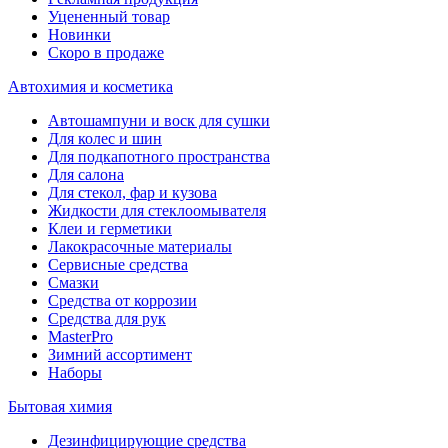
Уцененный товар
Новинки
Скоро в продаже
Автохимия и косметика
Автошампуни и воск для сушки
Для колес и шин
Для подкапотного пространства
Для салона
Для стекол, фар и кузова
Жидкости для стеклоомывателя
Клеи и герметики
Лакокрасочные материалы
Сервисные средства
Смазки
Средства от коррозии
Средства для рук
MasterPro
Зимний ассортимент
Наборы
Бытовая химия
Дезинфицирующие средства