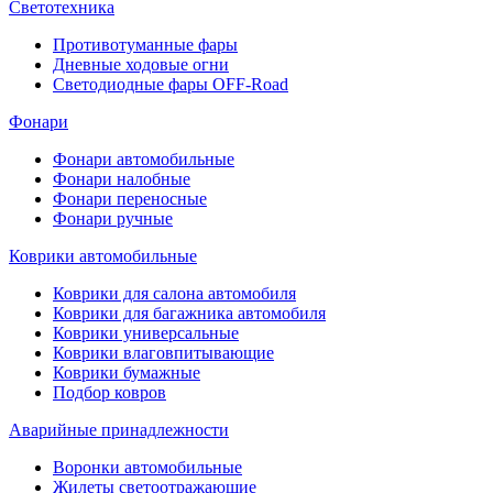
Светотехника
Противотуманные фары
Дневные ходовые огни
Светодиодные фары OFF-Road
Фонари
Фонари автомобильные
Фонари налобные
Фонари переносные
Фонари ручные
Коврики автомобильные
Коврики для салона автомобиля
Коврики для багажника автомобиля
Коврики универсальные
Коврики влаговпитывающие
Коврики бумажные
Подбор ковров
Аварийные принадлежности
Воронки автомобильные
Жилеты светоотражающие