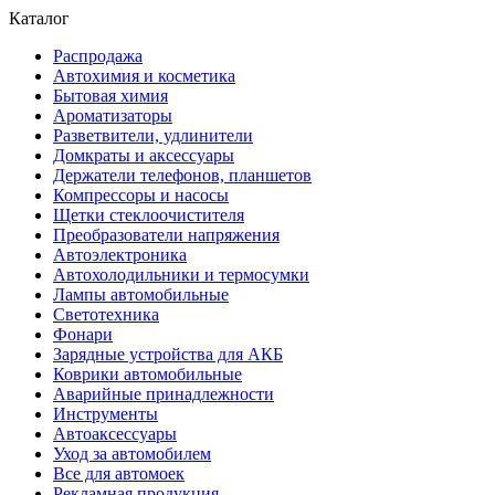
Каталог
Распродажа
Автохимия и косметика
Бытовая химия
Ароматизаторы
Разветвители, удлинители
Домкраты и аксессуары
Держатели телефонов, планшетов
Компрессоры и насосы
Щетки стеклоочистителя
Преобразователи напряжения
Автоэлектроника
Автохолодильники и термосумки
Лампы автомобильные
Светотехника
Фонари
Зарядные устройства для АКБ
Коврики автомобильные
Аварийные принадлежности
Инструменты
Автоаксессуары
Уход за автомобилем
Все для автомоек
Рекламная продукция