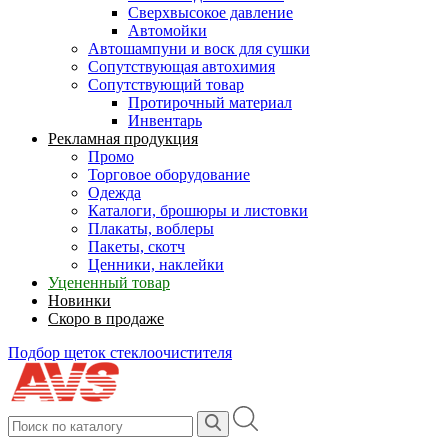
Сверхвысокое давление
Автомойки
Автошампуни и воск для сушки
Сопутствующая автохимия
Сопутствующий товар
Протирочный материал
Инвентарь
Рекламная продукция
Промо
Торговое оборудование
Одежда
Каталоги, брошюры и листовки
Плакаты, воблеры
Пакеты, скотч
Ценники, наклейки
Уцененный товар
Новинки
Скоро в продаже
Подбор щеток стеклоочистителя