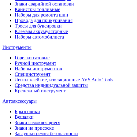
Знаки аварийной остановки
Канистры топливные
Наборы для ремонта шин
Провода для прикуривания
Тросы для буксировки
Клеммы аккумуляторные
Наборы автомобилиста
Инструменты
Горелки газовые
Ручной инструмент
Наборы инструментов
Специнструмент
Ленты клейкие, изоляционные AVS Auto Tools
Средства индивидуальной защиты
Крепежный инструмент
Автоаксессуары
Брызговики
Вешалки
Знаки самоклеящиеся
Знаки на присоске
Заглушки ремня безопасности