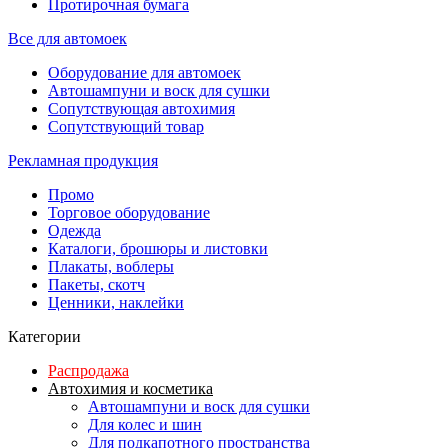
Протирочная бумага
Все для автомоек
Оборудование для автомоек
Автошампуни и воск для сушки
Сопутствующая автохимия
Сопутствующий товар
Рекламная продукция
Промо
Торговое оборудование
Одежда
Каталоги, брошюры и листовки
Плакаты, воблеры
Пакеты, скотч
Ценники, наклейки
Категории
Распродажа
Автохимия и косметика
Автошампуни и воск для сушки
Для колес и шин
Для подкапотного пространства