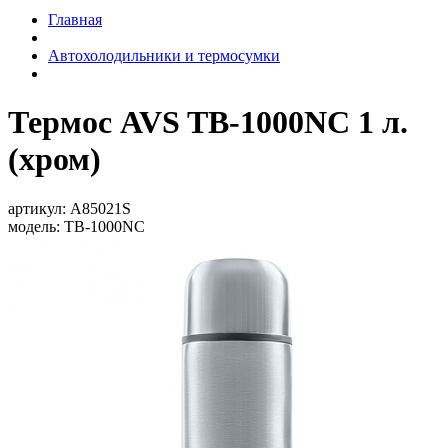
Главная
Автохолодильники и термосумки
Термос AVS TB-1000NC 1 л.
(хром)
артикул:
A85021S
модель:
TB-1000NC