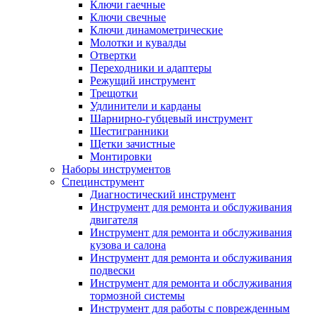
Ключи гаечные
Ключи свечные
Ключи динамометрические
Молотки и кувалды
Отвертки
Переходники и адаптеры
Режущий инструмент
Трещотки
Удлинители и карданы
Шарнирно-губцевый инструмент
Шестигранники
Щетки зачистные
Монтировки
Наборы инструментов
Специнструмент
Диагностический инструмент
Инструмент для ремонта и обслуживания
двигателя
Инструмент для ремонта и обслуживания
кузова и салона
Инструмент для ремонта и обслуживания
подвески
Инструмент для ремонта и обслуживания
тормозной системы
Инструмент для работы с поврежденным