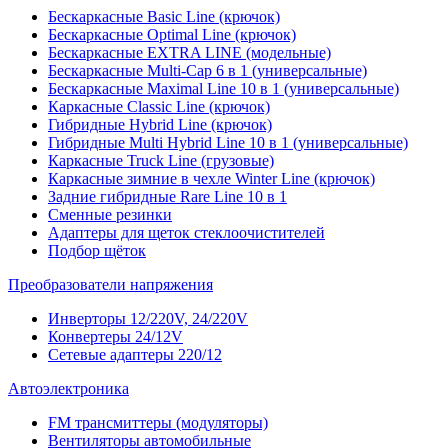
Бескаркасные Basic Line (крючок)
Бескаркасные Optimal Line (крючок)
Бескаркасные EXTRA LINE (модельные)
Бескаркасные Multi-Cap 6 в 1 (универсальные)
Бескаркасные Maximal Line 10 в 1 (универсальные)
Каркасные Classic Line (крючок)
Гибридные Hybrid Line (крючок)
Гибридные Multi Hybrid Line 10 в 1 (универсальные)
Каркасные Truck Line (грузовые)
Каркасные зимние в чехле Winter Line (крючок)
Задние гибридные Rare Line 10 в 1
Сменные резинки
Адаптеры для щеток стеклоочистителей
Подбор щёток
Преобразователи напряжения
Инверторы 12/220V, 24/220V
Конвертеры 24/12V
Сетевые адаптеры 220/12
Автоэлектроника
FM трансмиттеры (модуляторы)
Вентиляторы автомобильные