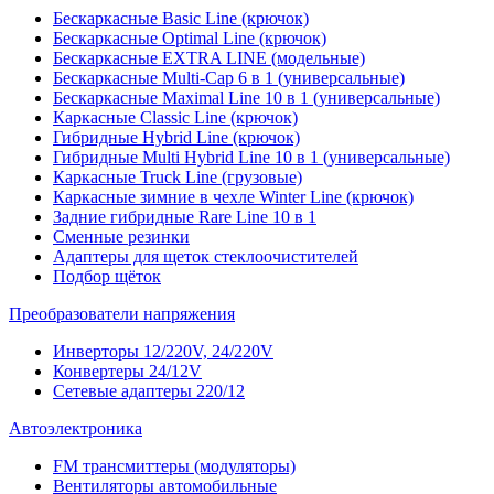
Бескаркасные Basic Line (крючок)
Бескаркасные Optimal Line (крючок)
Бескаркасные EXTRA LINE (модельные)
Бескаркасные Multi-Cap 6 в 1 (универсальные)
Бескаркасные Maximal Line 10 в 1 (универсальные)
Каркасные Classic Line (крючок)
Гибридные Hybrid Line (крючок)
Гибридные Multi Hybrid Line 10 в 1 (универсальные)
Каркасные Truck Line (грузовые)
Каркасные зимние в чехле Winter Line (крючок)
Задние гибридные Rare Line 10 в 1
Сменные резинки
Адаптеры для щеток стеклоочистителей
Подбор щёток
Преобразователи напряжения
Инверторы 12/220V, 24/220V
Конвертеры 24/12V
Сетевые адаптеры 220/12
Автоэлектроника
FM трансмиттеры (модуляторы)
Вентиляторы автомобильные