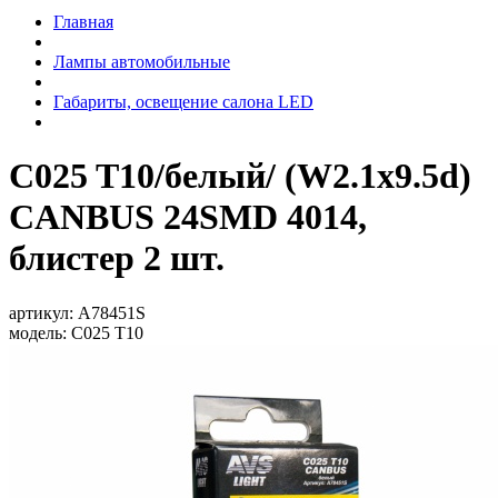
Главная
Лампы автомобильные
Габариты, освещение салона LED
C025 T10/белый/ (W2.1x9.5d)
CANBUS 24SMD 4014,
блистер 2 шт.
артикул:
A78451S
модель:
C025 T10