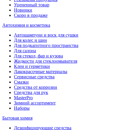
Уцененный товар
Новинки
Скоро в продаже
Автохимия и косметика
Автошампуни и воск для сушки
Для колес и шин
Для подкапотного пространства
Для салона
Для стекол, фар и кузова
Жидкости для стеклоомывателя
Клеи и герметики
Лакокрасочные материалы
Сервисные средства
Смазки
Средства от коррозии
Средства для рук
MasterPro
Зимний ассортимент
Наборы
Бытовая химия
Дезинфицирующие средства