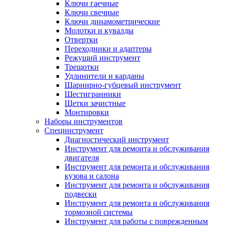
Ключи гаечные
Ключи свечные
Ключи динамометрические
Молотки и кувалды
Отвертки
Переходники и адаптеры
Режущий инструмент
Трещотки
Удлинители и карданы
Шарнирно-губцевый инструмент
Шестигранники
Щетки зачистные
Монтировки
Наборы инструментов
Специнструмент
Диагностический инструмент
Инструмент для ремонта и обслуживания
двигателя
Инструмент для ремонта и обслуживания
кузова и салона
Инструмент для ремонта и обслуживания
подвески
Инструмент для ремонта и обслуживания
тормозной системы
Инструмент для работы с поврежденным