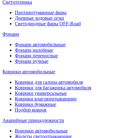
Светотехника
Противотуманные фары
Дневные ходовые огни
Светодиодные фары OFF-Road
Фонари
Фонари автомобильные
Фонари налобные
Фонари переносные
Фонари ручные
Коврики автомобильные
Коврики для салона автомобиля
Коврики для багажника автомобиля
Коврики универсальные
Коврики влаговпитывающие
Коврики бумажные
Подбор ковров
Аварийные принадлежности
Воронки автомобильные
Жилеты светоотражающие