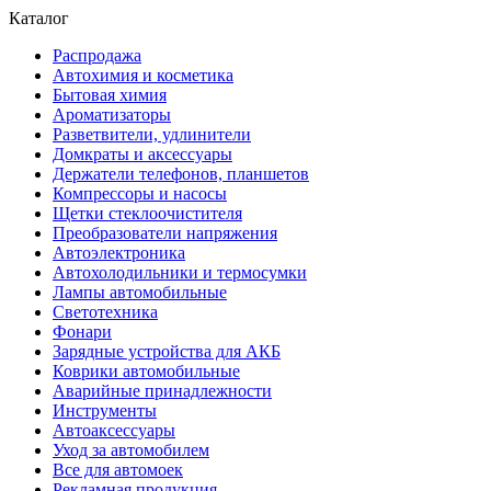
Каталог
Распродажа
Автохимия и косметика
Бытовая химия
Ароматизаторы
Разветвители, удлинители
Домкраты и аксессуары
Держатели телефонов, планшетов
Компрессоры и насосы
Щетки стеклоочистителя
Преобразователи напряжения
Автоэлектроника
Автохолодильники и термосумки
Лампы автомобильные
Светотехника
Фонари
Зарядные устройства для АКБ
Коврики автомобильные
Аварийные принадлежности
Инструменты
Автоаксессуары
Уход за автомобилем
Все для автомоек
Рекламная продукция