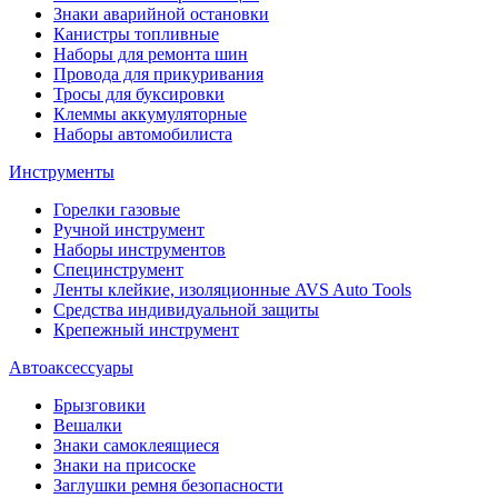
Знаки аварийной остановки
Канистры топливные
Наборы для ремонта шин
Провода для прикуривания
Тросы для буксировки
Клеммы аккумуляторные
Наборы автомобилиста
Инструменты
Горелки газовые
Ручной инструмент
Наборы инструментов
Специнструмент
Ленты клейкие, изоляционные AVS Auto Tools
Средства индивидуальной защиты
Крепежный инструмент
Автоаксессуары
Брызговики
Вешалки
Знаки самоклеящиеся
Знаки на присоске
Заглушки ремня безопасности