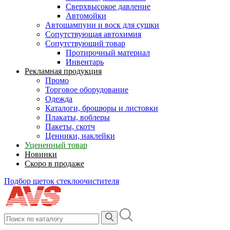
Сверхвысокое давление
Автомойки
Автошампуни и воск для сушки
Сопутствующая автохимия
Сопутствующий товар
Протирочный материал
Инвентарь
Рекламная продукция
Промо
Торговое оборудование
Одежда
Каталоги, брошюры и листовки
Плакаты, воблеры
Пакеты, скотч
Ценники, наклейки
Уцененный товар
Новинки
Скоро в продаже
Подбор щеток стеклоочистителя