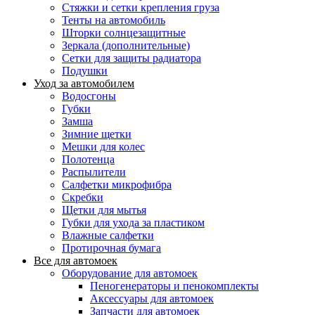
Стяжки и сетки крепления груза
Тенты на автомобиль
Шторки солнцезащитные
Зеркала (дополнительные)
Сетки для защиты радиатора
Подушки
Уход за автомобилем
Водосгоны
Губки
Замша
Зимние щетки
Мешки для колес
Полотенца
Распылители
Салфетки микрофибра
Скребки
Щетки для мытья
Губки для ухода за пластиком
Влажные салфетки
Протирочная бумага
Все для автомоек
Оборудование для автомоек
Пеногенераторы и пенокомплекты
Аксессуары для автомоек
Запчасти для автомоек