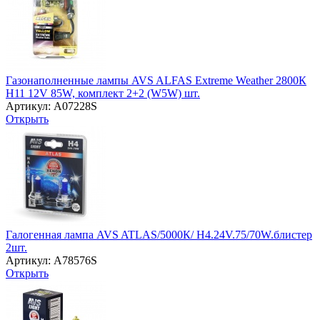
Газонаполненные лампы AVS ALFAS Extreme Weather 2800К
H11 12V 85W, комплект 2+2 (W5W) шт.
Артикул: A07228S
Открыть
Галогенная лампа AVS ATLAS/5000К/ H4.24V.75/70W.блистер
2шт.
Артикул: A78576S
Открыть