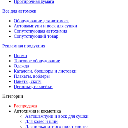
Протирочная бумага
Все для автомоек
Оборудование для автомоек
Автошампуни и воск для сушки
Сопутствующая автохимия
Сопутствующий товар
Рекламная продукция
Промо
Торговое оборудование
Одежда
Каталоги, брошюры и листовки
Плакаты, воблеры
Пакеты, скотч
Ценники, наклейки
Категории
Распродажа
Автохимия и косметика
Автошампуни и воск для сушки
Для колес и шин
Для подкапотного пространства