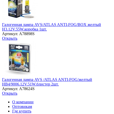
Галогенная лампа AVS/ATLAS ANTI-FOG/BOX желтый
H3.12V.55W.коробка 1шт.
Артикул: A78898S
Открыть
Галогенная лампа AVS /ATLAS ANTI-FOG/желтый
HB4/9006.12V.51W.блистер 2шт.
Артикул: A78624S
Открыть
О компании
Оптовикам
Где купить