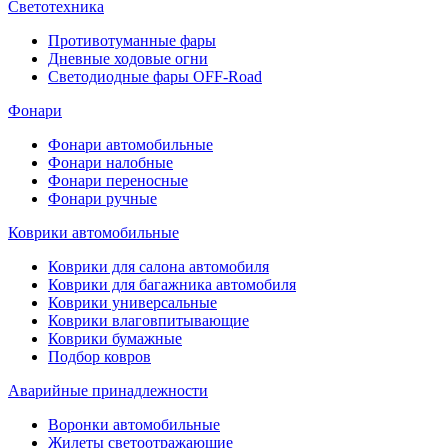
Светотехника
Противотуманные фары
Дневные ходовые огни
Светодиодные фары OFF-Road
Фонари
Фонари автомобильные
Фонари налобные
Фонари переносные
Фонари ручные
Коврики автомобильные
Коврики для салона автомобиля
Коврики для багажника автомобиля
Коврики универсальные
Коврики влаговпитывающие
Коврики бумажные
Подбор ковров
Аварийные принадлежности
Воронки автомобильные
Жилеты светоотражающие