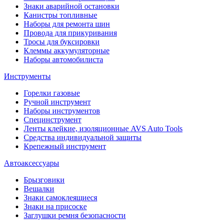
Знаки аварийной остановки
Канистры топливные
Наборы для ремонта шин
Провода для прикуривания
Тросы для буксировки
Клеммы аккумуляторные
Наборы автомобилиста
Инструменты
Горелки газовые
Ручной инструмент
Наборы инструментов
Специнструмент
Ленты клейкие, изоляционные AVS Auto Tools
Средства индивидуальной защиты
Крепежный инструмент
Автоаксессуары
Брызговики
Вешалки
Знаки самоклеящиеся
Знаки на присоске
Заглушки ремня безопасности