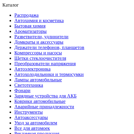
Каталог
Распродажа
Автохимия и косметика
Бытовая химия
Ароматизаторы
Разветвители, удлинители
Домкраты и аксессуары
Держатели телефонов, планшетов
Компрессоры и насосы
Щетки стеклоочистителя
Преобразователи напряжения
Автоэлектроника
Автохолодильники и термосумки
Лампы автомобильные
Светотехника
Фонари
Зарядные устройства для АКБ
Коврики автомобильные
Аварийные принадлежности
Инструменты
Автоаксессуары
Уход за автомобилем
Все для автомоек
Рекламная продукция