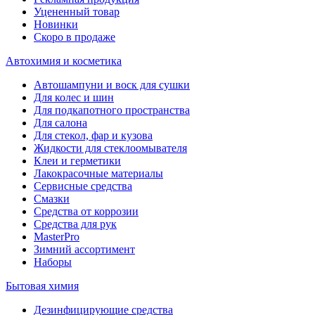
Уцененный товар
Новинки
Скоро в продаже
Автохимия и косметика
Автошампуни и воск для сушки
Для колес и шин
Для подкапотного пространства
Для салона
Для стекол, фар и кузова
Жидкости для стеклоомывателя
Клеи и герметики
Лакокрасочные материалы
Сервисные средства
Смазки
Средства от коррозии
Средства для рук
MasterPro
Зимний ассортимент
Наборы
Бытовая химия
Дезинфицирующие средства