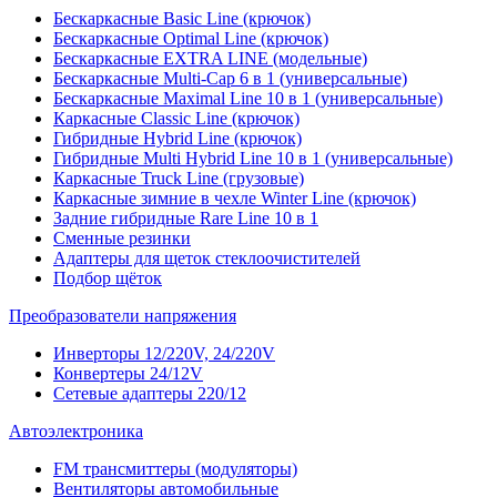
Бескаркасные Basic Line (крючок)
Бескаркасные Optimal Line (крючок)
Бескаркасные EXTRA LINE (модельные)
Бескаркасные Multi-Cap 6 в 1 (универсальные)
Бескаркасные Maximal Line 10 в 1 (универсальные)
Каркасные Classic Line (крючок)
Гибридные Hybrid Line (крючок)
Гибридные Multi Hybrid Line 10 в 1 (универсальные)
Каркасные Truck Line (грузовые)
Каркасные зимние в чехле Winter Line (крючок)
Задние гибридные Rare Line 10 в 1
Сменные резинки
Адаптеры для щеток стеклоочистителей
Подбор щёток
Преобразователи напряжения
Инверторы 12/220V, 24/220V
Конвертеры 24/12V
Сетевые адаптеры 220/12
Автоэлектроника
FM трансмиттеры (модуляторы)
Вентиляторы автомобильные