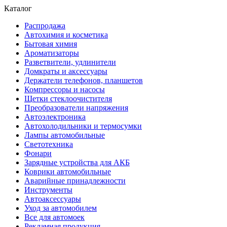
Каталог
Распродажа
Автохимия и косметика
Бытовая химия
Ароматизаторы
Разветвители, удлинители
Домкраты и аксессуары
Держатели телефонов, планшетов
Компрессоры и насосы
Щетки стеклоочистителя
Преобразователи напряжения
Автоэлектроника
Автохолодильники и термосумки
Лампы автомобильные
Светотехника
Фонари
Зарядные устройства для АКБ
Коврики автомобильные
Аварийные принадлежности
Инструменты
Автоаксессуары
Уход за автомобилем
Все для автомоек
Рекламная продукция