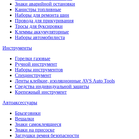
Знаки аварийной остановки
Канистры топливные
Наборы для ремонта шин
Провода для прикуривания
Тросы для буксировки
Клеммы аккумуляторные
Наборы автомобилиста
Инструменты
Горелки газовые
Ручной инструмент
Наборы инструментов
Специнструмент
Ленты клейкие, изоляционные AVS Auto Tools
Средства индивидуальной защиты
Крепежный инструмент
Автоаксессуары
Брызговики
Вешалки
Знаки самоклеящиеся
Знаки на присоске
Заглушки ремня безопасности