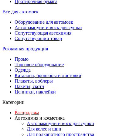
Протирочная бумага
Все для автомоек
Оборудование для автомоек
Автошампуни и воск для сушки
Сопутствующая автохимия
Сопутствующий товар
Рекламная продукция
Промо
Торговое оборудование
Одежда
Каталоги, брошюры и листовки
Плакаты, воблеры
Пакеты, скотч
Ценники, наклейки
Категории
Распродажа
Автохимия и косметика
Автошампуни и воск для сушки
Для колес и шин
Для подкапотного пространства