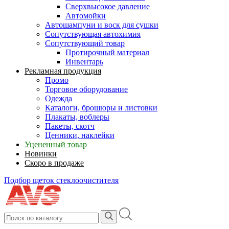
Сверхвысокое давление
Автомойки
Автошампуни и воск для сушки
Сопутствующая автохимия
Сопутствующий товар
Протирочный материал
Инвентарь
Рекламная продукция
Промо
Торговое оборудование
Одежда
Каталоги, брошюры и листовки
Плакаты, воблеры
Пакеты, скотч
Ценники, наклейки
Уцененный товар
Новинки
Скоро в продаже
Подбор щеток стеклоочистителя