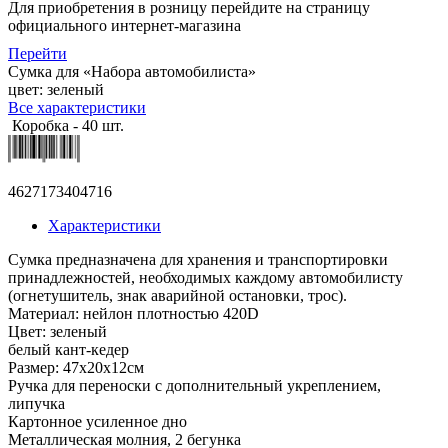
Для приобретения в розницу перейдите на страницу
официального интернет-магазина
Перейти
Сумка для «Набора автомобилиста»
цвет: зеленый
Все характеристики
Коробка - 40 шт.
4627173404716
Характеристики
Сумка предназначена для хранения и транспортировки
принадлежностей, необходимых каждому автомобилисту
(огнетушитель, знак аварийной остановки, трос).
Материал: нейлон плотностью 420D
Цвет: зеленый
белый кант-кедер
Размер: 47x20x12см
Ручка для переноски с дополнительный укреплением,
липучка
Картонное усиленное дно
Металлическая молния, 2 бегунка