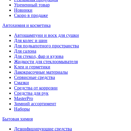
Уцененный товар
Новинки
Скоро в продаже
Автохимия и косметика
Автошампуни и воск для сушки
Для колес и шин
Для подкапотного пространства
Для салона
Для стекол, фар и кузова
Жидкости для стеклоомывателя
Клеи и герметики
Лакокрасочные материалы
Сервисные средства
Смазки
Средства от коррозии
Средства для рук
MasterPro
Зимний ассортимент
Наборы
Бытовая химия
Дезинфицирующие средства