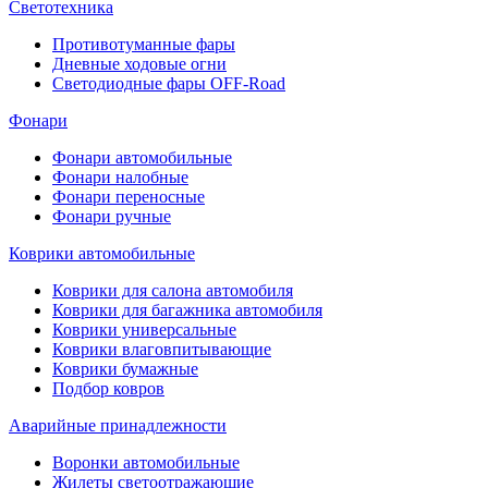
Светотехника
Противотуманные фары
Дневные ходовые огни
Светодиодные фары OFF-Road
Фонари
Фонари автомобильные
Фонари налобные
Фонари переносные
Фонари ручные
Коврики автомобильные
Коврики для салона автомобиля
Коврики для багажника автомобиля
Коврики универсальные
Коврики влаговпитывающие
Коврики бумажные
Подбор ковров
Аварийные принадлежности
Воронки автомобильные
Жилеты светоотражающие