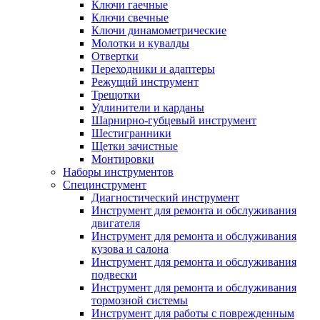
Ключи гаечные
Ключи свечные
Ключи динамометрические
Молотки и кувалды
Отвертки
Переходники и адаптеры
Режущий инструмент
Трещотки
Удлинители и карданы
Шарнирно-губцевый инструмент
Шестигранники
Щетки зачистные
Монтировки
Наборы инструментов
Специнструмент
Диагностический инструмент
Инструмент для ремонта и обслуживания
двигателя
Инструмент для ремонта и обслуживания
кузова и салона
Инструмент для ремонта и обслуживания
подвески
Инструмент для ремонта и обслуживания
тормозной системы
Инструмент для работы с поврежденным