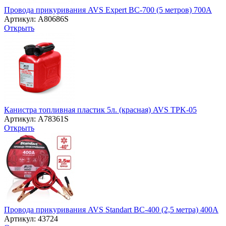
Провода прикуривания AVS Expert BC-700 (5 метров) 700А
Артикул: A80686S
Открыть
Канистра топливная пластик 5л. (красная) AVS TPK-05
Артикул: A78361S
Открыть
Провода прикуривания AVS Standart BC-400 (2,5 метра) 400А
Артикул: 43724