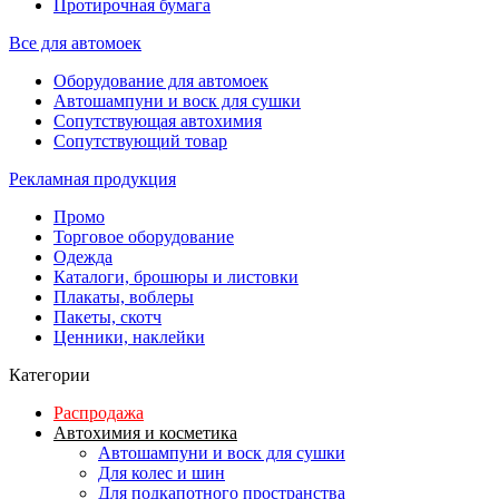
Протирочная бумага
Все для автомоек
Оборудование для автомоек
Автошампуни и воск для сушки
Сопутствующая автохимия
Сопутствующий товар
Рекламная продукция
Промо
Торговое оборудование
Одежда
Каталоги, брошюры и листовки
Плакаты, воблеры
Пакеты, скотч
Ценники, наклейки
Категории
Распродажа
Автохимия и косметика
Автошампуни и воск для сушки
Для колес и шин
Для подкапотного пространства