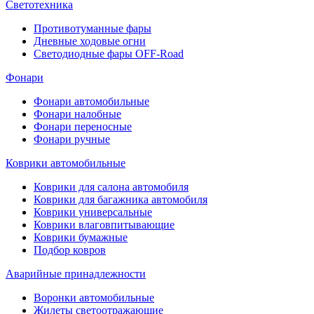
Светотехника
Противотуманные фары
Дневные ходовые огни
Светодиодные фары OFF-Road
Фонари
Фонари автомобильные
Фонари налобные
Фонари переносные
Фонари ручные
Коврики автомобильные
Коврики для салона автомобиля
Коврики для багажника автомобиля
Коврики универсальные
Коврики влаговпитывающие
Коврики бумажные
Подбор ковров
Аварийные принадлежности
Воронки автомобильные
Жилеты светоотражающие