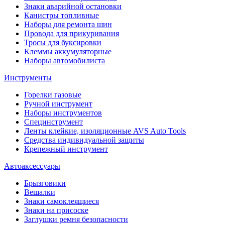
Знаки аварийной остановки
Канистры топливные
Наборы для ремонта шин
Провода для прикуривания
Тросы для буксировки
Клеммы аккумуляторные
Наборы автомобилиста
Инструменты
Горелки газовые
Ручной инструмент
Наборы инструментов
Специнструмент
Ленты клейкие, изоляционные AVS Auto Tools
Средства индивидуальной защиты
Крепежный инструмент
Автоаксессуары
Брызговики
Вешалки
Знаки самоклеящиеся
Знаки на присоске
Заглушки ремня безопасности