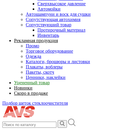
Сверхвысокое давление
Автомойки
Автошампуни и воск для сушки
Сопутствующая автохимия
Сопутствующий товар
Протирочный материал
Инвентарь
Рекламная продукция
Промо
Торговое оборудование
Одежда
Каталоги, брошюры и листовки
Плакаты, воблеры
Пакеты, скотч
Ценники, наклейки
Уцененный товар
Новинки
Скоро в продаже
Подбор щеток стеклоочистителя