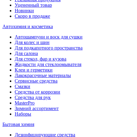
Уцененный товар
Новинки
Скоро в продаже
Автохимия и косметика
Автошампуни и воск для сушки
Для колес и шин
Для подкапотного пространства
Для салона
Для стекол, фар и кузова
Жидкости для стеклоомывателя
Клеи и герметики
Лакокрасочные материалы
Сервисные средства
Смазки
Средства от коррозии
Средства для рук
MasterPro
Зимний ассортимент
Наборы
Бытовая химия
Дезинфицирующие средства