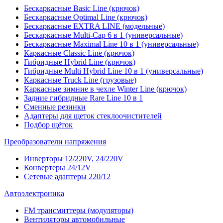
Бескаркасные Basic Line (крючок)
Бескаркасные Optimal Line (крючок)
Бескаркасные EXTRA LINE (модельные)
Бескаркасные Multi-Cap 6 в 1 (универсальные)
Бескаркасные Maximal Line 10 в 1 (универсальные)
Каркасные Classic Line (крючок)
Гибридные Hybrid Line (крючок)
Гибридные Multi Hybrid Line 10 в 1 (универсальные)
Каркасные Truck Line (грузовые)
Каркасные зимние в чехле Winter Line (крючок)
Задние гибридные Rare Line 10 в 1
Сменные резинки
Адаптеры для щеток стеклоочистителей
Подбор щёток
Преобразователи напряжения
Инверторы 12/220V, 24/220V
Конвертеры 24/12V
Сетевые адаптеры 220/12
Автоэлектроника
FM трансмиттеры (модуляторы)
Вентиляторы автомобильные