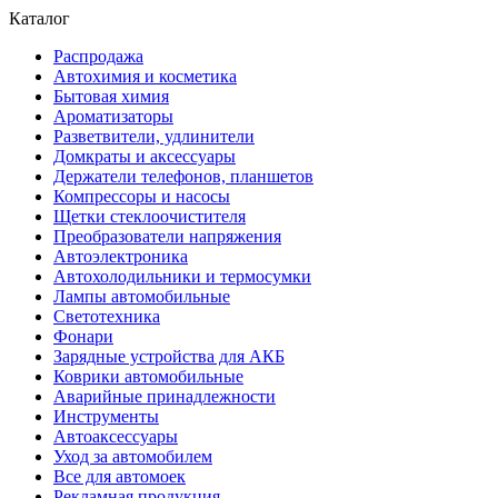
Каталог
Распродажа
Автохимия и косметика
Бытовая химия
Ароматизаторы
Разветвители, удлинители
Домкраты и аксессуары
Держатели телефонов, планшетов
Компрессоры и насосы
Щетки стеклоочистителя
Преобразователи напряжения
Автоэлектроника
Автохолодильники и термосумки
Лампы автомобильные
Светотехника
Фонари
Зарядные устройства для АКБ
Коврики автомобильные
Аварийные принадлежности
Инструменты
Автоаксессуары
Уход за автомобилем
Все для автомоек
Рекламная продукция