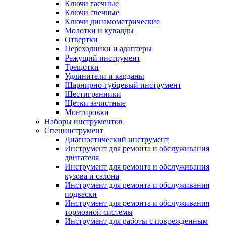
Ключи гаечные
Ключи свечные
Ключи динамометрические
Молотки и кувалды
Отвертки
Переходники и адаптеры
Режущий инструмент
Трещотки
Удлинители и карданы
Шарнирно-губцевый инструмент
Шестигранники
Щетки зачистные
Монтировки
Наборы инструментов
Специнструмент
Диагностический инструмент
Инструмент для ремонта и обслуживания
двигателя
Инструмент для ремонта и обслуживания
кузова и салона
Инструмент для ремонта и обслуживания
подвески
Инструмент для ремонта и обслуживания
тормозной системы
Инструмент для работы с поврежденным