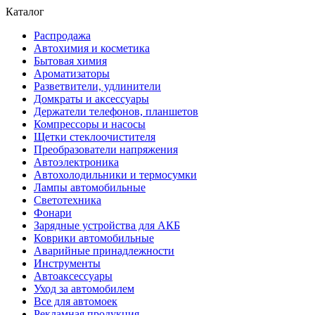
Каталог
Распродажа
Автохимия и косметика
Бытовая химия
Ароматизаторы
Разветвители, удлинители
Домкраты и аксессуары
Держатели телефонов, планшетов
Компрессоры и насосы
Щетки стеклоочистителя
Преобразователи напряжения
Автоэлектроника
Автохолодильники и термосумки
Лампы автомобильные
Светотехника
Фонари
Зарядные устройства для АКБ
Коврики автомобильные
Аварийные принадлежности
Инструменты
Автоаксессуары
Уход за автомобилем
Все для автомоек
Рекламная продукция