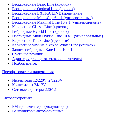
Бескаркасные Basic Line (крючок)
Бескаркасные Optimal Line (крючок)
Бескаркасные EXTRA LINE (модельные)
Бескаркасные Multi-Cap 6 в 1 (универсальные)
Бескаркасные Maximal Line 10 в 1 (универсальные)
Каркасные Classic Line (крючок)
Гибридные Hybrid Line (крючок)
Гибридные Multi Hybrid Line 10 в 1 (универсальные)
Каркасные Truck Line (грузовые)
Каркасные зимние в чехле Winter Line (крючок)
Задние гибридные Rare Line 10 в 1
Сменные резинки
Адаптеры для щеток стеклоочистителей
Подбор щёток
Преобразователи напряжения
Инверторы 12/220V, 24/220V
Конвертеры 24/12V
Сетевые адаптеры 220/12
Автоэлектроника
FM трансмиттеры (модуляторы)
Вентиляторы автомобильные