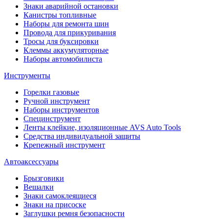
Знаки аварийной остановки
Канистры топливные
Наборы для ремонта шин
Провода для прикуривания
Тросы для буксировки
Клеммы аккумуляторные
Наборы автомобилиста
Инструменты
Горелки газовые
Ручной инструмент
Наборы инструментов
Специнструмент
Ленты клейкие, изоляционные AVS Auto Tools
Средства индивидуальной защиты
Крепежный инструмент
Автоаксессуары
Брызговики
Вешалки
Знаки самоклеящиеся
Знаки на присоске
Заглушки ремня безопасности