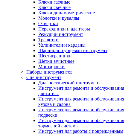
Ключи гаечные
Ключи свечные
Ключи динамометрические
Молотки и кувалды
Отвертки
Переходники и адаптеры
Режущий инструмент
Трещотки
Удлинители и карданы
Шарнирно-губцевый инструмент
Шестигранники
Щетки зачистные
Монтировки
Наборы инструментов
Специнструмент
Диагностический инструмент
Инструмент для ремонта и обслуживания
двигателя
Инструмент для ремонта и обслуживания
кузова и салона
Инструмент для ремонта и обслуживания
подвески
Инструмент для ремонта и обслуживания
тормозной системы
Инструмент для работы с поврежденным