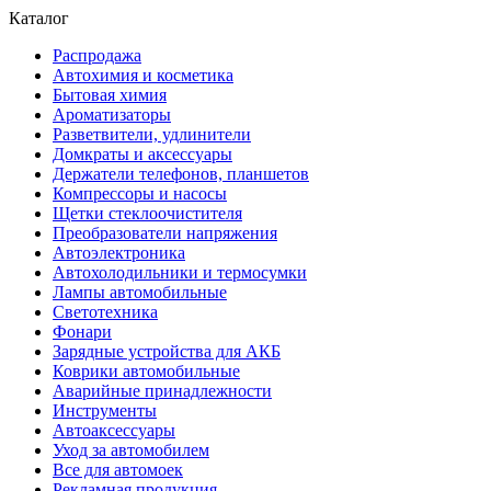
Каталог
Распродажа
Автохимия и косметика
Бытовая химия
Ароматизаторы
Разветвители, удлинители
Домкраты и аксессуары
Держатели телефонов, планшетов
Компрессоры и насосы
Щетки стеклоочистителя
Преобразователи напряжения
Автоэлектроника
Автохолодильники и термосумки
Лампы автомобильные
Светотехника
Фонари
Зарядные устройства для АКБ
Коврики автомобильные
Аварийные принадлежности
Инструменты
Автоаксессуары
Уход за автомобилем
Все для автомоек
Рекламная продукция