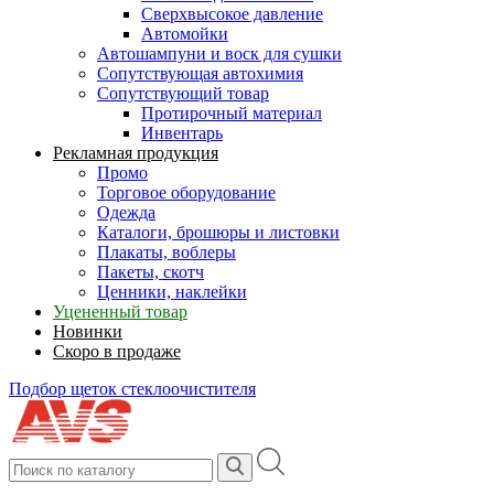
Сверхвысокое давление
Автомойки
Автошампуни и воск для сушки
Сопутствующая автохимия
Сопутствующий товар
Протирочный материал
Инвентарь
Рекламная продукция
Промо
Торговое оборудование
Одежда
Каталоги, брошюры и листовки
Плакаты, воблеры
Пакеты, скотч
Ценники, наклейки
Уцененный товар
Новинки
Скоро в продаже
Подбор щеток стеклоочистителя