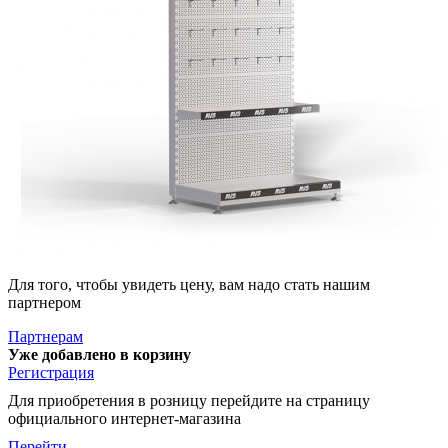
Для того, чтобы увидеть цену, вам надо стать нашим
партнером
Партнерам
Уже добавлено в корзину
Регистрация
Для приобретения в розницу перейдите на страницу
официального интернет-магазина
Перейти