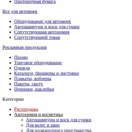
Протирочная бумага
Все для автомоек
Оборудование для автомоек
Автошампуни и воск для сушки
Сопутствующая автохимия
Сопутствующий товар
Рекламная продукция
Промо
Торговое оборудование
Одежда
Каталоги, брошюры и листовки
Плакаты, воблеры
Пакеты, скотч
Ценники, наклейки
Категории
Распродажа
Автохимия и косметика
Автошампуни и воск для сушки
Для колес и шин
Для подкапотного пространства