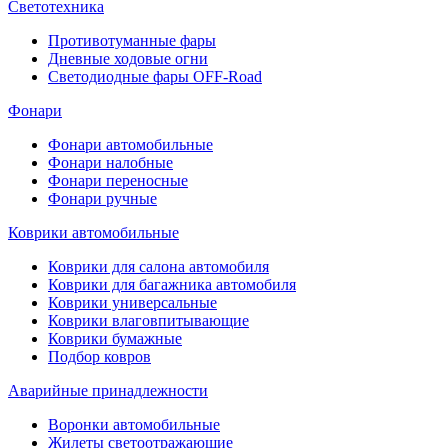
Светотехника
Противотуманные фары
Дневные ходовые огни
Светодиодные фары OFF-Road
Фонари
Фонари автомобильные
Фонари налобные
Фонари переносные
Фонари ручные
Коврики автомобильные
Коврики для салона автомобиля
Коврики для багажника автомобиля
Коврики универсальные
Коврики влаговпитывающие
Коврики бумажные
Подбор ковров
Аварийные принадлежности
Воронки автомобильные
Жилеты светоотражающие