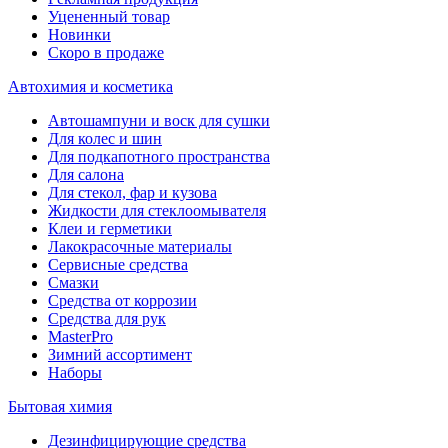
Уцененный товар
Новинки
Скоро в продаже
Автохимия и косметика
Автошампуни и воск для сушки
Для колес и шин
Для подкапотного пространства
Для салона
Для стекол, фар и кузова
Жидкости для стеклоомывателя
Клеи и герметики
Лакокрасочные материалы
Сервисные средства
Смазки
Средства от коррозии
Средства для рук
MasterPro
Зимний ассортимент
Наборы
Бытовая химия
Дезинфицирующие средства