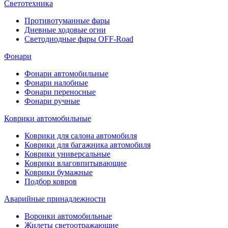
Светотехника
Противотуманные фары
Дневные ходовые огни
Светодиодные фары OFF-Road
Фонари
Фонари автомобильные
Фонари налобные
Фонари переносные
Фонари ручные
Коврики автомобильные
Коврики для салона автомобиля
Коврики для багажника автомобиля
Коврики универсальные
Коврики влаговпитывающие
Коврики бумажные
Подбор ковров
Аварийные принадлежности
Воронки автомобильные
Жилеты светоотражающие