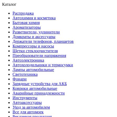
Каталог
Распродажа
Автохимия и косметика
Бытовая химия
Ароматизаторы
Разветвители, удлинители
Домкраты и аксессуары
Держатели телефонов, планшетов
Компрессоры и насосы
Щетки стеклоочистителя
Преобразователи напряжения
Автоэлектроника
Автохолодильники и термосумки
Лампы автомобильные
Светотехника
Фонари
Зарядные устройства для АКБ
Коврики автомобильные
Аварийные принадлежности
Инструменты
Автоаксессуары
Уход за автомобилем
Все для автомоек
Рекламная продукция