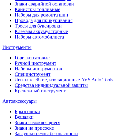
Знаки аварийной остановки
Канистры топливные
Наборы для ремонта шин
Провода для прикуривания
Тросы для буксировки
Клеммы аккумуляторные
Наборы автомобилиста
Инструменты
Горелки газовые
Ручной инструмент
Наборы инструментов
Специнструмент
Ленты клейкие, изоляционные AVS Auto Tools
Средства индивидуальной защиты
Крепежный инструмент
Автоаксессуары
Брызговики
Вешалки
Знаки самоклеящиеся
Знаки на присоске
Заглушки ремня безопасности