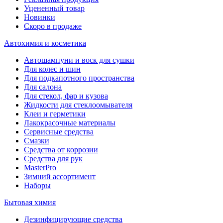
Уцененный товар
Новинки
Скоро в продаже
Автохимия и косметика
Автошампуни и воск для сушки
Для колес и шин
Для подкапотного пространства
Для салона
Для стекол, фар и кузова
Жидкости для стеклоомывателя
Клеи и герметики
Лакокрасочные материалы
Сервисные средства
Смазки
Средства от коррозии
Средства для рук
MasterPro
Зимний ассортимент
Наборы
Бытовая химия
Дезинфицирующие средства