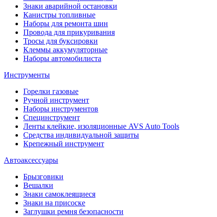
Знаки аварийной остановки
Канистры топливные
Наборы для ремонта шин
Провода для прикуривания
Тросы для буксировки
Клеммы аккумуляторные
Наборы автомобилиста
Инструменты
Горелки газовые
Ручной инструмент
Наборы инструментов
Специнструмент
Ленты клейкие, изоляционные AVS Auto Tools
Средства индивидуальной защиты
Крепежный инструмент
Автоаксессуары
Брызговики
Вешалки
Знаки самоклеящиеся
Знаки на присоске
Заглушки ремня безопасности