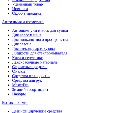
Уцененный товар
Новинки
Скоро в продаже
Автохимия и косметика
Автошампуни и воск для сушки
Для колес и шин
Для подкапотного пространства
Для салона
Для стекол, фар и кузова
Жидкости для стеклоомывателя
Клеи и герметики
Лакокрасочные материалы
Сервисные средства
Смазки
Средства от коррозии
Средства для рук
MasterPro
Зимний ассортимент
Наборы
Бытовая химия
Дезинфицирующие средства