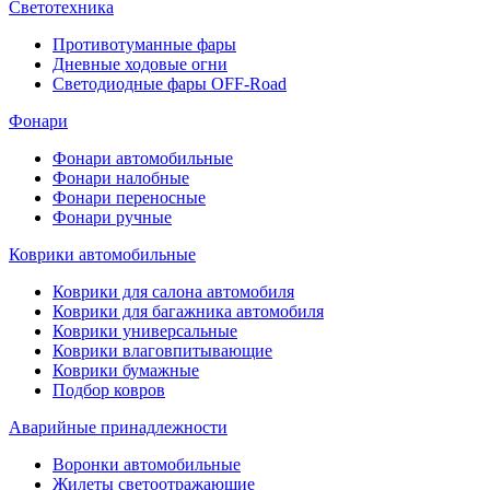
Светотехника
Противотуманные фары
Дневные ходовые огни
Светодиодные фары OFF-Road
Фонари
Фонари автомобильные
Фонари налобные
Фонари переносные
Фонари ручные
Коврики автомобильные
Коврики для салона автомобиля
Коврики для багажника автомобиля
Коврики универсальные
Коврики влаговпитывающие
Коврики бумажные
Подбор ковров
Аварийные принадлежности
Воронки автомобильные
Жилеты светоотражающие