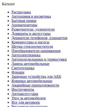
Каталог
Распродажа
Автохимия и косметика
Бытовая химия
Ароматизаторы
Разветвители, удлинители
Домкраты и аксессуары
Держатели телефонов, планшетов
Компрессоры и насосы
Щетки стеклоочистителя
Преобразователи напряжения
Автоэлектроника
Автохолодильники и термосумки
Лампы автомобильные
Светотехника
Фонари
Зарядные устройства для АКБ
Коврики автомобильные
Аварийные принадлежности
Инструменты
Автоаксессуары
Уход за автомобилем
Все для автомоек
Рекламная продукция